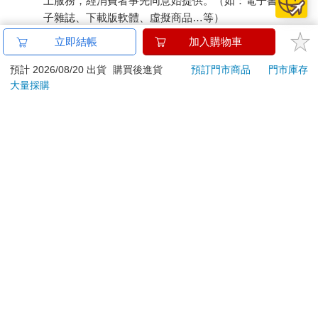
上服務，經消費者事先同意始提供。（如：電子書、電
子雜誌、下載版軟體、虛擬商品…等）
已拆封之個人衛生用品。（如：內衣褲、刮鬍刀、除毛
立即結帳
加入購物車
刀…等）
若非上列種類商品，均享有到貨7天的猶豫期（含例假
預計 2026/08/20 出貨
購買後進貨
預訂門市商品
門市庫存
大量採購
日）。
辦理退換貨時，商品（組合商品恕無法接受單獨退貨）必須
是您收到商品時的原始狀態（包含商品本體、配件、贈品、
保證書、所有附隨資料文件及原廠內外包裝…等），請勿直
接使用原廠包裝寄送，或於原廠包裝上黏貼紙張或書寫文
字。
退回商品若無法回復原狀，將請您負擔回復原狀所需費用，
嚴重時將影響您的退貨權益。