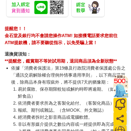
提醒您！！
金石堂及銀行均不會請您操作ATM! 如接獲電話要求您前往
ATM提款機，請不要聽從指示，以免受騙上當！
退換貨須知：
**提醒您，鑑賞期不等於試用期，退回商品須為全新狀態**
依據「消費者保護法」第19條及行政院消費者保護處公告之
「通訊交易解除權合理例外情事適用準則」，以下商品購買
後，除商品本身有瑕疵外，將不提供7天的猶豫期：
易於腐敗、保存期限較短或解約時即將逾期。（如：生
鮮食品）
依消費者要求所為之客製化給付。（客製化商品）
報紙、期刊或雜誌。（含MOOK、外文雜誌）
經消費者拆封之影音商品或電腦軟體。
非以有形媒介提供之數位內容或一經提供即為完成之線