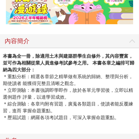
內容簡介
本書為全一冊，除適用土木與建築群學生自修外，其內容豐富，
並可作為相關從業人員進修考試參考之用。
本書各章之編排可歸
納為四大部分：
＊重點分析：精選各章節之精華做有系統的歸納、整理與分析，
期使讀者 能獲得完整且清晰之觀念。
＊立即測驗：本書強調即學即作，故於各單元學習後，立即以精
選例題作 評量，以達學習成效。
＊綜合測驗：各章均附有習題，廣蒐各類題目，使讀者能反覆練
習，進而 掌握命題重點。
＊歷屆試題：網羅各項考試題目，可深入掌握命題重點。