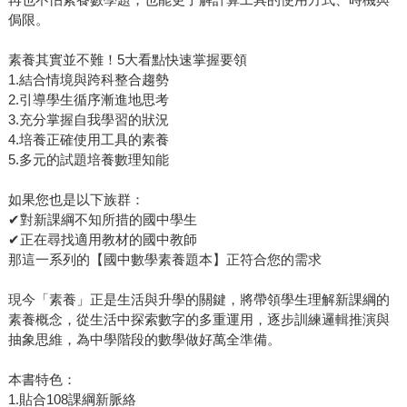
侷限。
素養其實並不難！5大看點快速掌握要領
1.結合情境與跨科整合趨勢
2.引導學生循序漸進地思考
3.充分掌握自我學習的狀況
4.培養正確使用工具的素養
5.多元的試題培養數理知能
如果您也是以下族群：
✔對新課綱不知所措的國中學生
✔正在尋找適用教材的國中教師
那這一系列的【國中數學素養題本】正符合您的需求
現今「素養」正是生活與升學的關鍵，將帶領學生理解新課綱的
素養概念，從生活中探索數字的多重運用，逐步訓練邏輯推演與
抽象思維，為中學階段的數學做好萬全準備。
本書特色：
1.貼合108課綱新脈絡