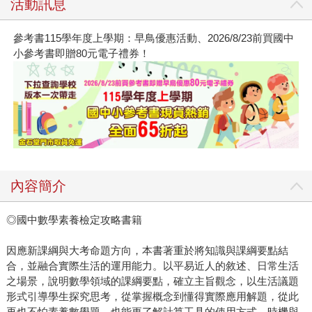
活動訊息
參考書115學年度上學期：早鳥優惠活動、2026/8/23前買國中
小參考書即贈80元電子禮券！
內容簡介
◎國中數學素養檢定攻略書籍
因應新課綱與大考命題方向，本書著重於將知識與課綱要點結
合，並融合實際生活的運用能力。以平易近人的敘述、日常生活
之場景，說明數學領域的課綱要點，確立主旨觀念，以生活議題
形式引導學生探究思考，從掌握概念到懂得實際應用解題，從此
再也不怕素養數學題，也能更了解計算工具的使用方式、時機與