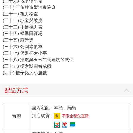
(二十九) 地下停車場
(三十) 三角柱造型消毒液盒
(三十一) 視力檢查
(三十二) 坡道與坡度
(三十三) 手繪視力表
(三十四) 標準田徑場
(三十五) 露營樂
(三十六) 公園綠覆率
(三十七) 保溫杯大小事
(三十八) 溫度與玉米生長速度的關係
(三十九) 從盒狀圖看成績
(四十) 骰子比大小遊戲
配送方式
國內宅配：本島、離島
到店取貨：
台灣
不限金額免運費