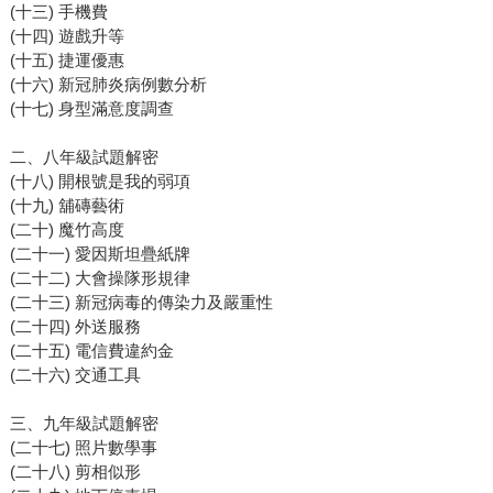
(十三) 手機費
(十四) 遊戲升等
(十五) 捷運優惠
(十六) 新冠肺炎病例數分析
(十七) 身型滿意度調查
二、八年級試題解密
(十八) 開根號是我的弱項
(十九) 舖磚藝術
(二十) 魔竹高度
(二十一) 愛因斯坦疊紙牌
(二十二) 大會操隊形規律
(二十三) 新冠病毒的傳染力及嚴重性
(二十四) 外送服務
(二十五) 電信費違約金
(二十六) 交通工具
三、九年級試題解密
(二十七) 照片數學事
(二十八) 剪相似形