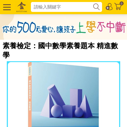
0
素養檢定：國中數學素養題本 精進數
學