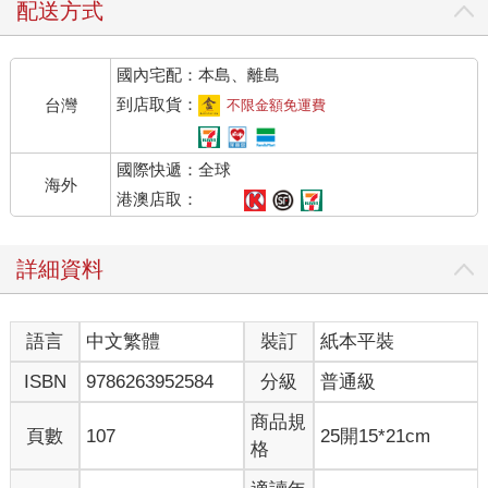
配送方式
國內宅配：本島、離島
到店取貨：
台灣
不限金額免運費
國際快遞：全球
海外
港澳店取：
詳細資料
語言
中文繁體
裝訂
紙本平裝
ISBN
9786263952584
分級
普通級
商品規
頁數
107
25開15*21cm
格