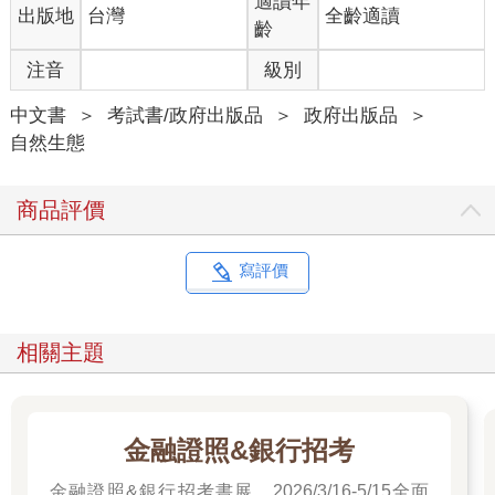
適讀年
出版地
台灣
全齡適讀
齡
注音
級別
中文書
＞
考試書/政府出版品
＞
政府出版品
＞
自然生態
商品評價
寫評價
相關主題
金融證照&銀行招考
金融證照&銀行招考書展，2026/3/16-5/15全面