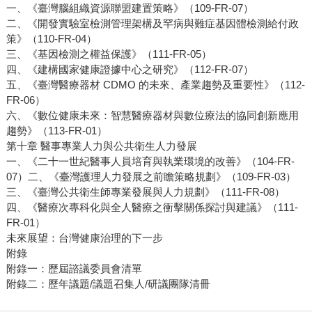
一、《臺灣腦組織資源聯盟建置策略》（109-FR-07）
二、《開發實驗室檢測管理架構及罕病與難症基因體檢測給付政
策》（110-FR-04）
三、《基因檢測之權益保護》（111-FR-05）
四、《建構國家健康證據中心之研究》（112-FR-07）
五、《臺灣醫療器材 CDMO 的未來、產業趨勢及重要性》（112-
FR-06）
六、《數位健康未來：智慧醫療器材與數位療法的協同創新應用
趨勢》（113-FR-01）
第十章 醫事專業人力與公共衛生人力發展
一、《二十一世紀醫事人員培育與執業環境的改善》（104-FR-
07）二、《臺灣護理人力發展之前瞻策略規劃》（109-FR-03）
三、《臺灣公共衛生師專業發展與人力規劃》（111-FR-08）
四、《醫療次專科化與全人醫療之衝擊關係探討與建議》（111-
FR-01）
未來展望：台灣健康治理的下一步
附錄
附錄一：歷屆諮議委員會清單
附錄二：歷年議題/議題召集人/研議團隊清冊