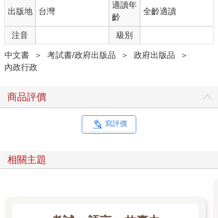
適讀年
出版地
台灣
全齡適讀
齡
注音
級別
中文書
＞
考試書/政府出版品
＞
政府出版品
＞
內政行政
商品評價
寫評價
相關主題