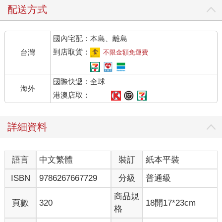
配送方式
國內宅配：本島、離島
到店取貨：
台灣
不限金額免運費
國際快遞：全球
海外
港澳店取：
詳細資料
語言
中文繁體
裝訂
紙本平裝
ISBN
9786267667729
分級
普通級
商品規
頁數
320
18開17*23cm
格