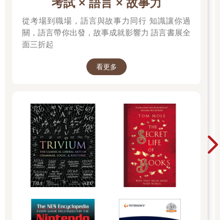
考試 × 語言 × 故事力
從考場到職場，語言與故事力同行 知識讓你過
關，語言帶你出發，故事成就影響力 語言書展全
面三折起
看更多