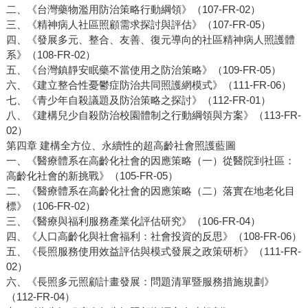
二、《台灣藥物濫用防治策略行動綱領》（107-FR-02）
三、《精神病人社區照顧需求探討與評估》（107-FR-05）
四、《發展多元、整合、友善、復元導向的社區精神病人照護體
系》（108-FR-02）
五、《台灣鎮靜安眠藥不當使用之防治策略》（109-FR-05）
六、《建立整合性憂鬱症防治共同照護網模式》（111-FR-06）
七、《青少年自殺議題及防治策略之探討》（112-FR-01）
八、《建構兒少自殺防治校園體制之行動綱領與方案》（113-FR-
02）
第四章 建構全方位、永續性的超高齡社會照護藍圖
一、《醫療體系在高齡化社會的因應策略（一）從醫院到社區：
高齡化社會的新挑戰》（105-FR-05）
二、《醫療體系在高齡化社會的因應策略（二）落實在地老化目
標》（106-FR-02）
三、《醫療與福利服務產業化評估研究》（106-FR-04）
四、《人口高齡化與社會福利：社會投資的反思》（108-FR-06）
五、《長照服務使用效益評估與模式發展之政策研析》（111-FR-
02）
六、《長照多元照顧計畫發展：問題清單暨服務措施規劃》
（112-FR-04）