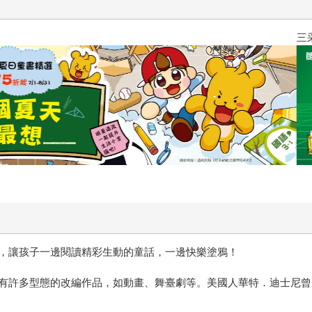
三采童書滿額送防水袋
，讓孩子一邊閱讀精彩生動的童話，一邊快樂塗鴉！
有許多型態的改編作品，如動畫、舞臺劇等。美國人華特．迪士尼曾