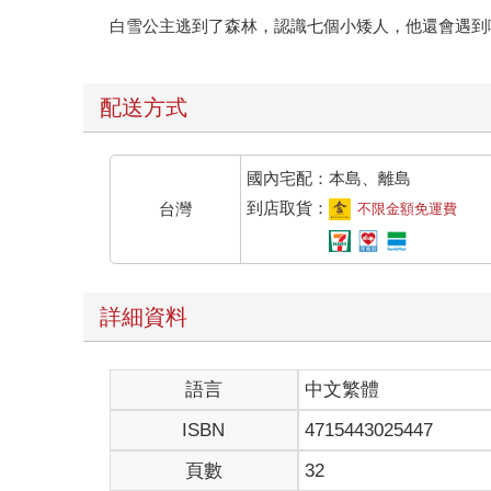
白雪公主逃到了森林，認識七個小矮人，他還會遇到
配送方式
國內宅配：本島、離島
到店取貨：
台灣
不限金額免運費
詳細資料
語言
中文繁體
ISBN
4715443025447
頁數
32