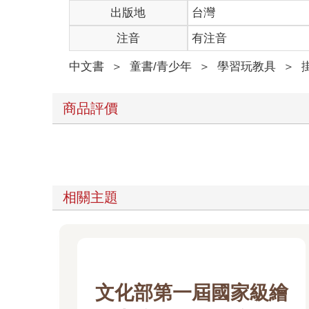
出版地
台灣
注音
有注音
中文書
＞
童書/青少年
＞
學習玩教具
＞
商品評價
相關主題
文化部第一屆國家級繪