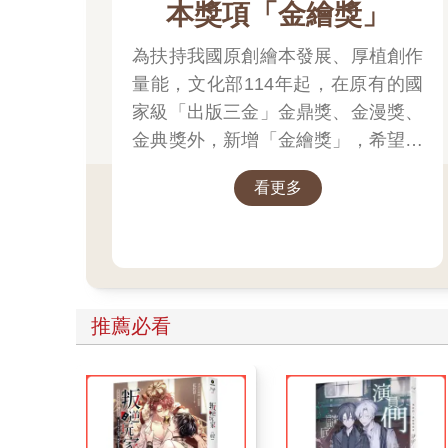
本獎項「金繪獎」
為扶持我國原創繪本發展、厚植創作
量能，文化部114年起，在原有的國
家級「出版三金」金鼎獎、金漫獎、
金典獎外，新增「金繪獎」，希望促
進台灣圖文出版的多元發展。獎項分
看更多
為「特別貢獻獎」、「繪本新人
獎」、「繪本編輯獎」、「跨域應用
獎」、「年度繪本獎」，以及「金繪
大獎」。
推薦必看