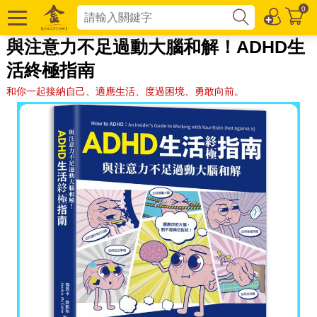
0
與注意力不足過動大腦和解！ADHD生
活終極指南
和你一起接納自己、適應生活、度過困境、勇敢向前。