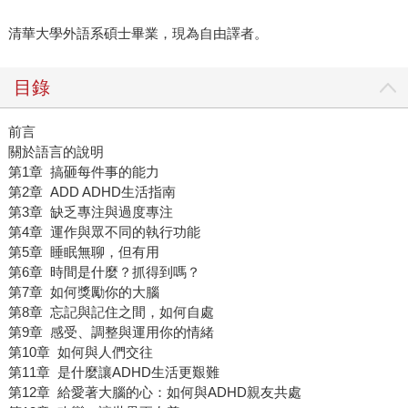
清華大學外語系碩士畢業，現為自由譯者。
目錄
前言
關於語言的說明
第1章 搞砸每件事的能力
第2章 ADD ADHD生活指南
第3章 缺乏專注與過度專注
第4章 運作與眾不同的執行功能
第5章 睡眠無聊，但有用
第6章 時間是什麼？抓得到嗎？
第7章 如何獎勵你的大腦
第8章 忘記與記住之間，如何自處
第9章 感受、調整與運用你的情緒
第10章 如何與人們交往
第11章 是什麼讓ADHD生活更艱難
第12章 給愛著大腦的心：如何與ADHD親友共處