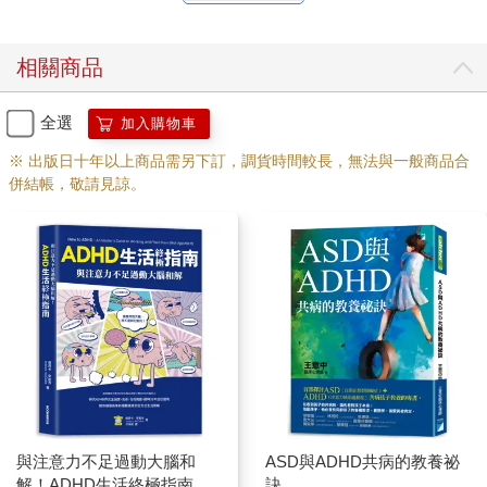
相關商品
全選
加入購物車
※ 出版日十年以上商品需另下訂，調貨時間較長，無法與一般商品合
併結帳，敬請見諒。
與注意力不足過動大腦和
ASD與ADHD共病的教養祕
解！ADHD生活終極指南
訣