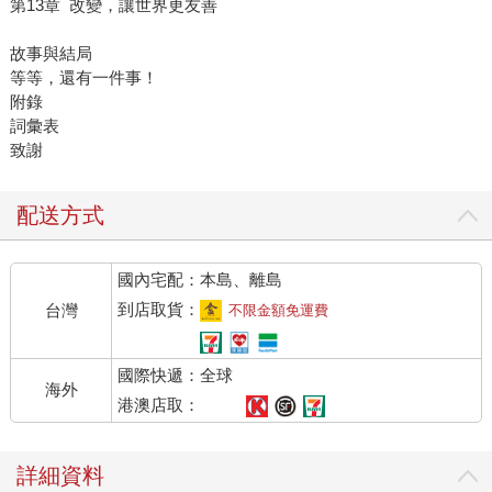
第13章 改變，讓世界更友善
故事與結局
等等，還有一件事！
附錄
詞彙表
致謝
配送方式
國內宅配：本島、離島
到店取貨：
台灣
不限金額免運費
國際快遞：全球
海外
港澳店取：
詳細資料