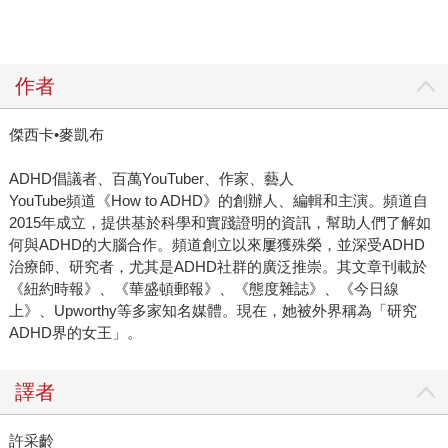
作者
傑西卡•麥凱布
ADHD倡議者、百萬YouTuber、作家、藝人
YouTube頻道《How to ADHD》的創辦人、編輯和主演。頻道自
2015年成立，提供基於科學和實踐證明的資訊，幫助人們了解如
何與ADHD的大腦合作。頻道創立以來屢獲殊榮，並深受ADHD
治療師、研究者，尤其是ADHD社群的廣泛推崇。其文章刊載於
《紐約時報》、《華盛頓郵報》、《態度雜誌》、《今日線
上》、Upworthy等多家知名媒體。現在，她被外界稱為「研究
ADHD界的女王」。
譯者
許采齡