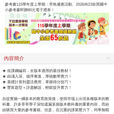
參考書115學年度上學期：早鳥優惠活動、2026/8/23前買國中
小參考書即贈80元電子禮券！
內容簡介
★ 依課綱編寫，全版本適用的最佳教材！
★ 由淺入深、循序漸進，厚植數學實力！
★ 基礎計算到靈活應用，掌握得分技巧！
★ 豐富題型＋詳盡解說，輕鬆提升實力！
自從實施一綱多本的教育政策後，使得市場上出現各種版本的教
科書。許多莘莘學子深怕遺漏某個版本教科書的重要內容，而紛
紛購買大量的參考書籍。但是，在沉重的課業壓力下，同學無暇