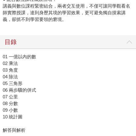
講義與數位課程緊密結合，兩者交互使用，不僅可讓同學觀看名
師實際授課，達到身歷其境的學習效果，更可避免獨自摸索講
義，卻抓不到學習要領的窘境。
目錄
01 一億以內的數
02 乘法
03 角度
04 除法
05 三角形
06 兩步驟的併式
07 公里
08 分數
09 小數
10 統計圖
解答與解析