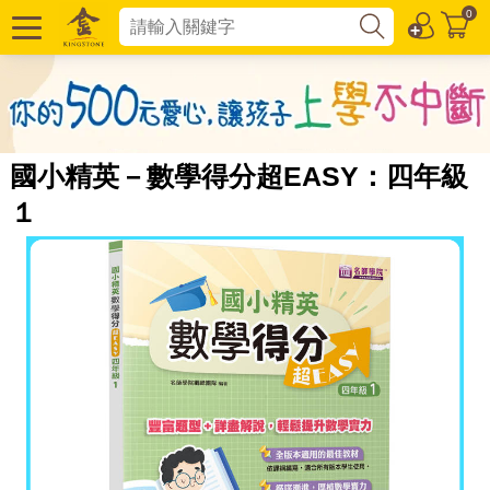
0
國小精英－數學得分超EASY：四年級
１