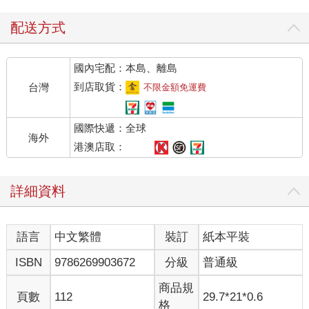
配送方式
國內宅配：本島、離島
到店取貨：
台灣
不限金額免運費
國際快遞：全球
海外
港澳店取：
詳細資料
語言
中文繁體
裝訂
紙本平裝
ISBN
9786269903672
分級
普通級
商品規
頁數
112
29.7*21*0.6
格