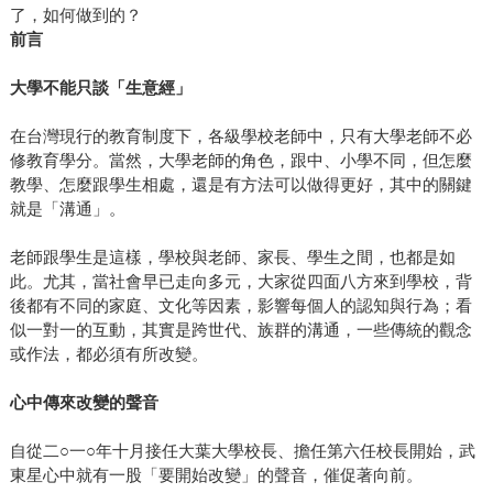
了，如何做到的？
前言
大學不能只談「生意經」
在台灣現行的教育制度下，各級學校老師中，只有大學老師不必
修教育學分。當然，大學老師的角色，跟中、小學不同，但怎麼
教學、怎麼跟學生相處，還是有方法可以做得更好，其中的關鍵
就是「溝通」。
老師跟學生是這樣，學校與老師、家長、學生之間，也都是如
此。尤其，當社會早已走向多元，大家從四面八方來到學校，背
後都有不同的家庭、文化等因素，影響每個人的認知與行為；看
似一對一的互動，其實是跨世代、族群的溝通，一些傳統的觀念
或作法，都必須有所改變。
心中傳來改變的聲音
自從二○一○年十月接任大葉大學校長、擔任第六任校長開始，武
東星心中就有一股「要開始改變」的聲音，催促著向前。