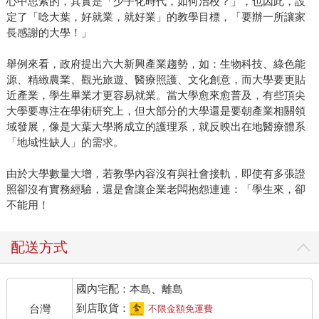
心中思索的，其實是「少子化時代，如何治校？」，也因此，設
定了「唸大葉，好就業，就好業」的教學目標，「要辦一所讓家
長感謝的大學！」
舉例來看，政府提出六大新興產業趨勢，如：生物科技、綠色能
源、精緻農業、觀光旅遊、醫療照護、文化創意，而大學要更貼
近產業，學生畢業才更容易就業。當大學愈來愈普及，有些頂尖
大學要專注在學術研究上，但大部分的大學還是要朝產業相關領
域發展，像是大葉大學將成立的護理系，就反映出在地醫療體系
「地域性缺人」的需求。
由於大學數量大增，若教學內容沒有與社會接軌，即使有多張證
照卻沒有實務經驗，還是會讓企業老闆抱怨連連：「學生來，卻
不能用！
配送方式
國內宅配：本島、離島
到店取貨：
台灣
不限金額免運費