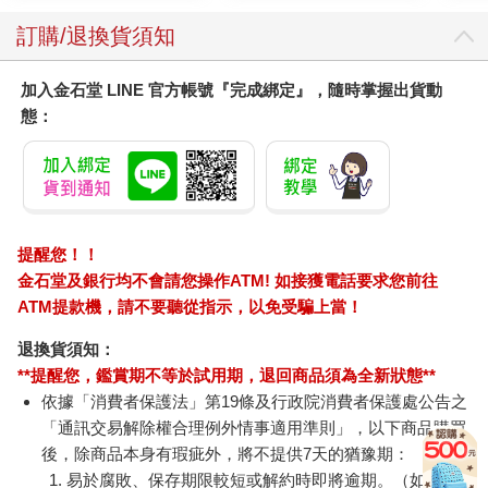
訂購/退換貨須知
加入金石堂 LINE 官方帳號『完成綁定』，隨時掌握出貨動
態：
提醒您！！
金石堂及銀行均不會請您操作ATM! 如接獲電話要求您前往
ATM提款機，請不要聽從指示，以免受騙上當！
退換貨須知：
**提醒您，鑑賞期不等於試用期，退回商品須為全新狀態**
依據「消費者保護法」第19條及行政院消費者保護處公告之
「通訊交易解除權合理例外情事適用準則」，以下商品購買
後，除商品本身有瑕疵外，將不提供7天的猶豫期：
易於腐敗、保存期限較短或解約時即將逾期。（如：生