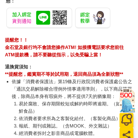
態：
提醒您！！
金石堂及銀行均不會請您操作ATM! 如接獲電話要求您前往
ATM提款機，請不要聽從指示，以免受騙上當！
退換貨須知：
**提醒您，鑑賞期不等於試用期，退回商品須為全新狀態**
依據「消費者保護法」第19條及行政院消費者保護處公告之
「通訊交易解除權合理例外情事適用準則」，以下商品購買
後，除商品本身有瑕疵外，將不提供7天的猶豫期：
易於腐敗、保存期限較短或解約時即將逾期。（如：生
鮮食品）
依消費者要求所為之客製化給付。（客製化商品）
報紙、期刊或雜誌。（含MOOK、外文雜誌）
經消費者拆封之影音商品或電腦軟體。