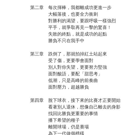
第二章 每次揮棒，我都離成功更進一步
大幅落後，也要全力衝刺
對勝利的渴望，要跟呼吸一樣強烈
平手，就爭取再見一擊的驚喜！
失敗的終點，就是成功的起點
勝負不只在我手中
第三章 跌倒了，那就拍掉紅土站起來
受了傷，更要學會面對
別人對你失望，更要努力堅強
面對酸語，要配「甜思考」
低潮，只是高峰的前奏曲
面對壓力，超越勝負
第四章 脫下球衣，接下來的比賽才正要開始
看著別人退休，想像自己離去的身影
找回比勝負更重要的事情
播下希望的種子
離開球場，仍是賽場
為下一代做個榜樣