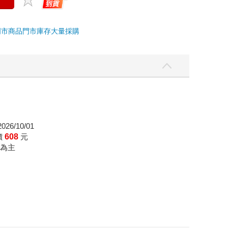
門市商品
門市庫存
大量採購
26/10/01
價
608
元
為主