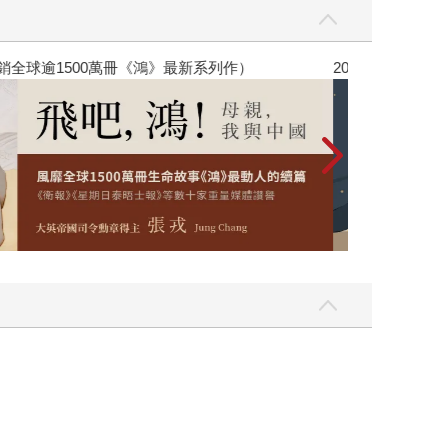
銷全球逾1500萬冊《鴻》最新系列作）
2026年8月金