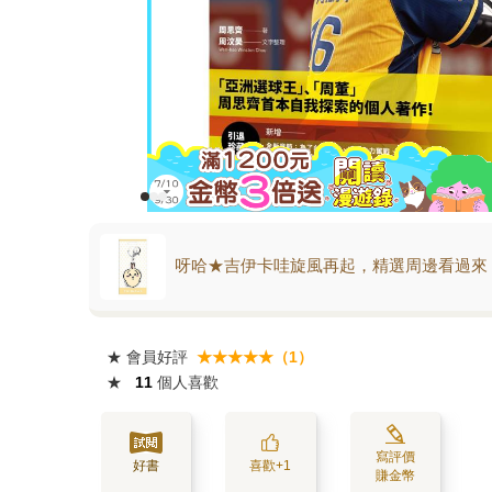
呀哈★吉伊卡哇旋風再起，精選周邊看過來
★
會員好評
★★★★★（1）
★
11
個人喜歡
寫評價
好書
喜歡+1
賺金幣