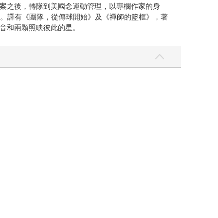
案之後，轉隊到美國念運動管理，以專欄作家的身
助理教授。譯有《團隊，從傳球開始》及《禪師的籃框》，著
音和兩顆照映彼此的星。