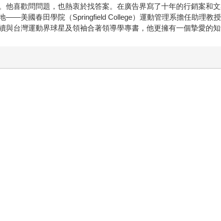
。他喜歡問問題，也熱衷於找答案。在廣告界寫了十年的行銷案和文
美國春田學院（Springfield College）運動管理系擔任
續與台灣運動界球星及領袖合著領導學專書，他更擁有一個摯愛的知