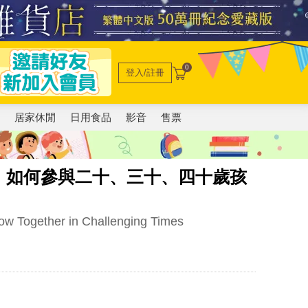
0
登入/註冊
電
居家休閒
日用食品
影音
售票
：如何參與二十、三十、四十歲孩
row Together in Challenging Times