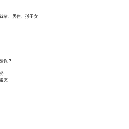
就業、居住、孫子女
關係？
變
盟友