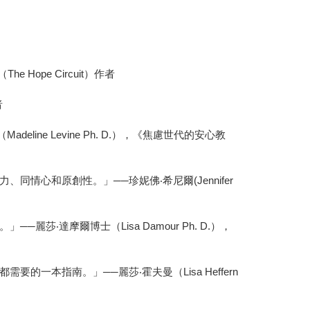
Hope Circuit）作者
者
e Levine Ph. D.），《焦慮世代的安心教
心和原創性。」──珍妮佛‧希尼爾(Jennifer
達摩爾博士（Lisa Damour Ph. D.），
本指南。」──麗莎‧霍夫曼（Lisa Heffern