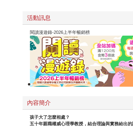
活動訊息
閱讀漫遊錄-2026上半年暢銷榜
內容簡介
孩子大了怎麼相處？
五十年親職權威心理學教授，結合理論與實務給出的