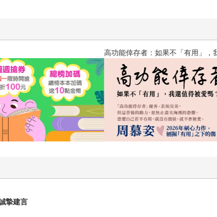
高功能倖存者：如果不「有用」
誠摯建言