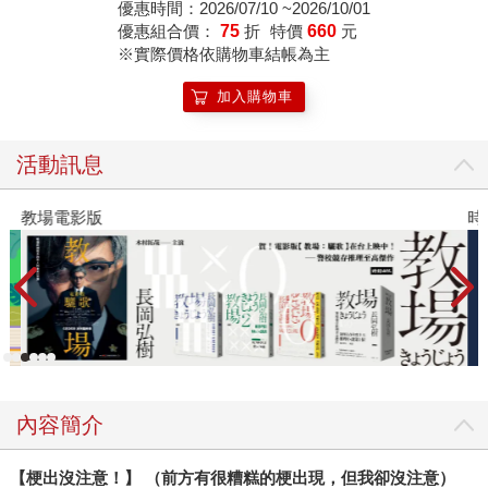
優惠時間：2026/07/10 ~2026/10/01
優惠組合價：
75
折
特價
660
元
※實際價格依購物車結帳為主
加入購物車
活動訊息
教場電影版
時
內容簡介
【梗出沒注意！】 （前方有很糟糕的梗出現，但我卻沒注意）