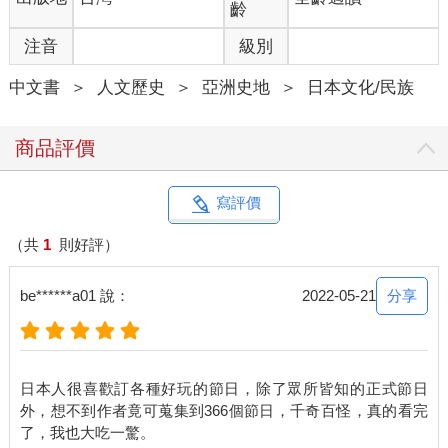
齡
注音
級別
中文書
＞
人文歷史
＞
亞洲史地
＞
日本文化/民族
商品評價
寫評價
（共
1
則好評）
分享
be******a01 說：
2022-05-21
日本人很喜歡訂各種好玩的節日，除了眾所皆知的正式節日
外，想不到作者竟可蒐集到366個節日，千奇百怪，真的看完