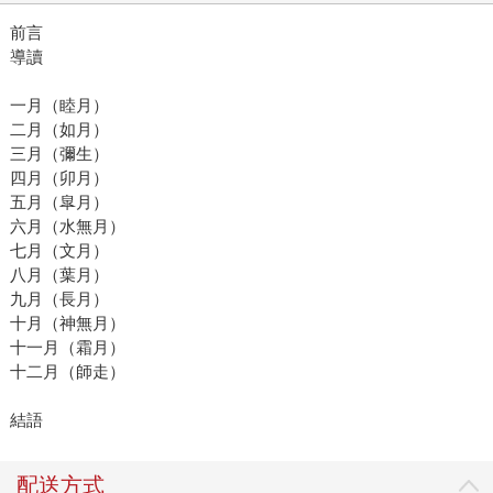
前言
導讀
一月（睦月）
二月（如月）
三月（彌生）
四月（卯月）
五月（皐月）
六月（水無月）
七月（文月）
八月（葉月）
九月（長月）
十月（神無月）
十一月（霜月）
十二月（師走）
結語
配送方式