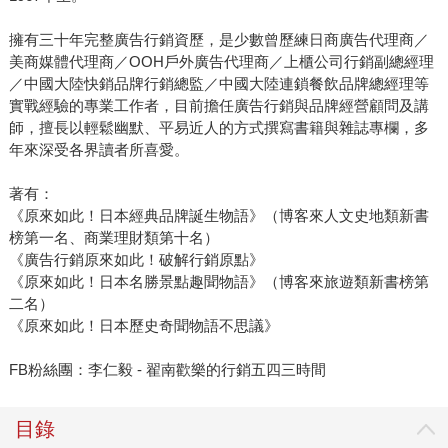
擁有三十年完整廣告行銷資歷，是少數曾歷練日商廣告代理商／
美商媒體代理商／OOH戶外廣告代理商／上櫃公司行銷副總經理
／中國大陸快銷品牌行銷總監／中國大陸連鎖餐飲品牌總經理等
實戰經驗的專業工作者，目前擔任廣告行銷與品牌經營顧問及講
師，擅長以輕鬆幽默、平易近人的方式撰寫書籍與雜誌專欄，多
年來深受各界讀者所喜愛。
著有：
《原來如此！日本經典品牌誕生物語》（博客來人文史地類新書
榜第一名、商業理財類第十名）
《廣告行銷原來如此！破解行銷原點》
《原來如此！日本名勝景點趣聞物語》（博客來旅遊類新書榜第
二名）
《原來如此！日本歷史奇聞物語不思議》
FB粉絲團：李仁毅 - 翟南歡樂的行銷五四三時間
目錄