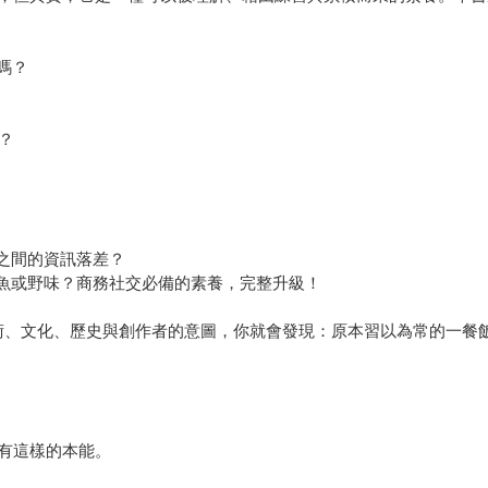
嗎？
？
之間的資訊落差？
魚或野味？商務社交必備的素養，完整升級！
、文化、歷史與創作者的意圖，你就會發現：原本習以為常的一餐
有這樣的本能。