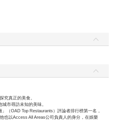
探究真正的美食。
他城市尋訪未知的美味。
 Top Restaurants）評論者排行榜第一名，
ess All Areas公司負責人的身分，在娛樂