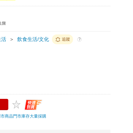
上限
生活
＞
飲食生活/文化
追蹤
?
門市商品
門市庫存
大量採購