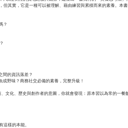
但其實，它是一種可以被理解、藉由練習與累積而來的素養。本書
嗎？
？
之間的資訊落差？
魚或野味？商務社交必備的素養，完整升級！
、文化、歷史與創作者的意圖，你就會發現：原本習以為常的一餐
有這樣的本能。