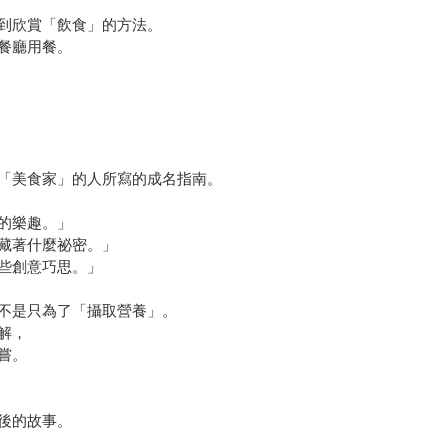
到欣賞「飲食」的方法。
餐廳用餐。
「美食家」的人所寫的成名指南。
的樂趣。」
藏著什麼祕密。」
些創意巧思。」
不是只為了「攝取營養」。
解，
嘗。
後的故事。