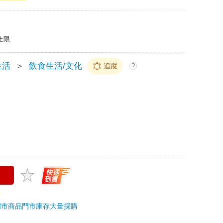
上限
生活
＞
飲食生活/文化
追蹤
?
門市商品
門市庫存
大量採購