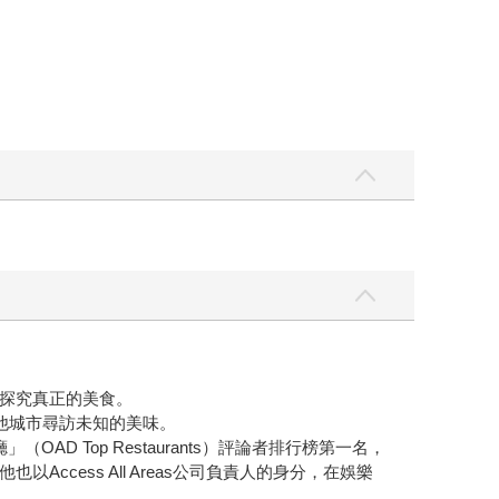
探究真正的美食。
他城市尋訪未知的美味。
 Top Restaurants）評論者排行榜第一名，
ess All Areas公司負責人的身分，在娛樂