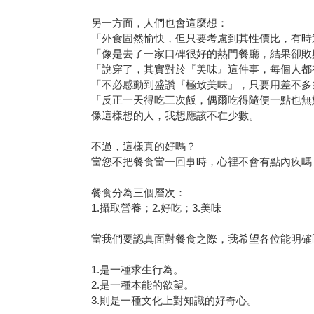
另一方面，人們也會這麼想：
「外食固然愉快，但只要考慮到其性價比，有時
「像是去了一家口碑很好的熱門餐廳，結果卻敗
「說穿了，其實對於『美味』這件事，每個人都
「不必感動到盛讚『極致美味』，只要用差不多
「反正一天得吃三次飯，偶爾吃得隨便一點也無
像這樣想的人，我想應該不在少數。
不過，這樣真的好嗎？
當您不把餐食當一回事時，心裡不會有點內疚嗎
餐食分為三個層次：
1.攝取營養；2.好吃；3.美味
當我們要認真面對餐食之際，我希望各位能明確區
1.是一種求生行為。
2.是一種本能的欲望。
3.則是一種文化上對知識的好奇心。