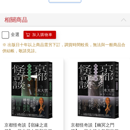
相關商品
全選
加入購物車
※ 出版日十年以上商品需另下訂，調貨時間較長，無法與一般商品合
併結帳，敬請見諒。
京都怪奇談【宿緣之道
京都怪奇談【幽冥之門