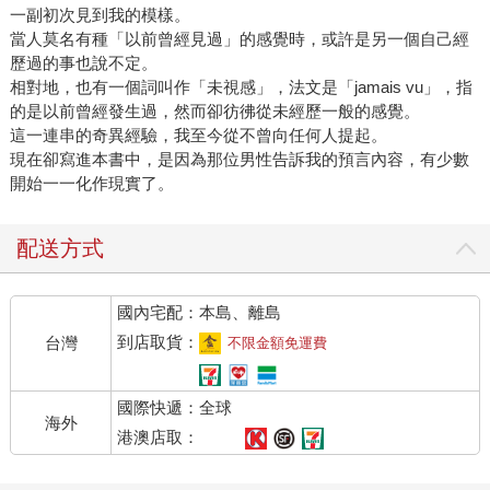
一副初次見到我的模樣。
當人莫名有種「以前曾經見過」的感覺時，或許是另一個自己經
歷過的事也說不定。
相對地，也有一個詞叫作「未視感」，法文是「jamais vu」，指
的是以前曾經發生過，然而卻彷彿從未經歷一般的感覺。
這一連串的奇異經驗，我至今從不曾向任何人提起。
現在卻寫進本書中，是因為那位男性告訴我的預言內容，有少數
開始一一化作現實了。
配送方式
國內宅配：本島、離島
到店取貨：
台灣
不限金額免運費
國際快遞：全球
海外
港澳店取：