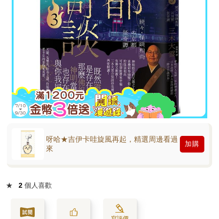
呀哈★吉伊卡哇旋風再起，精選周邊看過
加購
來
★
2
個人喜歡
寫評價