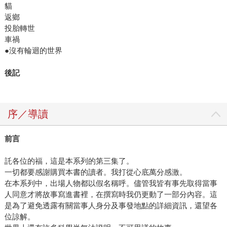
貓
返鄉
投胎轉世
車禍
●沒有輪迴的世界
後記
序／導讀
前言
託各位的福，這是本系列的第三集了。
一切都要感謝購買本書的讀者。我打從心底萬分感激。
在本系列中，出場人物都以假名稱呼。儘管我皆有事先取得當事
人同意才將故事寫進書裡，在撰寫時我仍更動了一部分內容。這
是為了避免透露有關當事人身分及事發地點的詳細資訊，還望各
位諒解。