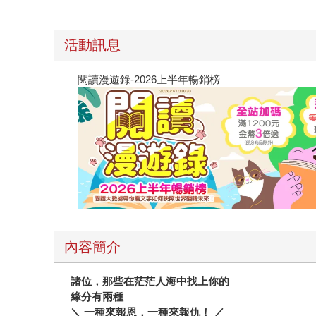
活動訊息
閱讀漫遊錄-2026上半年暢銷榜
內容簡介
諸位，那些在茫茫人海中找上你的
緣分有兩種
＼ 一種來報恩，一種來報仇！ ／