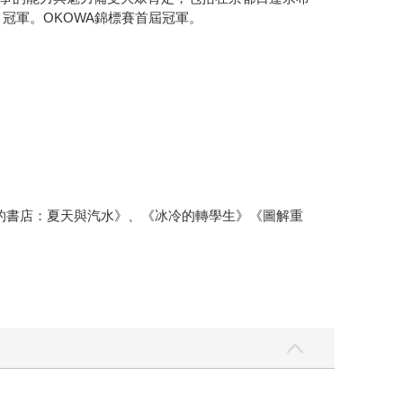
」冠軍。OKOWA錦標賽首屆冠軍。
的書店：夏天與汽水》、《冰冷的轉學生》《圖解重