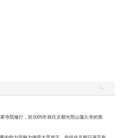
家寺院修行，於2005年就任京都光照山蓮久寺的第
事的能力與魅力備受大眾肯定，包括在京都日蓮宗布