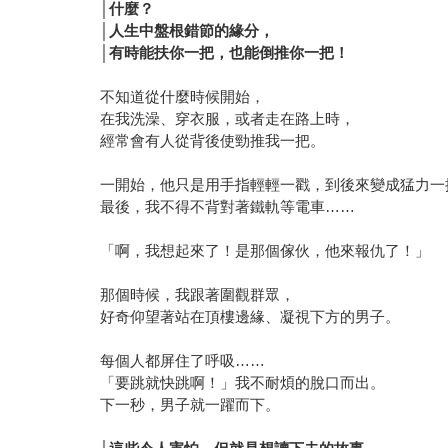
│
什麼？
│人生中盤根錯節的緣分，
│有時能扶你一把，也能倒推你一把！
不知道從什麼時候開始，
在我洗澡、穿衣服，或者走在路上時，
經常會有人從背後使勁推我一把。
一開始，他只是用手指輕輕一戳，到後來變成猛力一
最後，我不得不背對著鐵軌等電車……
「啊，我想起來了！是那個傢伙，他來報仇了！」
那個時候，我跟著圍觀群眾，
好奇仰望著站在頂樓邊緣、凝視下方的男子。
每個人都屏住了呼吸……
「要跳就快跳啊！」我不耐煩的脫口而出。
下一秒，男子就一躍而下。