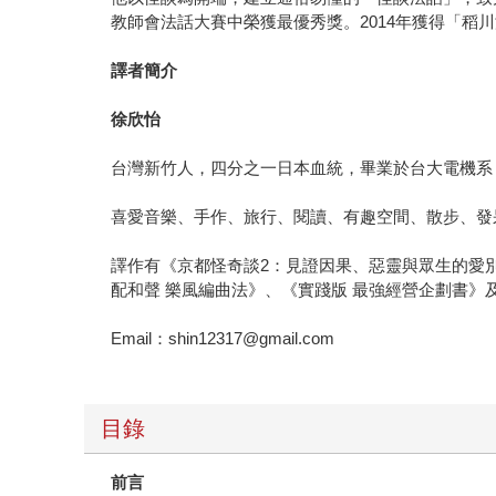
教師會法話大賽中榮獲最優秀獎。2014年獲得「稻
譯者簡介
徐欣怡
台灣新竹人，四分之一日本血統，畢業於台大電機系
喜愛音樂、手作、旅行、閱讀、有趣空間、散步、發
譯作有《京都怪奇談2：見證因果、惡靈與眾生的愛
配和聲 樂風編曲法》、《實踐版 最強經營企劃書
Email：shin12317@gmail.com
目錄
前言