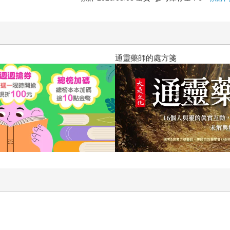
通靈藥師的處方箋