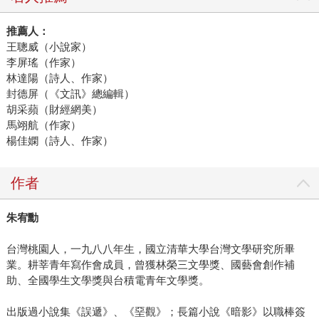
推薦人：
王聰威（小說家）
李屏瑤（作家）
林達陽（詩人、作家）
封德屏（《文訊》總編輯）
胡采蘋（財經網美）
馬翊航（作家）
楊佳嫻（詩人、作家）
作者
朱宥勳
台灣桃園人，一九八八年生，國立清華大學台灣文學研究所畢
業。耕莘青年寫作會成員，曾獲林榮三文學獎、國藝會創作補
助、全國學生文學獎與台積電青年文學獎。
出版過小說集《誤遞》、《堊觀》；長篇小說《暗影》以職棒簽