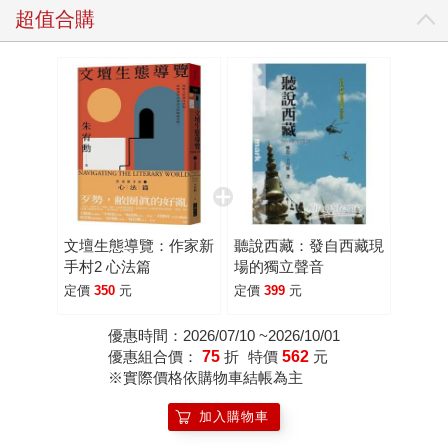
超值合購
文壇生態導覽：作家新
聽說西藏：發自西藏現
手村2 心法篇
場的獨立聲音
定價
350
元
定價
399
元
優惠時間：2026/07/10 ~2026/10/01
優惠組合價：
75
折
特價
562
元
※實際價格依購物車結帳為主
加入購物車