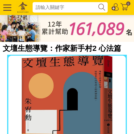
0
文壇生態導覽：作家新手村2 心法篇