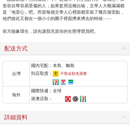
形容自尊容易受傷的人；如果套用這種比喻，文學人大概滿滿都
是「地雷心」吧。而當每個文學人心裡面都安裝了幾百個雷點，
他們彼此又都在一個小小的圈子裡面擠來擠去的時候⋯⋯
前方險象環生，請先讓我充當你的生態導覽員吧。
配送方式
國內宅配：本島、離島
到店取貨：
台灣
不限金額免運費
國際快遞：全球
海外
港澳店取：
詳細資料