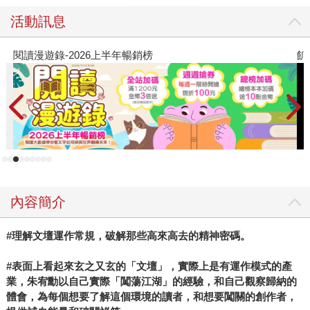
活動訊息
飢餓遊戲前傳贈早優券
內容簡介
#理解文壇運作常規，破解那些高來高去的精神密碼。
#表面上看起來玄之又玄的「文壇」，實際上是有運作模式的產
業，朱宥勳以自己實際「闖蕩江湖」的經驗，和自己觀察歸納的
體會，為每個想要了解這個環境的讀者，和想要闖關的創作者，