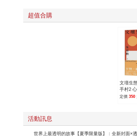
超值合購
文壇生
手村2 
定價
350
活動訊息
世界上最透明的故事【夏季限量版】：全新封面×透