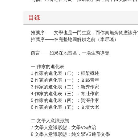
目錄
推薦序——文學也是一門生意，而你責無旁貸應該升
推薦序——在完整地圖解鎖之前（李屏瑤）
前言——如果在地雷區，一場生態導覽
一 作家的進化表
1 作家的進化表（〇）：框架概述
2 作家的進化表（一）：文藝青年
3 作家的進化表（二）：新秀作家
4 作家的進化表（三）：青壯作家
5 作家的進化表（四）：資深作家
6 作家的進化表（五）：文壇大老
二 文學人意識形態
7 文學人意識形態：文學VS政治
8 文學人意識形態：純文學VS通俗文學