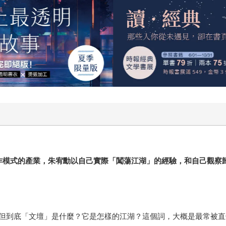
。
作模式的產業，朱宥勳以自己實際「闖蕩江湖」的經驗，和自己觀察
但到底「文壇」是什麼？它是怎樣的江湖？這個詞，大概是最常被直