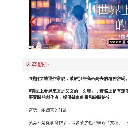
內容簡介
#理解文壇運作常規，破解那些高來高去的精神密碼
#表面上看起來玄之又玄的「文壇」，實際上是有運
要闖關的創作者，提供補血能量和破關祕笈。
歹勢，敝圈真的好亂
就算不是從事寫作者，或多或少也都聽過「文壇」，