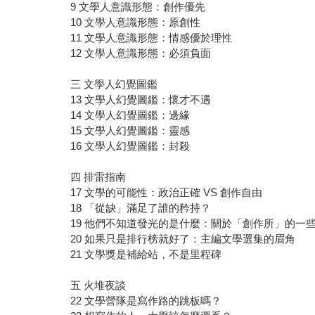
9 文學人意識形態：創作優先
10 文學人意識形態：原創性
11 文學人意識形態：情感優於理性
12 文學人意識形態：必須負面
三 文學人幻覺圖鑑
13 文學人幻覺圖鑑：懷才不遇
14 文學人幻覺圖鑑：邊緣
15 文學人幻覺圖鑑：靈感
16 文學人幻覺圖鑑：封殺
四 排雷指南
17 文學的可能性：政治正確 VS 創作自由
18 「從缺」滿足了誰的矜持？
19 他們不知道發光的是什麼：關於「創作所」的一
20 如果只是排行榜就好了：主編文學選集的眉角
21 文學獎是補給站，不是里程碑
五 火堆夜談
22 文學營隊是寫作路的跳板嗎？