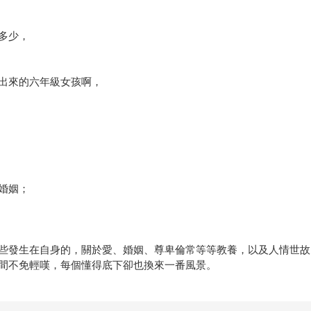
多少，
出來的六年級女孩啊，
婚姻；
些發生在自身的，關於愛、婚姻、尊卑倫常等等教養，以及人情世故
間不免輕嘆，每個懂得底下卻也換來一番風景。