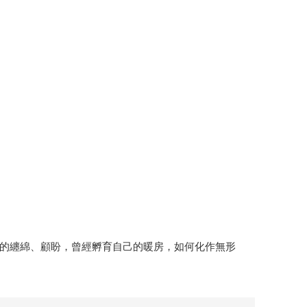
的纏綿、顧盼，曾經孵育自己的暖房，如何化作無形