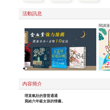
活動訊息
閱讀漫遊錄-2026上半年暢銷榜
內容簡介
理直氣壯的普普通通
寫給六年級女孩的情書。