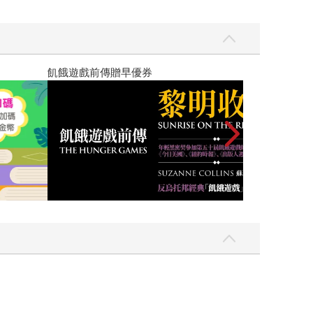
高功能倖存者：