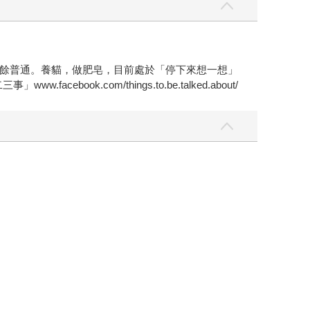
餘普通。養貓，做肥皂，目前處於「停下來想一想」
.com/things.to.be.talked.about/