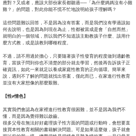
應對？又或者，應該大部份家長都聽過──「為什麼媽媽沒有小雞
雞？」的問題，對此你能不慌不忙地說明給孩子理解嗎？
這些問題難以回答，不是因為沒有答案，而是我們沒有學過該如
何去說明，也是因為到現在為止，性都被當成是會「自然而然」
就明白的一個領域，所以我們不知道該主動教孩子什麼、該用什
麼方式教，或是該教到哪種程度。
不過，請不用過於擔心，只要隨著孩子性發育的程度做到適齡教
育，當孩子問到你也不清楚的部分就去學習，然後再告訴孩子正
確資訊，如此一來就足以養成家庭性教育的正向循環。簡單來
說，遇到不了解的問題就找出答案，僅此而已，在家進行性教育
並沒有大家想像的那麼艱難。
【性≠情色】
其實我們會認為在家裡進行性教育很困難，並不是因為我們不
懂，而是因為覺得難以啟齒。
很多父母在無法好好處理孩子性方面的問題或行動時，會想要直
接買本性教育相關的書籍解決問題。可是如果這麼做，孩子就會