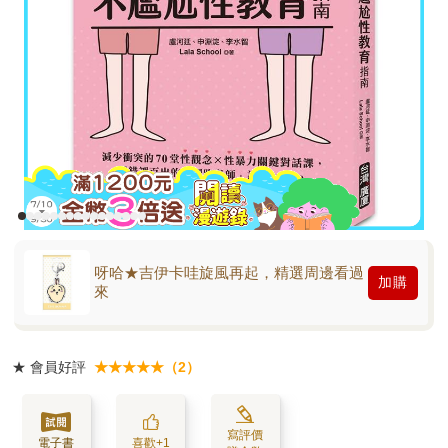
呀哈★吉伊卡哇旋風再起，精選周邊看過
加購
來
★
會員好評
★★★★★（2）
寫評價
電子書
喜歡+1