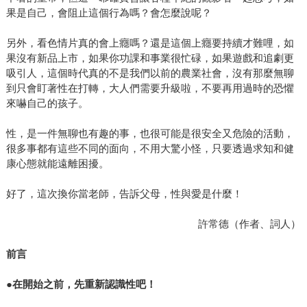
果是自己，會阻止這個行為嗎？會怎麼說呢？
另外，看色情片真的會上癮嗎？還是這個上癮要持續才難哩，如
果沒有新品上市，如果你功課和事業很忙碌，如果遊戲和追劇更
吸引人，這個時代真的不是我們以前的農業社會，沒有那麼無聊
到只會盯著性在打轉，大人們需要升級啦，不要再用過時的恐懼
來嚇自己的孩子。
性，是一件無聊也有趣的事，也很可能是很安全又危險的活動，
很多事都有這些不同的面向，不用大驚小怪，只要透過求知和健
康心態就能遠離困擾。
好了，這次換你當老師，告訴父母，性與愛是什麼！
許常德（作者、詞人）
前言
●
在開始之前，先重新認識性吧！