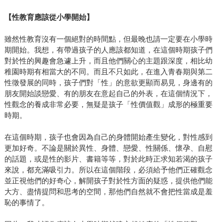
【性教育應該從小學開始】
雖然性教育沒有一個絕對的時間點，但最晚也請一定要在小學時
期開始。我想，有帶過孩子的人應該都知道，在這個時期孩子們
對於性的興趣會急遽上升，而且他們關心的主題跟深度，相比幼
稚園時期有相當大的不同。而且不只如此，在進入青春期與第二
性徵發展的同時，孩子們對「性」的意欲更顯而易見，身邊有的
朋友開始談戀愛、有的朋友在意起自己的外表，在這個情況下，
性觀念的養成非常必要，無疑是孩子「性價值觀」成形的極重要
時期。
在這個時期，孩子也會因為自己的身體開始產生變化，對性感到
更加好奇。不論是關於異性、身體、戀愛、性關係、懷孕、自慰
的話題，或是性的影片、書籍等等，對於此時正求知若渴的孩子
來說，都充滿吸引力。所以在這個階段，必須給予他們正確觀念
並正視他們的好奇心，解開孩子對於性方面的疑惑，提供他們能
大方、盡情提問和思考的空間，那他們自然就不會把性當成是羞
恥的事情了。