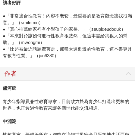
讀者好評
●「非常適合性教育！內容不老套，最重要的是教育觀念讓我很滿
意。」（smilemin）
●「真心推薦給家裡有小學孩子的家長。」（seupideudoduk）
●「本來對於該如何進行性教育很茫然，但這本書給我很大的幫
助。」（mwongmi）
●「比起被最近話題牽著走，那種太過刺激的性教育，這本書更具
有教育性質。」（jun6380）
作者
盧河延
青少年指導員兼性教育專家，目前致力於為青少年打造出更棒的
世界，也正透過性教育來讓各個世代能交流相通。
申淵淀
性教育家，夢想著所有人都能在這個世界安全且平等地生活而做