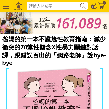
0
爸媽的第一本不尷尬性教育指南：減少
衝突的70堂性觀念X性暴力關鍵對話
課，跟錯誤百出的「網路老師」說bye-
bye