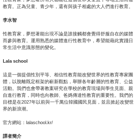
教育。正為兒童、青少年，還有與孩子相處的大人們進行教育。
李水智
性教育家，夢想著能出現不論是誰接觸都會覺得舒服自在的媒體
而參與教育。運用熟悉的媒體進行性教育中，希望能藉此實踐日
常生活中意識形態的變化。
Lala school
這是一個提倡性別平等、相信性教育能改變世界的性教育專家團
體，以脫離既定框架的嶄新觀點，舉辦各年齡層的性教育、公益
活動。我們也會帶著教案研究在學校的教育現場與學生見面、親
自進行教育，同時也向教師、爸媽傳達性教育的重要性。我們的
目標是在2027年以前與一千萬位韓國國民見面，並且掀起改變世
界的新浪潮。
官方網站：lalaschool.kr/
譯者簡介