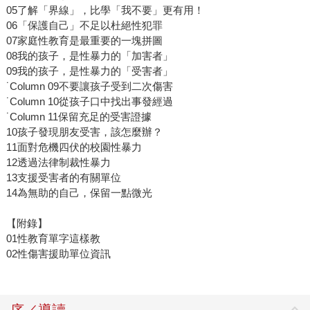
05了解「界線」，比學「我不要」更有用！
06「保護自己」不足以杜絕性犯罪
07家庭性教育是最重要的一塊拼圖
08我的孩子，是性暴力的「加害者」
09我的孩子，是性暴力的「受害者」
˙Column 09不要讓孩子受到二次傷害
˙Column 10從孩子口中找出事發經過
˙Column 11保留充足的受害證據
10孩子發現朋友受害，該怎麼辦？
11面對危機四伏的校園性暴力
12透過法律制裁性暴力
13支援受害者的有關單位
14為無助的自己，保留一點微光
【附錄】
01性教育單字這樣教
02性傷害援助單位資訊