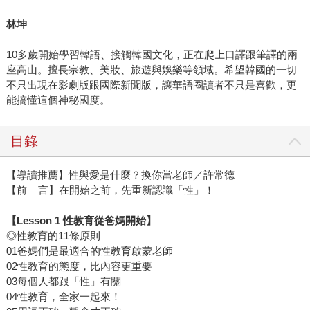
林坤
10多歲開始學習韓語、接觸韓國文化，正在爬上口譯跟筆譯的兩
座高山。擅長宗教、美妝、旅遊與娛樂等領域。希望韓國的一切
不只出現在影劇版跟國際新聞版，讓華語圈讀者不只是喜歡，更
能搞懂這個神秘國度。
目錄
【導讀推薦】性與愛是什麼？換你當老師／許常德
【前 言】在開始之前，先重新認識「性」！
【Lesson 1 性教育從爸媽開始】
◎性教育的11條原則
01爸媽們是最適合的性教育啟蒙老師
02性教育的態度，比內容更重要
03每個人都跟「性」有關
04性教育，全家一起來！