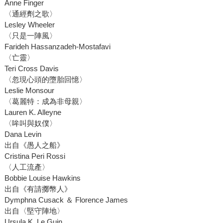
Anne Finger
〈通經劑之歌〉
Lesley Wheeler
〈只是一陣風〉
Farideh Hassanzadeh-Mostafavi
〈亡靈〉
Teri Cross Davis
〈忽現心頭的墮胎回憶〉
Leslie Monsour
〈葛麗特：成為非母親〉
Lauren K. Alleyne
〈哞叫與奴僕〉
Dana Levin
出自《愚人之船》
Cristina Peri Rossi
〈人工流產〉
Bobbie Louise Hawkins
出自《有請擲幣人》
Dymphna Cusack ＆ Florence James
出自〈堅守陣地〉
Ursula K. Le Guin