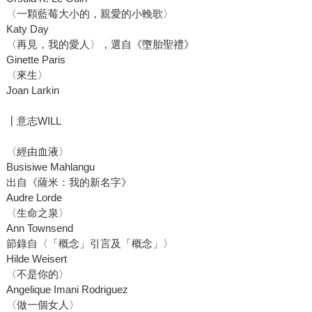
〈一顆藍莓大小的，親愛的小輓歌〉
Katy Day
〈再見，我的愛人〉，選自《墮胎聖禮》
Ginette Paris
〈來生〉
Joan Larkin
┃意志WILL
〈經由血液〉
Busisiwe Mahlangu
出自《薩米：我的新名字》
Audre Lorde
〈生命之泉〉
Ann Townsend
節錄自〈「概念」引言及「概念」〉
Hilde Weisert
〈不是你的〉
Angelique Imani Rodriguez
〈做一個女人〉