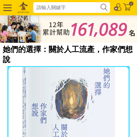
0
她們的選擇：關於人工流產，作家們想
說