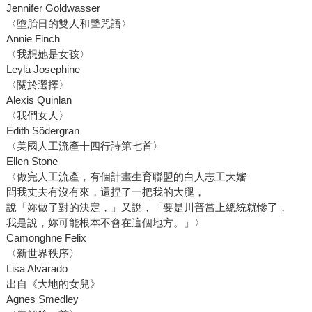
Jennifer Goldwasser
〈墮胎日的雙人和聲咒語〉
Annie Finch
〈我想她是女孩〉
Leyla Josephine
〈關於選擇〉
Alexis Quinlan
〈我們女人〉
Edith Södergran
〈美國人工流產十四行詩第七首〉
Ellen Stone
〈做完人工流產，有個計畫生育聯盟的白人志工大嬸
問我丈夫有沒有來，還捏了一把我的大腿，
說「妳做了對的決定，」又說，「要是川普當上總統就慘了，
我是說，妳可能根本不會在這個地方。」〉
Camonghne Felix
〈新世界秩序〉
Lisa Alvarado
出自《大地的女兒》
Agnes Smedley