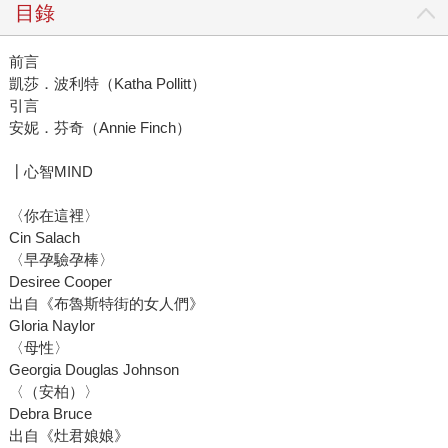
目錄
前言
凱莎．波利特（Katha Pollitt）
引言
安妮．芬奇（Annie Finch）
┃心智MIND
〈你在這裡〉
Cin Salach
〈早孕驗孕棒〉
Desiree Cooper
出自《布魯斯特街的女人們》
Gloria Naylor
〈母性〉
Georgia Douglas Johnson
〈（安柏）〉
Debra Bruce
出自《灶君娘娘》