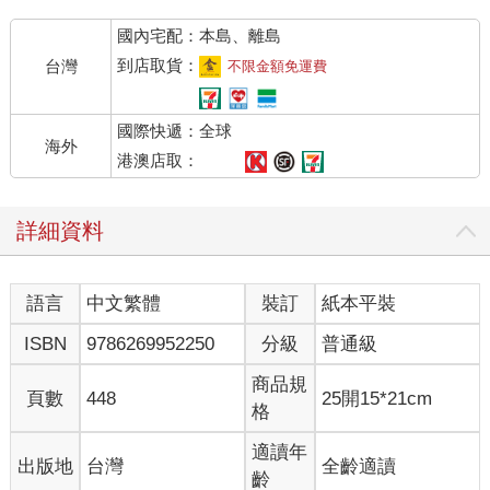
以承受的社會期待、自身太過旺盛的生育力，以及野蠻的男人。
國內宅配：本島、離島
人工流產是數百萬女性共有的經驗，但世上卻不存在一種普遍性
的人工流產經驗，因為每個女性都不同。你所能想像到的每一種
到店取貨：
台灣
不限金額免運費
人工流產，幾乎都收錄在本書裡了。合法與非法的，安全與危險
的，還有致命的；雖千萬人吾往矣的，以及聽命於人──甚至受制
國際快遞：全球
於人──的；為了找回自我的，以及為了放棄自我的。有的是悲
海外
劇，也有的像是諷刺的喜劇，如同Vi Khi Nao在〈一顆酪梨打算要
港澳店取：
墮胎〉中寫道：
詳細資料
一顆酪梨打算要墮胎。葡萄柚該怎麼辦？又不是它讓它懷孕的。
肯定不是。
語言
中文繁體
裝訂
紙本平裝
在〈早孕驗孕棒〉裡，Desiree Cooper精確地寫出了人工流產的
多樣化，以及它的無所不在：
ISBN
9786269952250
分級
普通級
喬依絲一直到八年後結了婚才有性生活。崔希回到工作崗位上，
商品規
頁數
448
25開15*21cm
像什麼都沒發生過一樣。我們每逢周年都會捐一筆錢。我們懷著
格
記憶度過餘生。我們再也沒有想起這件事。
適讀年
出版地
台灣
全齡適讀
在大眾的想像中，人工流產與排斥母性畫上等號──進行人工流產
齡