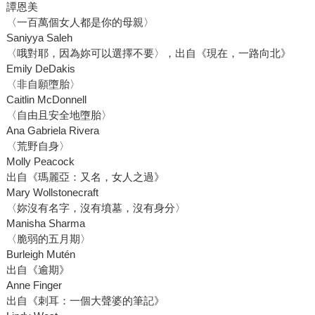
譚恩美
〈一百萬個女人都是你的母親〉
Saniyya Saleh
〈哦對耶，因為妳可以選擇不要〉，出自《現在，一路向北》
Emily DeDakis
〈非自願墮胎〉
Caitlin McDonnell
〈自由且安全地墮胎〉
Ana Gabriela Rivera
〈荒野自身〉
Molly Peacock
出自《瑪麗亞：又名，女人之過》
Mary Wollstonecraft
〈妳沒有名字，沒有墳墓，沒有身分〉
Manisha Sharma
〈脆弱的五月期〉
Burleigh Mutén
出自《逾期》
Anne Finger
出自《刺耳：一個大聲婆的筆記》