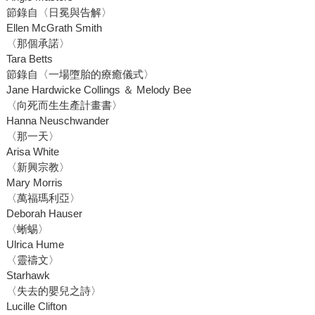
節錄自〈日冕與告解〉
Ellen McGrath Smith
〈那個承諾〉
Tara Betts
節錄自〈一場墮胎的療癒儀式〉
Jane Hardwicke Collings ＆ Melody Bee
〈向死而生生產計畫書〉
Hanna Neuschwander
〈那一天〉
Arisa White
〈新興宗教〉
Mary Morris
〈萬福瑪利亞〉
Deborah Hauser
〈蜥蜴〉
Ulrica Hume
〈靈禱文〉
Starhawk
〈失去的嬰兒之詩〉
Lucille Clifton