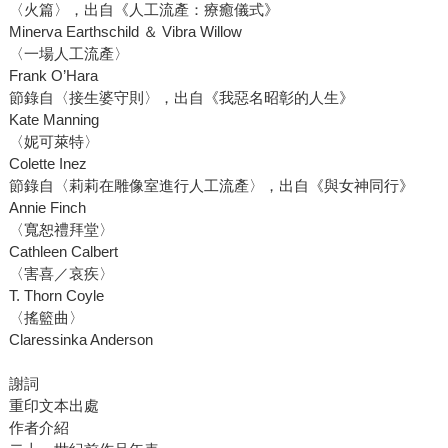
〈火篇〉，出自《人工流產：療癒儀式》
Minerva Earthschild ＆ Vibra Willow
〈一場人工流產〉
Frank O’Hara
節錄自〈接生婆守則〉，出自《我惡名昭彰的人生》
Kate Manning
〈妮可萊特〉
Colette Inez
節錄自〈莉莉在雕像室進行人工流產〉，出自《與女神同行》
Annie Finch
〈寬恕禮拜堂〉
Cathleen Calbert
〈害喜／哀疾〉
T. Thorn Coyle
〈搖籃曲〉
Claressinka Anderson
謝詞
重印文本出處
作者介紹