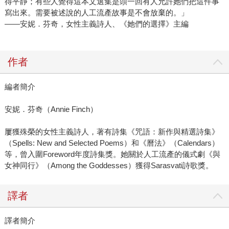
得平靜；有些人覺得這本文選集是頭一回有人允許她們把這件事
寫出來。需要被述說的人工流產故事是不會放棄的。」
——安妮．芬奇，女性主義詩人、《她們的選擇》主編
作者
編者簡介
安妮．芬奇（Annie Finch）
屢獲殊榮的女性主義詩人，著有詩集《咒語：新作與精選詩集》
（Spells: New and Selected Poems）和《曆法》（Calendars）
等，曾入圍Foreword年度詩集獎。她關於人工流產的儀式劇《與
女神同行》（Among the Goddesses）獲得Sarasvati詩歌獎。
譯者
譯者簡介