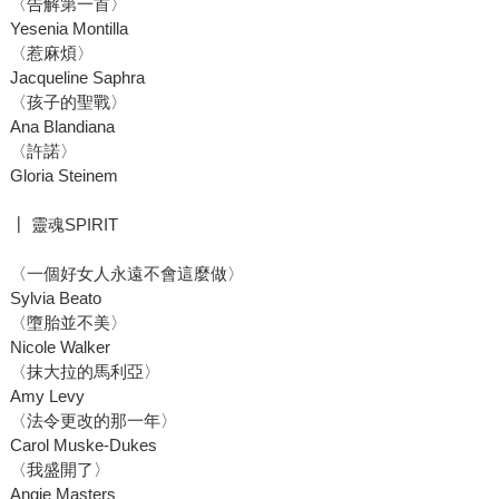
〈告解第一首〉
Yesenia Montilla
〈惹麻煩〉
Jacqueline Saphra
〈孩子的聖戰〉
Ana Blandiana
〈許諾〉
Gloria Steinem
┃ 靈魂SPIRIT
〈一個好女人永遠不會這麼做〉
Sylvia Beato
〈墮胎並不美〉
Nicole Walker
〈抹大拉的馬利亞〉
Amy Levy
〈法令更改的那一年〉
Carol Muske-Dukes
〈我盛開了〉
Angie Masters