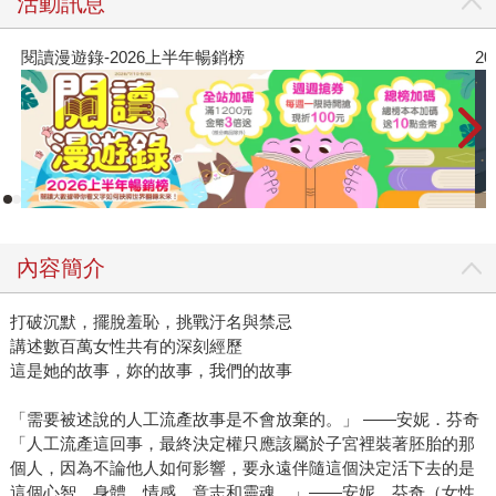
活動訊息
錄-2026上半年暢銷榜
2026年8月
內容簡介
打破沉默，擺脫羞恥，挑戰汙名與禁忌
講述數百萬女性共有的深刻經歷
這是她的故事，妳的故事，我們的故事
「需要被述說的人工流產故事是不會放棄的。」 ——安妮．芬奇
「人工流產這回事，最終決定權只應該屬於子宮裡裝著胚胎的那
個人，因為不論他人如何影響，要永遠伴隨這個決定活下去的是
這個心智、身體、情感、意志和靈魂。」——安妮．芬奇（女性