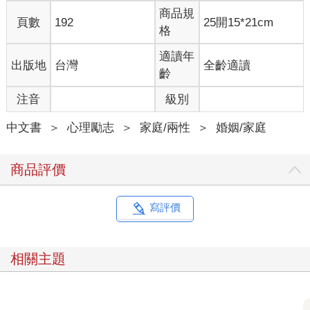
商品規
頁數
192
25開15*21cm
格
適讀年
出版地
台灣
全齡適讀
齡
注音
級別
中文書
＞
心理勵志
＞
家庭/兩性
＞
婚姻/家庭
商品評價
寫評價
相關主題