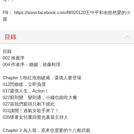
FB： https://www.facebook.com/fifi920120王中平和余皓然愛的小
屋
目錄
目錄
002 推薦序
004 作者序：婚姻，就像料理
Chapter 1 粉紅泡泡破滅，還債人妻登場
012閃婚後，立即負債
017還債人生，Action！
022窮則變、變則通，小錢也能吃大餐
027當我們窮得只剩下彼此
031讓開！過氣女歌手來了！
035懷著女兒重回螢光幕當主持人
Chapter 2 為人母，原來也需要的十八般武藝