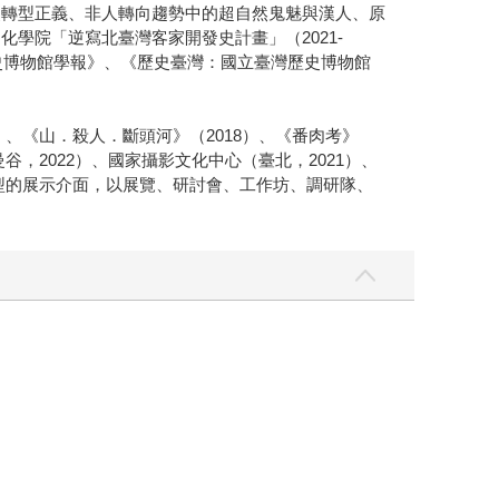
史轉型正義、非人轉向趨勢中的超自然鬼魅與漢人、原
學院「逆寫北臺灣客家開發史計畫」（2021-
歷史博物館學報》、《歷史臺灣：國立臺灣歷史博物館
）、《山．殺人．斷頭河》（2018）、《番肉考》
谷，2022）、國家攝影文化中心（臺北，2021）、
合型的展示介面，以展覽、研討會、工作坊、調研隊、