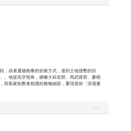
段，或者通婚抱養的折衝方式，達到土地侵墾的目
」。他從高空視角，俯瞰大嵙崁群、馬武督群、麥樹
，與客家拓墾者相遇的種種細節，重現當前「浪漫臺