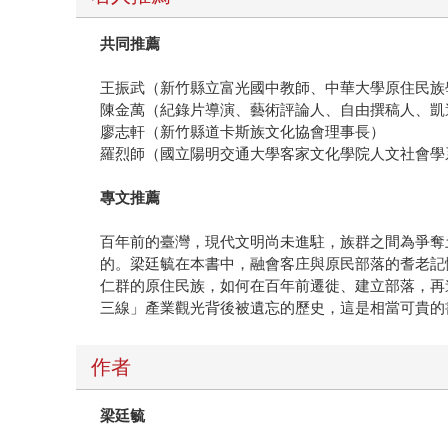
共同推薦
王振武（新竹縣立富光國中教師、中華大學原住民族
陳金萬（紀錄片導演、藝術評論人、自由撰稿人、凱
廖志軒（新竹縣道卡斯族文化協會理事長）
羅烈師（國立陽明交通大學客家文化學院人文社會學
專文推薦
百年前的臺灣，現代文明尚未進駐，族群之間為爭奪
的。梁廷毓在本書中，融會客庄與原民部落的耆老記
仁群的原住民族，如何在百年前遷徙、建立部落，再
三線」產業觀光背後被遺忘的歷史，這是相當可貴的
作者
梁廷毓