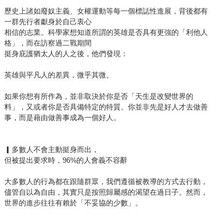
歷史上諸如廢奴主義、女權運動等每一個標誌性進展，背後都有
一群先行者獻身於自己衷心
相信的志業。科學家想知道所謂的英雄是否具有更強的「利他人
格」，而在訪察過二戰期間
挺身庇護猶太人的人之後，他們發現：
英雄與平凡人的差異，微乎其微。
如果你想有所作為，並非取決於你是否「天生是改變世界的
料」，又或者你是否具備特定的特質。你並非先是好人才去做善
事，而是藉由做善事成為一個好人。
▎多數人不會主動挺身而出，
但被提出要求時，96%的人會義不容辭
大多數人的行為都在跟隨群眾，我們遵循被教導的方式去行動，
儘管自以為自由，其實只是按照歸屬感的渴望在過日子。然而，
世界的進步往往有賴於「不妥協的少數」。