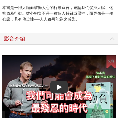
本書是一部大膽而鼓舞人心的行動宣言，邀請我們發揮天賦、化
抱負為行動。雄心抱負不是一種個人特質或屬性，而更像是一種
心態，具有傳染性──人人都可能為之感染。
影音介紹
Play video