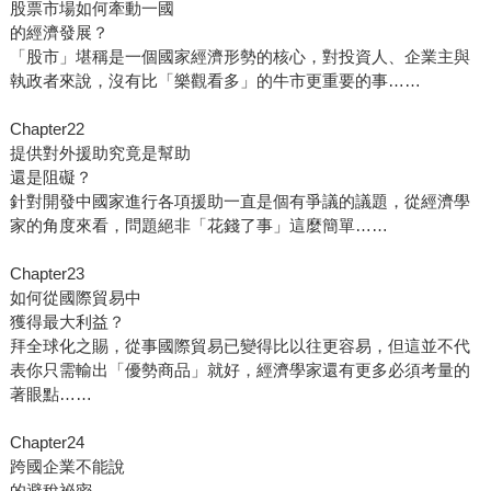
股票市場如何牽動一國
的經濟發展？
「股市」堪稱是一個國家經濟形勢的核心，對投資人、企業主與
執政者來說，沒有比「樂觀看多」的牛市更重要的事……
Chapter22
提供對外援助究竟是幫助
還是阻礙？
針對開發中國家進行各項援助一直是個有爭議的議題，從經濟學
家的角度來看，問題絕非「花錢了事」這麼簡單……
Chapter23
如何從國際貿易中
獲得最大利益？
拜全球化之賜，從事國際貿易已變得比以往更容易，但這並不代
表你只需輸出「優勢商品」就好，經濟學家還有更多必須考量的
著眼點……
Chapter24
跨國企業不能說
的避稅祕密