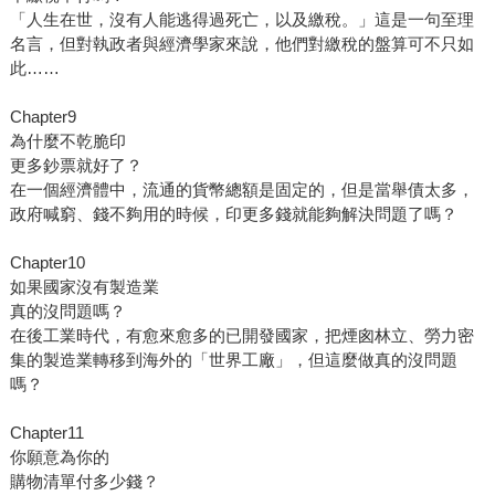
「人生在世，沒有人能逃得過死亡，以及繳稅。」這是一句至理
名言，但對執政者與經濟學家來說，他們對繳稅的盤算可不只如
此……
Chapter9
為什麼不乾脆印
更多鈔票就好了？
在一個經濟體中，流通的貨幣總額是固定的，但是當舉債太多，
政府喊窮、錢不夠用的時候，印更多錢就能夠解決問題了嗎？
Chapter10
如果國家沒有製造業
真的沒問題嗎？
在後工業時代，有愈來愈多的已開發國家，把煙囪林立、勞力密
集的製造業轉移到海外的「世界工廠」，但這麼做真的沒問題
嗎？
Chapter11
你願意為你的
購物清單付多少錢？