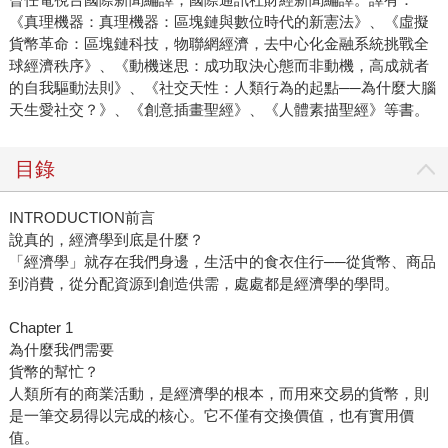
《真理機器：真理機器：區塊鏈與數位時代的新憲法》、《虛擬
貨幣革命：區塊鏈科技，物聯網經濟，去中心化金融系統挑戰全
球經濟秩序》、《動機迷思：成功取決心態而非動機，高成就者
的自我驅動法則》、《社交天性：人類行為的起點──為什麼大腦
天生愛社交？》、《創意插畫聖經》、《人體素描聖經》等書。
目錄
INTRODUCTION前言
說真的，經濟學到底是什麼？
「經濟學」就存在我們身邊，生活中的食衣住行──從貨幣、商品
到消費，從分配資源到創造供需，處處都是經濟學的學問。
Chapter 1
為什麼我們需要
貨幣的幫忙？
人類所有的商業活動，是經濟學的根本，而用來交易的貨幣，則
是一筆交易得以完成的核心。它不僅有交換價值，也有實用價
值。