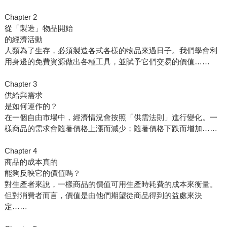
Chapter 2
從「製造」物品開始
的經濟活動
人類為了生存，必須製造各式各樣的物品來過日子。我們學會利
用身邊的免費資源做出各種工具，並賦予它們交易的價值……
Chapter 3
供給與需求
是如何運作的？
在一個自由市場中，經濟情況會按照「供需法則」進行變化。一
樣商品的需求會隨著價格上漲而減少；隨著價格下跌而增加……
Chapter 4
商品的成本真的
能夠反映它的價值嗎？
對生產者來說，一樣商品的價值可用生產時耗費的成本來衡量。
但對消費者而言，價值是由他們期望從商品得到的益處來決
定……