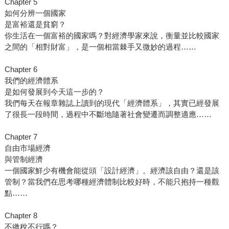
Chapter 5
如何分辨一個國家
是富裕還是貧窮？
你生活在一個富裕的國家嗎？對經濟學家來說，衡量並比較國家
之間的「相對財富」，是一個相當棘手又微妙的過程……
Chapter 6
我們的經濟體系
是如何發展到今天這一步的？
我們每天在報章雜誌上讀到的現代「經濟體系」，其實已經發展
了很長一段時間，過程中不斷地隨著社會變遷而調整適應……
Chapter 7
自由市場經濟
與管制經濟
一個國家鮮少有機會能從頭「設計經濟」。經濟該自由？還是該
管制？當我們在思考哪種經濟體制比較好時，不能只抱持一種觀
點……
Chapter 8
不繳稅不行嗎？