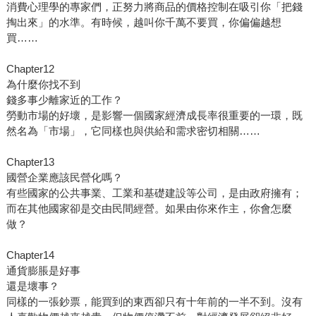
消費心理學的專家們，正努力將商品的價格控制在吸引你「把錢
掏出來」的水準。有時候，越叫你千萬不要買，你偏偏越想
買……
Chapter12
為什麼你找不到
錢多事少離家近的工作？
勞動市場的好壞，是影響一個國家經濟成長率很重要的一環，既
然名為「市場」，它同樣也與供給和需求密切相關……
Chapter13
國營企業應該民營化嗎？
有些國家的公共事業、工業和基礎建設等公司，是由政府擁有；
而在其他國家卻是交由民間經營。如果由你來作主，你會怎麼
做？
Chapter14
通貨膨脹是好事
還是壞事？
同樣的一張鈔票，能買到的東西卻只有十年前的一半不到。沒有