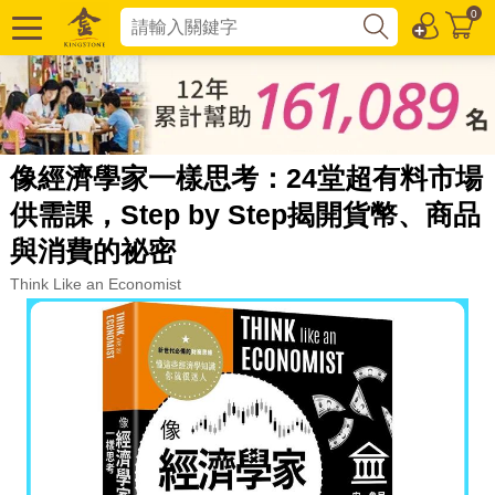
0
像經濟學家一樣思考：24堂超有料市場
供需課，Step by Step揭開貨幣、商品
與消費的祕密
Think Like an Economist