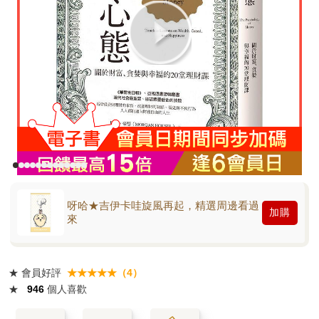
呀哈★吉伊卡哇旋風再起，精選周邊看過
加購
來
★
會員好評
★★★★★（4）
★
946
個人喜歡