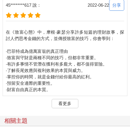
分享
45********617 說：
2022-06-22
在《致富心態》中，摩根‧豪瑟分享許多短篇的理財故事，探
討人們思考金錢的方式，並傳授致富的技巧，你會學到：
‧巴菲特成為億萬富翁的真正理由
‧致富與守財是兩種不同的技巧，但都非常重要。
‧有許多事情不管潛在獲利有多龐大，都不值得冒險。
‧了解長尾效應與複利效果的本質與威力。
‧掌控你的時間，就是金錢付給你最高的紅利。
‧預留安全邊際的重要性。
看更多
相關主題