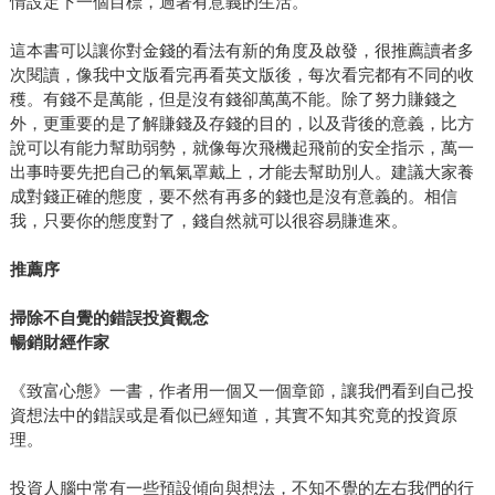
情設定下一個目標，過著有意義的生活。
這本書可以讓你對金錢的看法有新的角度及啟發，很推薦讀者多
次閱讀，像我中文版看完再看英文版後，每次看完都有不同的收
穫。有錢不是萬能，但是沒有錢卻萬萬不能。除了努力賺錢之
外，更重要的是了解賺錢及存錢的目的，以及背後的意義，比方
說可以有能力幫助弱勢，就像每次飛機起飛前的安全指示，萬一
出事時要先把自己的氧氣罩戴上，才能去幫助別人。建議大家養
成對錢正確的態度，要不然有再多的錢也是沒有意義的。相信
我，只要你的態度對了，錢自然就可以很容易賺進來。
推薦序
掃除不自覺的錯誤投資觀念
暢銷財經作家
《致富心態》一書，作者用一個又一個章節，讓我們看到自己投
資想法中的錯誤或是看似已經知道，其實不知其究竟的投資原
理。
投資人腦中常有一些預設傾向與想法，不知不覺的左右我們的行