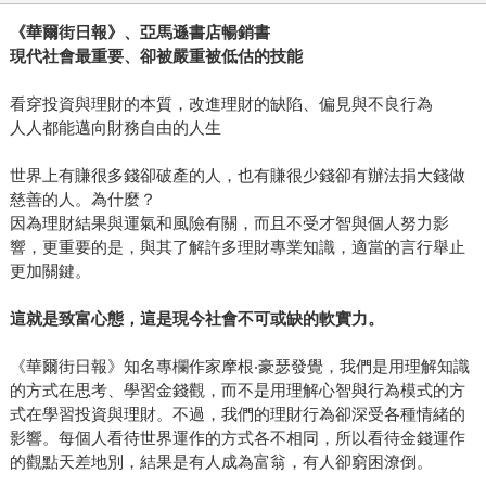
《華爾街日報》、亞馬遜書店暢銷書
現代社會最重要、卻被嚴重被低估的技能
看穿投資與理財的本質，改進理財的缺陷、偏見與不良行為
人人都能邁向財務自由的人生
世界上有賺很多錢卻破產的人，也有賺很少錢卻有辦法捐大錢做
慈善的人。為什麼？
因為理財結果與運氣和風險有關，而且不受才智與個人努力影
響，更重要的是，與其了解許多理財專業知識，適當的言行舉止
更加關鍵。
這就是致富心態，這是現今社會不可或缺的軟實力。
《華爾街日報》知名專欄作家摩根‧豪瑟發覺，我們是用理解知識
的方式在思考、學習金錢觀，而不是用理解心智與行為模式的方
式在學習投資與理財。不過，我們的理財行為卻深受各種情緒的
影響。每個人看待世界運作的方式各不相同，所以看待金錢運作
的觀點天差地別，結果是有人成為富翁，有人卻窮困潦倒。