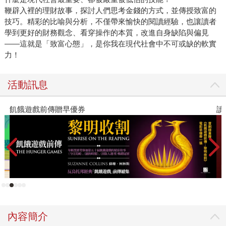
鞭辟入裡的理財故事，探討人們思考金錢的方式，並傳授致富的
技巧。精彩的比喻與分析，不僅帶來愉快的閱讀經驗，也讓讀者
學到更好的財務觀念、看穿操作的本質，改進自身缺陷與偏見
——這就是「致富心態」，是你我在現代社會中不可或缺的軟實
力！
活動訊息
讀懂全球首富極限思維
內容簡介