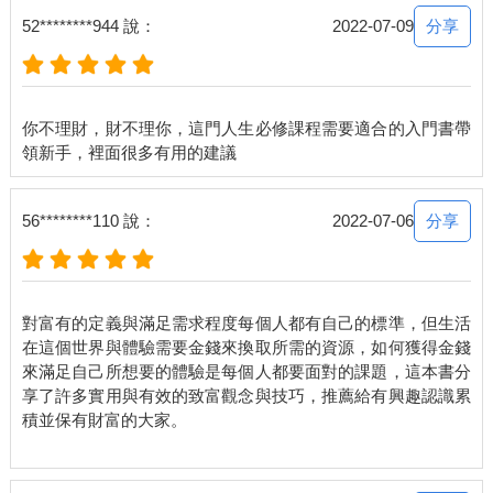
分享
52********944 說：
2022-07-09
你不理財，財不理你，這門人生必修課程需要適合的入門書帶
分享
56********110 說：
2022-07-06
對富有的定義與滿足需求程度每個人都有自己的標準，但生活
在這個世界與體驗需要金錢來換取所需的資源，如何獲得金錢
來滿足自己所想要的體驗是每個人都要面對的課題，這本書分
享了許多實用與有效的致富觀念與技巧，推薦給有興趣認識累
積並保有財富的大家。