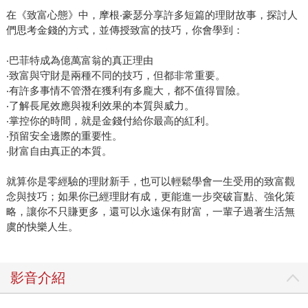
在《致富心態》中，摩根‧豪瑟分享許多短篇的理財故事，探討人
們思考金錢的方式，並傳授致富的技巧，你會學到：
‧巴菲特成為億萬富翁的真正理由
‧致富與守財是兩種不同的技巧，但都非常重要。
‧有許多事情不管潛在獲利有多龐大，都不值得冒險。
‧了解長尾效應與複利效果的本質與威力。
‧掌控你的時間，就是金錢付給你最高的紅利。
‧預留安全邊際的重要性。
‧財富自由真正的本質。
就算你是零經驗的理財新手，也可以輕鬆學會一生受用的致富觀
念與技巧；如果你已經理財有成，更能進一步突破盲點、強化策
略，讓你不只賺更多，還可以永遠保有財富，一輩子過著生活無
虞的快樂人生。
影音介紹