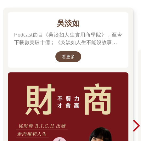
吳淡如
Podcast節目《吳淡如人生實用商學院》，至今
下載數突破十億；《吳淡如人生不能沒故事》也
突破1億人以上。她擅長用貼近生活的語言，解
看更多
讀歷史中的權力運作與人性選擇，讓看似遙遠的
過去，應對著現實人生的思索。