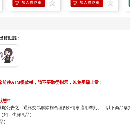
221053
加入購物車
加入購物車
握出貨動態：
求您前往ATM提款機，請不要聽從指示，以免受騙上當！
態**
護處公告之「通訊交易解除權合理例外情事適用準則」，以下商品購
（如：生鮮食品）
品）