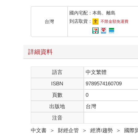
國內宅配：本島、離島
到店取貨：
台灣
不限金額免運費
詳細資料
語言
中文繁體
ISBN
9789574160709
頁數
0
出版地
台灣
注音
中文書
＞
財經企管
＞
經濟/趨勢
＞
國際