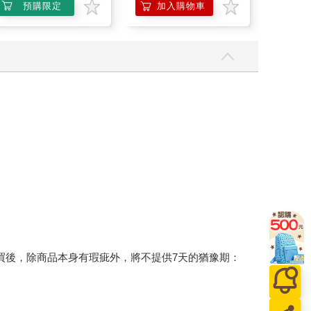
預購限定
加入購物車
加
買後，除商品本身有瑕疵外，將不提供7天的猶豫期：