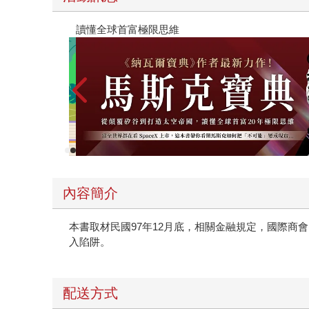
【父親節禮物展】5折起，滿888送88點金幣
內容簡介
本書取材民國97年12月底，相關金融規定，國際商會
入陷阱。
配送方式