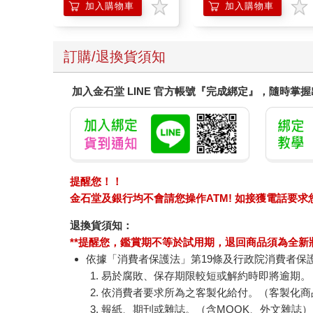
加入購物車
加入購物車
訂購/退換貨須知
加入金石堂 LINE 官方帳號『完成綁定』，隨時掌
提醒您！！
金石堂及銀行均不會請您操作ATM! 如接獲電話要
退換貨須知：
**提醒您，鑑賞期不等於試用期，退回商品須為全新狀
依據「消費者保護法」第19條及行政院消費者保
易於腐敗、保存期限較短或解約時即將逾期。
依消費者要求所為之客製化給付。（客製化商
報紙、期刊或雜誌。（含MOOK、外文雜誌）