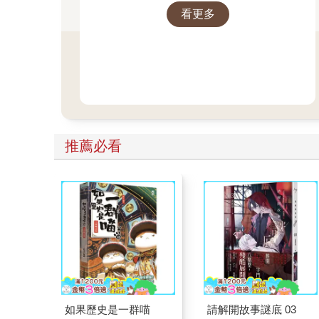
看更多
推薦必看
如果歷史是一群喵
請解開故事謎底 03