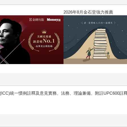
閱讀漫遊錄-2026上半年暢銷榜
(ICC)統一慣例註釋及意見實務、法務、理論兼備、附註UPC600註