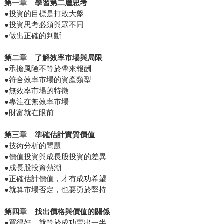
第一章
學習第二層思考
●投資的目標是打敗大盤
●投資思考必須與眾不同
●做出正確的判斷
第二章
了解效率市場與局限
●承擔風險不等於帶來報酬
●符合效率市場的資產類型
●無效率市場的特徵
●專注在無效率市場
●財富就在眼前
第三章
準確估計實質價值
●技術分析的問題
●價值投資與成長股投資的差異
●成長股投資熱潮
●正確估計價值，才有成功希望
●就算市場否定，也要勇於堅持
第四章
找出價格與價值的關係
●買得好，就等於成功賣出一半