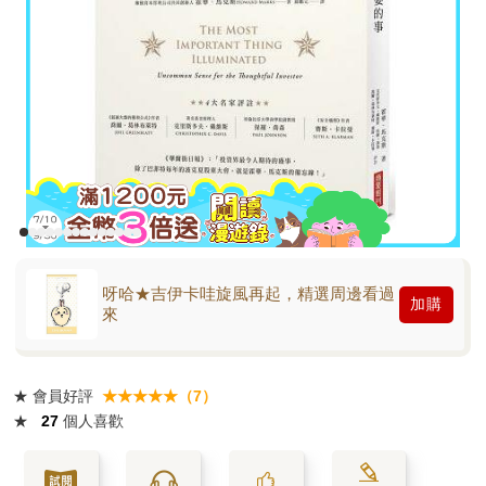
呀哈★吉伊卡哇旋風再起，精選周邊看過
加購
來
★
會員好評
★★★★★（7）
★
27
個人喜歡