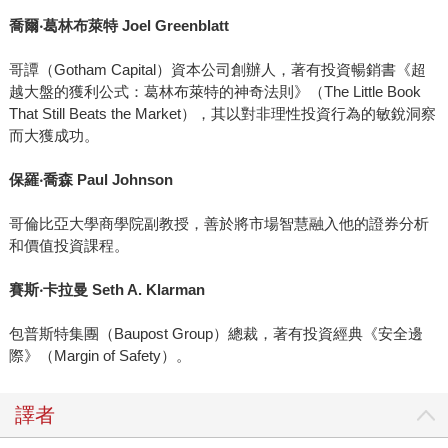
喬爾
‧
葛林布萊特
Joel Greenblatt
哥譚（Gotham Capital）資本公司創辦人，著有投資暢銷書《超
越大盤的獲利公式：葛林布萊特的神奇法則》（The Little Book
That Still Beats the Market），其以對非理性投資行為的敏銳洞察
而大獲成功。
保羅
‧
喬森
Paul Johnson
哥倫比亞大學商學院副教授，善於將市場智慧融入他的證券分析
和價值投資課程。
賽斯
‧
卡拉曼
Seth A. Klarman
包普斯特集團（Baupost Group）總裁，著有投資經典《安全邊
際》（Margin of Safety）。
譯者