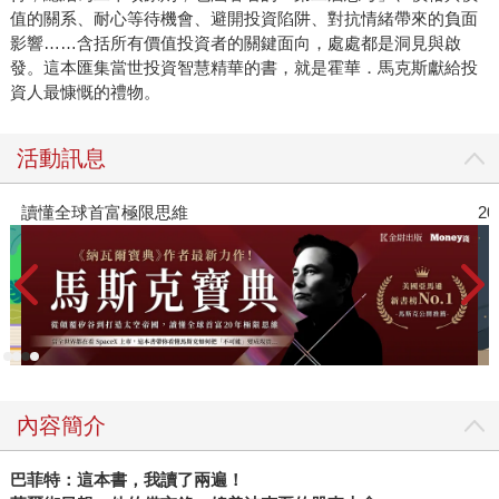
值的關系、耐心等待機會、避開投資陷阱、對抗情緒帶來的負面
影響……含括所有價值投資者的關鍵面向，處處都是洞見與啟
發。這本匯集當世投資智慧精華的書，就是霍華．馬克斯獻給投
資人最慷慨的禮物。
活動訊息
2026年8月金石堂強力推薦
內容簡介
巴菲特：這本書，我讀了兩遍！