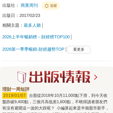
出版社：
商業周刊
追蹤
出版日：
2017/02/23
相關主題：
最多人聽
2026上半年暢銷榜－財經榜TOP100
2026第一季季暢銷-財經趨勢TOP
看更多
理財一周短評
2019/01/07
台股從2018年10月11,000點下滑，到今天收
盤跌破9,400點，三個月高低差1,600點，不曉得讀者朋友們
有沒有避開這一波的大跌呢？ 小編算起來是半個股市新手，