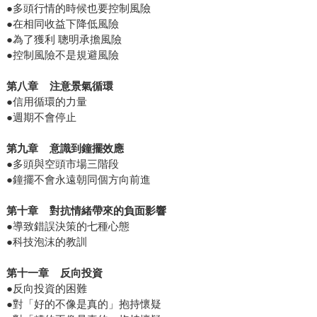
●多頭行情的時候也要控制風險
●在相同收益下降低風險
●為了獲利 聰明承擔風險
●控制風險不是規避風險
第八章
注意景氣循環
●信用循環的力量
●週期不會停止
第九章
意識到鐘擺效應
●多頭與空頭市場三階段
●鐘擺不會永遠朝同個方向前進
第十章
對抗情緒帶來的負面影響
●導致錯誤決策的七種心態
●科技泡沫的教訓
第十一章
反向投資
●反向投資的困難
●對「好的不像是真的」抱持懷疑