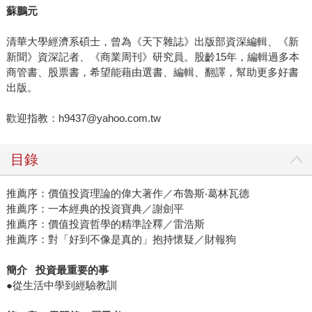
蘇鵬元
清華大學經濟系碩士，曾為《天下雜誌》出版部資深編輯、《新
新聞》資深記者、《商業周刊》研究員。股齡15年，編輯過多本
商管書、股票書，希望能藉由選書、編輯、翻譯，幫助更多好書
出版。
歡迎指教：h9437@yahoo.com.tw
目錄
推薦序：價值投資理論的偉大著作／布魯斯‧葛林瓦德
推薦序：一本經典的投資寶典／謝劍平
推薦序：價值投資哲學的精準詮釋／雷浩斯
推薦序：對「好到不像是真的」抱持懷疑／財報狗
簡介
投資最重要的事
●從生活中學到經驗教訓