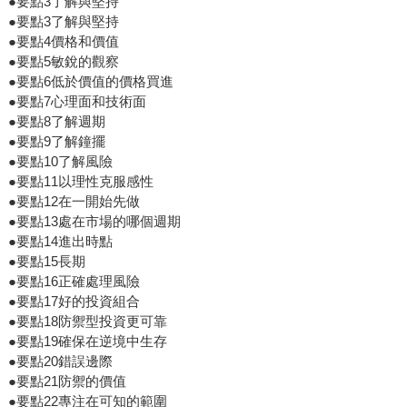
●要點3了解與堅持
●要點3了解與堅持
●要點4價格和價值
●要點5敏銳的觀察
●要點6低於價值的價格買進
●要點7心理面和技術面
●要點8了解週期
●要點9了解鐘擺
●要點10了解風險
●要點11以理性克服感性
●要點12在一開始先做
●要點13處在市場的哪個週期
●要點14進出時點
●要點15長期
●要點16正確處理風險
●要點17好的投資組合
●要點18防禦型投資更可靠
●要點19確保在逆境中生存
●要點20錯誤邊際
●要點21防禦的價值
●要點22專注在可知的範圍