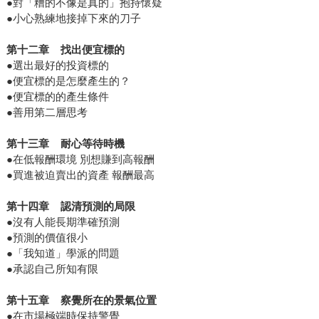
●對「糟的不像是真的」抱持懷疑
●小心熟練地接掉下來的刀子
第十二章
找出便宜標的
●選出最好的投資標的
●便宜標的是怎麼產生的？
●便宜標的的產生條件
●善用第二層思考
第十三章
耐心等待時機
●在低報酬環境 別想賺到高報酬
●買進被迫賣出的資產 報酬最高
第十四章
認清預測的局限
●沒有人能長期準確預測
●預測的價值很小
●「我知道」學派的問題
●承認自己所知有限
第十五章
察覺所在的景氣位置
●在市場極端時保持警覺