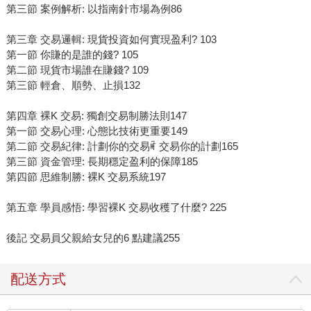
第三節 案例解析: 以指南針市場為例86
第三章 交易邏輯: 現貨投資如何實現盈利? 103
第一節 你賺的是誰的錢? 105
第二節 現貨市場誰在賺錢? 109
第三節 輕倉、順勢、止損132
第四章 裸K 交易: 獨創交易制勝法則147
第一節 交易心理: 心態比技術更重要149
第二節 交易紀律: 計劃你的交易ꎬ 交易你的計劃165
第三節 資金管理: 長期穩定盈利的保障185
第四節 思維制勝: 裸K 交易系統197
第五章 學員感悟: 學習裸K 交易收穫了什麼? 225
後記 交易員父親給女兒的6 點建議255
配送方式