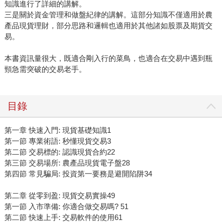
知識進行了詳細的講解。
三是關於資金管理和做盤紀律的講解。這部分知識不僅適用於農
產品現貨理財，部分思路和邏輯也適用於其他諸如股票及期貨交
易。
本書資訊量很大，既適合剛入行的菜鳥，也適合在交易中遇到瓶
頸急需突破的交易老手。
目錄
第一章 快速入門: 現貨基礎知識1
第一節 專業術語: 秒懂現貨交易3
第二節 交易標的: 認識現貨合約22
第三節 交易場所: 農產品現貨電子盤28
第四節 常見騙局: 投資第一要務是避開陷阱34
第二章 從零到盈: 現貨交易實操49
第一節 入市準備: 你適合做交易嗎? 51
第二節 快速上手: 交易軟件的使用61