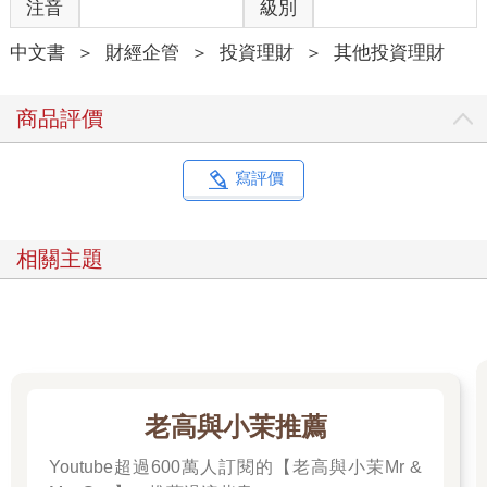
注音
級別
中文書
＞
財經企管
＞
投資理財
＞
其他投資理財
商品評價
寫評價
相關主題
老高與小茉推薦
Youtube超過600萬人訂閱的【老高與小茉Mr &