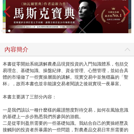
內容簡介
本書從零開始系統講解農產品現貨投資的入門知識體系，包括交
易理念、基礎知識、操盤紀律、資金管理、心態管理，並結合具
體的市場做了一些實操層面的講解。現實交易中並無穩贏的「聖
杯」，故而本書也並非能讓交易者閱讀之後就實現一夜暴富。
本書主要講了三部分內容：
一是我們該以一種什麼樣的嚴謹態度對待交易，如何在風險意識
的基礎上一步步熟悉我們所參與的游戲。
二是從零到盈所需要的一些基礎知識。我結合自己的實操經歷及
接觸到的投資者所暴露的一些問題，對農產品交易日常所需要的