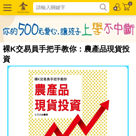
0
裸K交易員手把手教你：農產品現貨投
資