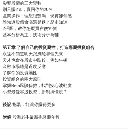
影響股價的三大變數
別只賺2％，贏回你的20％
區間操作：理想很豐滿，現實卻骨感
誰知道股價會漲還是跌？歷史知道
2張圖，教你怎麼買在便宜價
基本分析為主，技術分析為輔
第五章 了解自己的投資屬性，打造專屬投資組合
永遠不知道明天跟風險哪個先來
天才也會在股市中跌跤，例如牛頓
金融市場總是過度反應
了解你的投資屬性
投資組合的兩大原則
掌握Beta風險係數，找到安心波動度
小資最愛零股投資，新制搞懂沒？
後記
抱緊，能讓你賺得更多
附錄
股海老牛最新抱緊股年報