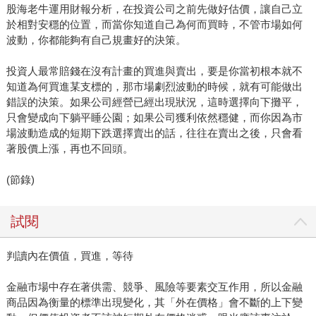
股海老牛運用財報分析，在投資公司之前先做好估價，讓自己立
於相對安穩的位置，而當你知道自己為何而買時，不管市場如何
波動，你都能夠有自己規畫好的決策。
投資人最常賠錢在沒有計畫的買進與賣出，要是你當初根本就不
知道為何買進某支標的，那市場劇烈波動的時候，就有可能做出
錯誤的決策。如果公司經營已經出現狀況，這時選擇向下攤平，
只會變成向下躺平睡公園；如果公司獲利依然穩健，而你因為市
場波動造成的短期下跌選擇賣出的話，往往在賣出之後，只會看
著股價上漲，再也不回頭。
(節錄)
試閱
判讀內在價值，買進，等待
金融市場中存在著供需、競爭、風險等要素交互作用，所以金融
商品因為衡量的標準出現變化，其「外在價格」會不斷的上下變