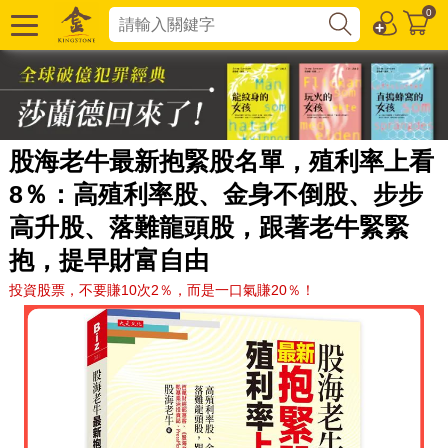
0
股海老牛最新抱緊股名單，殖利率上看
8％：高殖利率股、金身不倒股、步步
高升股、落難龍頭股，跟著老牛緊緊
抱，提早財富自由
投資股票，不要賺10次2％，而是一口氣賺20％！