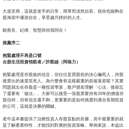
大道至簡，這就是老手的日常，簡單而淡然自若。祝你也能夠在
股海當中優游自在，享受歲月靜好的人生。
願善良、紀律、智慧與你我同在！
推薦序二
抱緊處理不再是口號
台股生活投資領航者／許凱廸（阿格力）
抱緊處理是存股族的信念，但往往是買股前的決心嚇死人，持股
後賣出的速度笑死人。為什麼會有這樣嚴重的前後落差呢？其實
問題就出在存股是一種投資學派，散戶朋友理解「心法」後卻忘
了還要有「做法」。大家可以接受一張股票要持有20年的價值存
股信仰，但有信念還不夠，更重要的是如何挑選到適合長期投資
的公司，這就是決勝的關鍵。
老牛這本書提供了治療投資人存股盲點的良藥，其中最重要的就
是了解產業特性，才能找到對應的投資策略。舉例來說，本益比