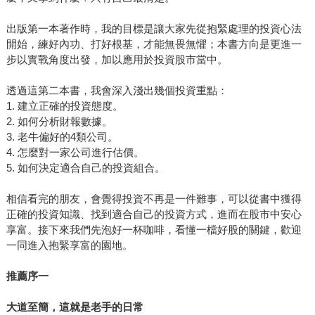
出版第一本著作時，我的目標是讓大家先從抱緊處理的投資心法
開始，練好內功、打好根基，才能無畏無懼；本書方向是更進一
步以實戰角度出發，加以應用於投資股市當中。
透過這第二本書，我會深入淺出幾個投資重點：
1. 建立正確的投資態度。
2. 如何分析財報數據。
3. 老牛偏好的4類公司。
4. 怎麼對一家公司進行估價。
5. 如何決定適合自己的投資組合。
相信看完的朋友，會覺得投資不再是一件難事，可以從書中獲得
正確的投資知識、找到適合自己的投資方式，進而在股市中安心
享富。接下來我們先泡好一杯咖啡，看懂一檔好股的關鍵，歡迎
一同進入抱緊享富的園地。
推薦序一
大道至簡，這就是老手的日常