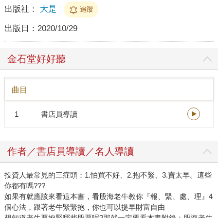
出版社：
大是
追蹤
出版日：
2020/10/29
金石堂好好聽
曲目
1
書店員導讀
作者／書店員導讀／名人導讀
投資人最常見的三症頭：1.怕買不好、2.抱不緊、3.賣太早。這些
你都有嗎???
如果有就應該來看這本書，看股海老牛教你『報、緊、處、理』4
個心法，跟著老牛緊緊抱，你也可以提早財富自由
想知道老牛要抱緊哪些股票呢?那就一定要看本書附錄：股海老牛