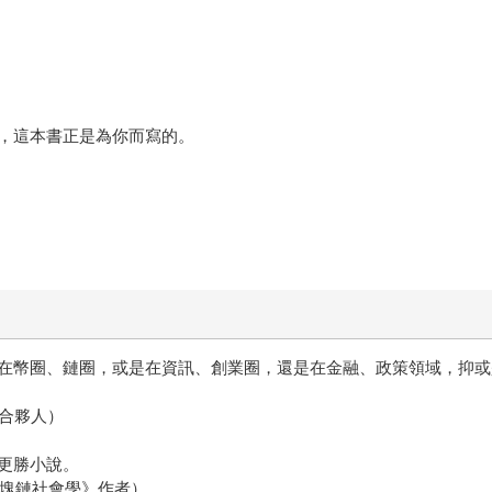
，這本書正是為你而寫的。
在幣圈、鏈圈，或是在資訊、創業圈，還是在金融、政策領域，抑或
暨合夥人）
更勝小說。
人、《區塊鏈社會學》作者）