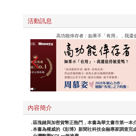
活動訊息
高功能倖存者：如果不「有用」，我還值得被愛嗎
內容簡介
․區塊鏈與加密貨幣正熱門，本書為華文書市第一本
․本書為權威的《彭博》新聞社科技金融專家調查完
․台灣幣圈KOL一致推薦