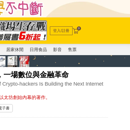
0
登入/註冊
電
居家休閒
日用食品
影音
售票
，一場數位與金融革命
 Crypto-hackers Is Building the Next Internet
紹以太坊創始內幕的著作。
 電子書