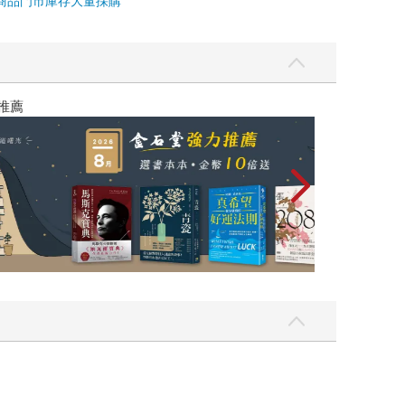
商品
門市庫存
大量採購