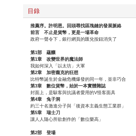
目錄
推薦序。許明恩。回頭尋找區塊鏈的發展脈絡
前言 不止是貨幣，更是一場革命
政府一聲令下，銀行網頁的匯兌按鈕消失了
第1部 蘊釀
第1章 改變世界的魔法師
我如何深入「以太坊」大軍
第2章 加密龐克的狂想
比特幣誕生於金融危機爆發的同一年，並非巧合
第3章 數位貨幣，始於一本實體雜誌
封面上，是駭客與抗議者愛用的V怪客面具
第4章 兔子洞
約三十名激進分子與「後資本主義生態工業群」
第5章 瑞士刀
讓人人隨心所欲創作的「數位樂高」
第2部 登場