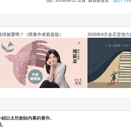
預計 2026/08/12 出貨
購買後進貨
預訂門市
？（限量作者親簽版）
2026年8月金石堂強力推薦
介紹以太坊創始內幕的著作。
成。