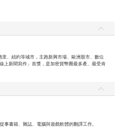
利斯、馬德里、紐約等城市，主跑新興市場、歐洲股市、數位
頒發的「線上新聞寫作」首獎，是加密貨幣圈最多產、最受肯
從事書籍、雜誌、電腦與遊戲軟體的翻譯工作。