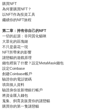
購買NFT
為何要購買NFT？
以NFT作為投資工具
繼續你的NFT旅程
第二章：持有你自己的NFT
一切的起源：非同質化貓咪
大眾化的區塊鏈
不只是曇花一現
NFT所帶來的影響
謎戀貓的遊戲原理
錢包裡裝了什麼？設定MetaMask錢包
設定Coinbase
創建Coinbase帳戶
驗證你的電話號碼
填寫個人資料
驗證身份並新增銀行帳戶
將資金匯入錢包
蒐集、飼育及販賣你的謎戀貓
購買你的第一隻謎戀貓