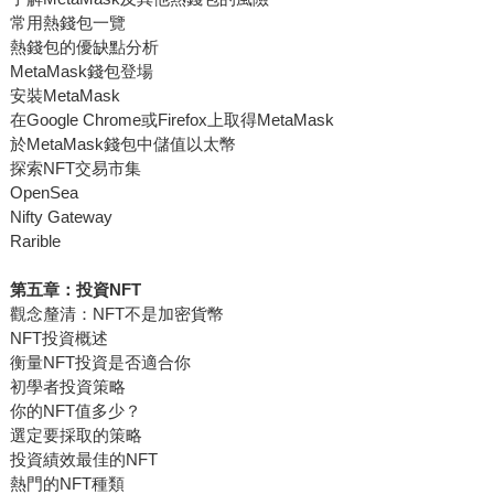
常用熱錢包一覽
熱錢包的優缺點分析
MetaMask錢包登場
安裝MetaMask
在Google Chrome或Firefox上取得MetaMask
於MetaMask錢包中儲值以太幣
探索NFT交易市集
OpenSea
Nifty Gateway
Rarible
第五章：投資NFT
觀念釐清：NFT不是加密貨幣
NFT投資概述
衡量NFT投資是否適合你
初學者投資策略
你的NFT值多少？
選定要採取的策略
投資績效最佳的NFT
熱門的NFT種類