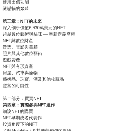
使用出價功能
謎戀貓的繁殖
第三章：NFT的未來
深入剖析價值6,930萬美元的NFT
超越數位藝術與貓咪 — 重新定義產權
NFT與數位財產
音樂、電影與書籍
照片與其他數位藝術
遊戲資產
NFT與有形資產
房屋、汽車與寵物
藝術品、珠寶、酒及其他收藏品
豐富的可能性
第二部分：買賣NFT
第四章：實際參與NFT運作
細說NFT的購買
NFT早期成名代表作
投資角度下的NFT
了解MetaMask及其他熱錢包的風險