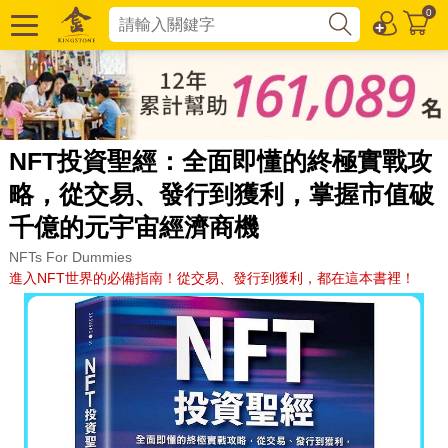
0
NFT投資聖經：全面即懂的終極實戰攻
略，從交易、發行到獲利，掌握市值破
千億的元宇宙經濟商機
NFTs For Dummies
進入NFT世界的必備指南！從交易、發行到獲利，都在這本書裡！