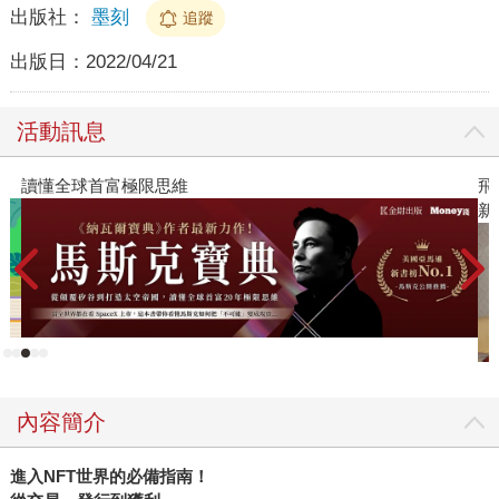
出版社：
墨刻
追蹤
出版日：
2022/04/21
活動訊息
讀懂全球首富極限思維
飛
新
內容簡介
進入NFT世界的必備指南！