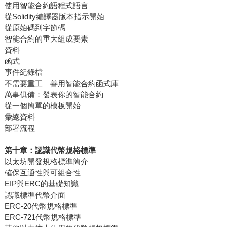
使用智能合約語程式語言
從Solidity編譯器版本指示開始
從原始碼到字節碼
智能合約的重大組成要素
資料
函式
事件紀錄檔
不需要重工—善用智能合約函式庫
萬事俱備：發表你的智能合約
從一個簡單的模板開始
彙總資料
部署流程
第十章：認識代幣規格標準
以太坊開發規格標準簡介
確保互通性與可組合性
EIP與ERC的基礎知識
認識標準代幣介面
ERC-20代幣規格標準
ERC-721代幣規格標準