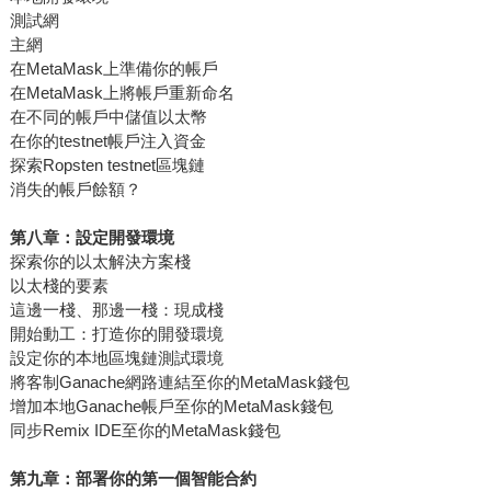
測試網
主網
在MetaMask上準備你的帳戶
在MetaMask上將帳戶重新命名
在不同的帳戶中儲值以太幣
在你的testnet帳戶注入資金
探索Ropsten testnet區塊鏈
消失的帳戶餘額？
第八章：設定開發環境
探索你的以太解決方案棧
以太棧的要素
這邊一棧、那邊一棧：現成棧
開始動工：打造你的開發環境
設定你的本地區塊鏈測試環境
將客制Ganache網路連結至你的MetaMask錢包
增加本地Ganache帳戶至你的MetaMask錢包
同步Remix IDE至你的MetaMask錢包
第九章：部署你的第一個智能合約