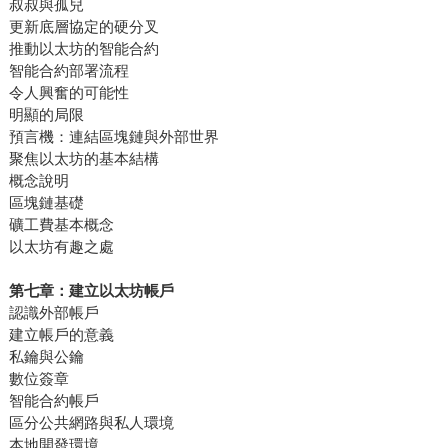
叔叔與孤兒
更新底層協定的硬分叉
推動以太坊的智能合約
智能合約部署流程
令人興奮的可能性
明顯的局限
預言機：連結區塊鏈與外部世界
聚焦以太坊的基本結構
概念說明
區塊鏈基礎
礦工費基本概念
以太坊有趣之處
第七章：建立以太坊帳戶
認識外部帳戶
建立帳戶的意義
私鑰與公鑰
數位簽章
智能合約帳戶
區分公共網路與私人環境
本地開發環境