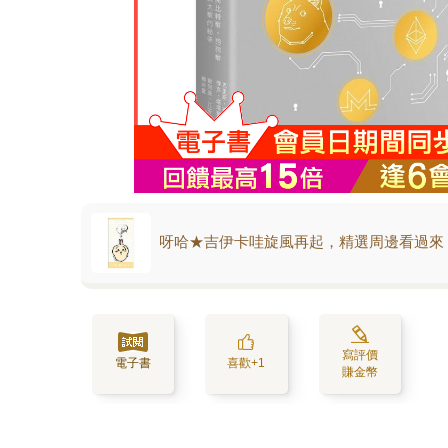
呀哈★吉伊卡哇旋風再起，精選周邊看過來
寫評價
電子書
喜歡+1
賺金幣