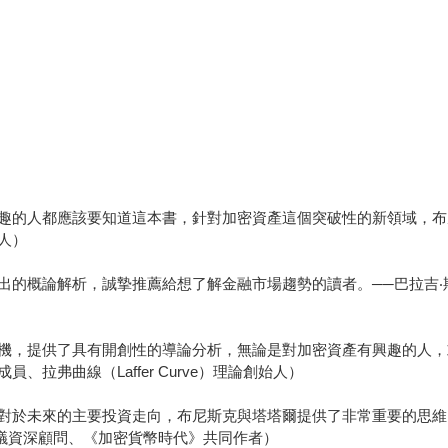
趣的人都應該要知道這本書，針對加密資產這個突破性的新領域，布
人）
的概論解析，誠摯推薦給想了解金融市場趨勢的讀者。──巴拉吉‧斯里
機，提供了具有開創性的導論分析，無論是對加密資產有興趣的人，
拉弗曲線（Laffer Curve）理論創始人）
對於未來的主要投資走向，布尼斯克與塔塔爾提供了非常重要的思維
倡議資深顧問、《加密貨幣時代》共同作者）