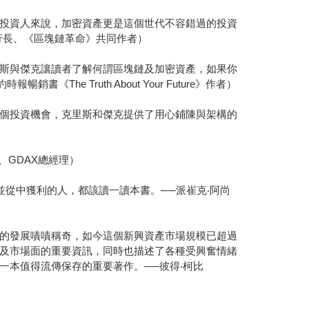
投資人來說，加密資產更是這個世代不容錯過的投資
l執行長、《區塊鏈革命》共同作者）
斯與傑克讓讀者了解何謂區塊鏈及加密資產，如果你
 Truth About Your Future》作者）
個投資機會，克里斯和傑克提供了用心鋪陳與架構的
、GDAX總經理）
從中獲利的人，都該讀一讀本書。──派崔克‧阿尚
的發展嘖嘖稱奇，如今這個新興資產市場規模已超過
及市場面的重要資訊，同時也描述了各種受興奮情緒
一本值得流傳保存的重要著作。──彼得‧柯比