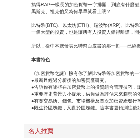
搞得RAP一樣長的加密貨幣一字排開，到底有什麼
馬斯克、祖克伯又為何早早就看上眼？
比特幣(BTC)、以太坊(ETH)、瑞波幣(XRP)、
一個大型的投資，也是讓所有人投資人錯得離譜，開
所以，從中本聰發表比特幣白皮書的那一刻──已經
本書特色
《加密貨幣之謎》擁有你了解比特幣等加密貨幣的一
●最新且經過分析後的加密資產研究。
●告訴你有哪些在加密貨幣上的投資組合管理技巧，
●重要歷史背景與小提示，供你做為評估未來趨勢的
●有關交易所、錢包、市場機構及首次加密資產發行
●既生於區塊鏈，又亂於區塊鏈。這本書還預測往後
名人推薦