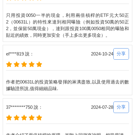
只用投資0050一半的現金，利用兩倍槓桿的ETF元大50正
2（00631L）的特性來達到相同曝險（例如投資50萬的50正
2，並保留50萬現金），達到跟投資100萬0050相同的曝險和
分享
el****819 說：
2024-10-24
作者把00631L的投資策略發揮的淋漓盡致,以及使用過去的數
分享
37********750 說：
2024-07-28