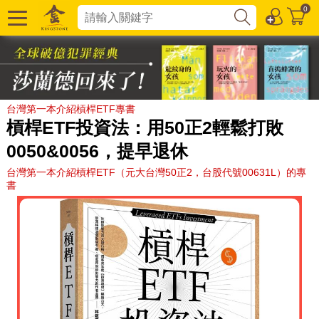
0
台灣第一本介紹槓桿ETF專書
槓桿ETF投資法：用50正2輕鬆打敗
0050&0056，提早退休
台灣第一本介紹槓桿ETF（元大台灣50正2，台股代號00631L）的專
書