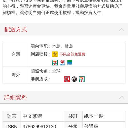
的心得，學習速度會更快。我會盡量用淺顯易懂的方式幫助你理
解槓桿。讓你明白如何正確使用槓桿，撬動投資人生。
配送方式
國內宅配：本島、離島
到店取貨：
台灣
不限金額免運費
國際快遞：全球
海外
港澳店取：
詳細資料
語言
中文繁體
裝訂
紙本平裝
ISBN
9786269612130
分級
普通級