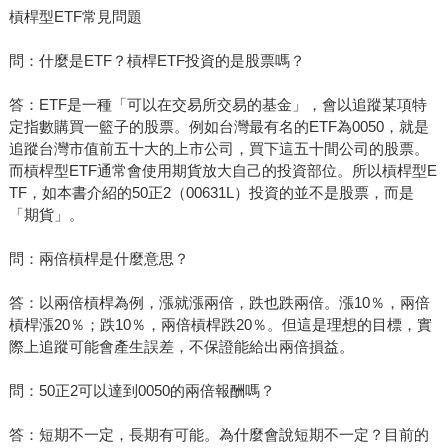
槓桿型ETF常見問題
問：什麼是ETF？槓桿ETF投資的是股票嗎？
答：ETF是一種「可以在交易所交易的基金」，會以追蹤某項特
定指數購買一籃子的股票。例如台灣最有名的ETF為0050，就是
追蹤台灣市值前五十大的上市公司，買下這五十間公司的股票。
而槓桿型ETF通常會使用期貨放大自己的投資部位。所以槓桿型E
TF，如本書介紹的50正2（00631L）投資的並不是股票，而是
「期貨」。
問：兩倍槓桿是什麼意思？
答：以兩倍槓桿為例，漲就漲兩倍，跌也跌兩倍。漲10％，兩倍
槓桿漲20％；跌10％，兩倍槓桿跌20％。但這是理想的目標，實
際上追蹤可能會產生誤差，不保證能給出兩倍損益。
問：50正2可以達到0050的兩倍報酬嗎？
答：短期不一定，長期有可能。為什麼會說短期不一定？目前的