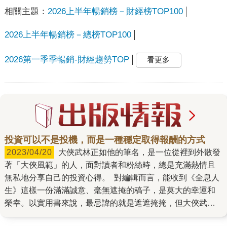
相關主題：
2026上半年暢銷榜－財經榜TOP100
2026上半年暢銷榜－總榜TOP100
2026第一季季暢銷-財經趨勢TOP
看更多
投資可以不是投機，而是一種穩定取得報酬的方式
2023/04/20
大俠武林正如他的筆名，是一位從裡到外散發
著「大俠風範」的人，面對讀者和粉絲時，總是充滿熱情且
無私地分享自己的投資心得。 對編輯而言，能收到《全息人
生》這樣一份滿滿誠意、毫無遮掩的稿子，是莫大的幸運和
榮幸。以實用書來說，最忌諱的就是遮遮掩掩，但大俠武林
不惜公開亮出自己的對帳單，只為了向讀者證明自己的投資