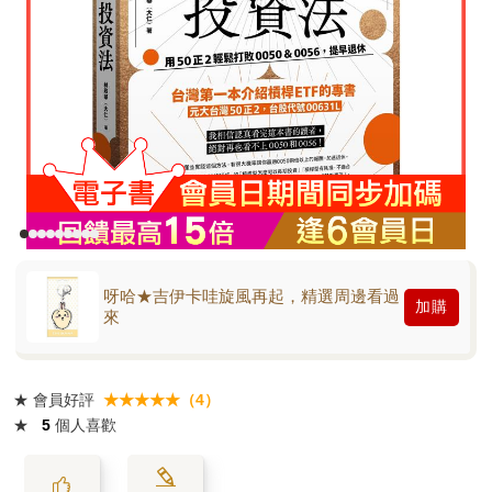
呀哈★吉伊卡哇旋風再起，精選周邊看過
加購
來
★
會員好評
★★★★★（4）
★
5
個人喜歡