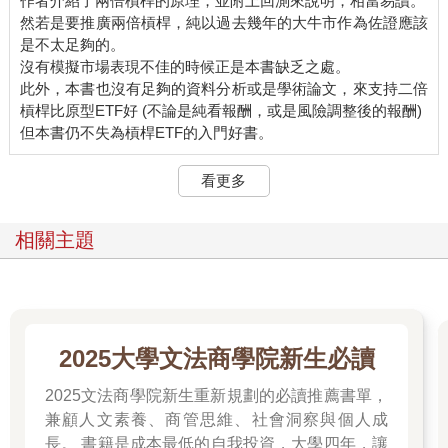
作者介紹了兩倍槓桿的原理，並附上回測來說明，相當易讀。
然若是要推廣兩倍槓桿，純以過去幾年的大牛市作為佐證應該
是不太足夠的。
沒有模擬市場表現不佳的時候正是本書缺乏之處。
此外，本書也沒有足夠的資料分析或是學術論文，來支持二倍
槓桿比原型ETF好 (不論是純看報酬，或是風險調整後的報酬)
看更多
相關主題
2025大學文法商學院新生必讀
2025文法商學院新生重新規劃的必讀推薦書單，
兼顧人文素養、商管思維、社會洞察與個人成
長。 書籍是成本最低的自我投資，大學四年，讓