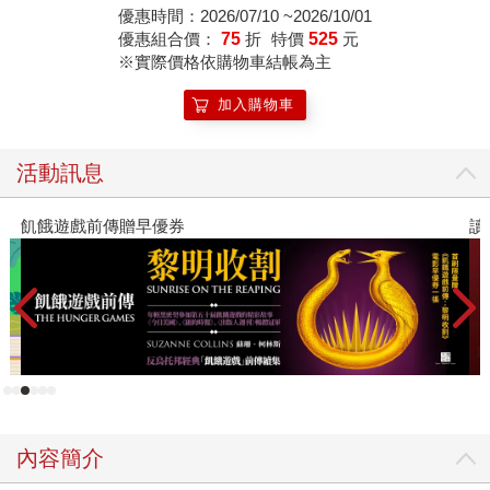
優惠時間：2026/07/10 ~2026/10/01
優惠組合價：
75
折
特價
525
元
※實際價格依購物車結帳為主
加入購物車
活動訊息
飢餓遊戲前傳贈早優券
讀
內容簡介