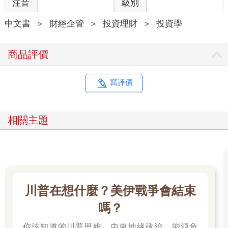
注音
級別
中文書
＞
財經企管
＞
投資理財
＞
投資學
商品評價
寫評價
相關主題
川普在想什麼？美伊戰爭會結束
嗎？
你該知道的川普思維、中東地緣政治、能源危