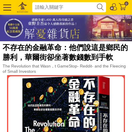
0
不存在的金融革命：他們說這是鄉民的
勝利，華爾街卻坐著數錢數到手軟
The Revolution that Wasn，t GameStop- Reddit- and the Fleecing
of Small Investors