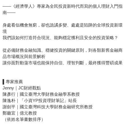
——《經濟學人》專家為全民投資新時代而寫的個人理財入門指
南——
身處看似機會無窮，卻也詭譎多變、處處是陷阱的全球投資新環
境
我們該如何打造符合現況、能夠穩定獲利且安全的投資策略？
從必備財務金融知識、穩健投資的關鍵原則，到各類新舊金融商
品市場概況與前景解析
讓你面對動蕩市場也能保持自信、理智判斷，最終獲得豐碩成果
▌專家推薦
Jenny｜JC財經觀點
陳彥行｜國立臺灣大學財務金融學系教授
陳逸朴｜「小資YP投資理財筆記」站長
謝劍平｜國立臺灣科技大學財務金融研究所教授
鄭廳宜｜億元教授
（依姓名筆畫數排序）