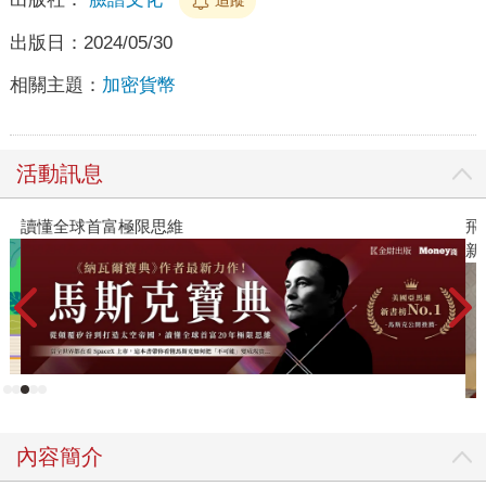
出版日：
2024/05/30
相關主題：
加密貨幣
活動訊息
讀懂全球首富極限思維
飛
新
內容簡介