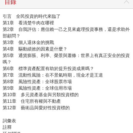
目錄
引言 全民投資的時代來臨了
第1章 看清楚牛肉在哪裡
第2章 自我評估：應信賴一己之見來處理投資事務，還是求助外
部顧問？
第3章 個人退休金的挑戰
第4章 驅動績效的因素是什麼？
第5章 通貨膨脹、利率、榮景與蕭條：世界上有真正安全的投資
嗎？
第6章 標準資產配置有助於提升投資成果嗎？
第7章 流動性風險：在不景氣時期，現金才是王道
第8章 風險性資產：全球股票市場
第9章 風險性資產：全球信用市場
第10章 多元資產基金與另類投資標的
第11章 住宅所有權與不動產
第12章 藝術品與愛好性投資標的
詞彙表
註釋