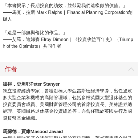
「本書揭示了長期投資的績效，並鼓勵我們這樣做的價值。」
——馬克．拉斯 Mark Ralphs｜Financial Planning Corporation創
辦人
「這是一部無與倫比的作品。」
——艾羅．迪姆森 Elroy Dimson｜《投資收益百年史》（Triump
h of the Optimists）共同作者
作者
彼得．史坦耶Peter Stanyer
獨立投資經濟學家，曾獲劍橋大學亞當斯密經濟學獎，出任過眾
多大型企業和機構的高階管理職，包括多檔英國大型退休基金的
投資委員會成員、美國財富管理公司的首席投資長、美林證券總
經理、英國鐵路退休基金投資總監等，亦曾任職於英國央行及國
際貨幣基金組織。
馬蘇德．賈維Masood Javaid