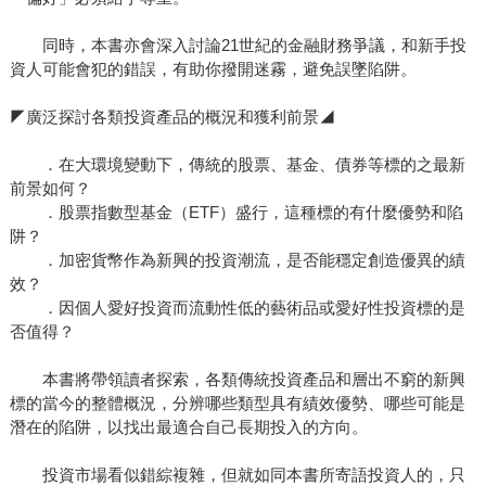
同時，本書亦會深入討論21世紀的金融財務爭議，和新手投
資人可能會犯的錯誤，有助你撥開迷霧，避免誤墜陷阱。
◤廣泛探討各類投資產品的概況和獲利前景◢
．在大環境變動下，傳統的股票、基金、債券等標的之最新
前景如何？
．股票指數型基金（ETF）盛行，這種標的有什麼優勢和陷
阱？
．加密貨幣作為新興的投資潮流，是否能穩定創造優異的績
效？
．因個人愛好投資而流動性低的藝術品或愛好性投資標的是
否值得？
本書將帶領讀者探索，各類傳統投資產品和層出不窮的新興
標的當今的整體概況，分辨哪些類型具有績效優勢、哪些可能是
潛在的陷阱，以找出最適合自己長期投入的方向。
投資市場看似錯綜複雜，但就如同本書所寄語投資人的，只