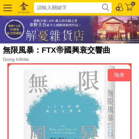
0
無限風暴：FTX帝國興衰交響曲
Going Infinite
強推