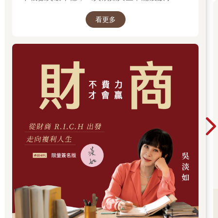
突破1億人以上。她擅長用貼近生活的語言，解
看更多
讀歷史中的權力運作與人性選擇，讓看似遙遠的
過去，應對著現實人生的思索。