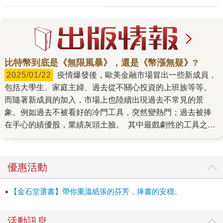
比特幣到底是《無限風暴》，還是《幣漲無疑》?
2025/01/22
疫情爆發後，歐美金融市場冒出一些新成員，
包括大學生、家庭主婦、過去從不關心投資的上班族等等。
而隨著新成員的加入，市場上也陸續出現過去不常見的景
象。例如過去不被看好的冷門工具，突然變熱門；過去被捧
在手心的績優股，業績灰頭土臉。 其中最戲劇性的工具之
一，就是加密貨幣。疫情爆發初期，也就是2020年3月左右，
一枚比特幣最低來到大約五千多美金，但是短短一年之間，
到了2021年3月，居然就漲破6萬美金，漲幅高達十倍以上。
優惠活動
但是好景不常，比特幣在2021年11月創下近65000美金的歷
史新高後，隨著一連串醜聞遭揭發，價格一路下滑，同樣在
【金石堂選書】帶你重溫紙張的芬芳，捧書的安穩。
一年之內腰斬再腰斬，跌到剩下16000美元左右。 如此戲劇
性的起伏，除了造成無數散戶受傷慘重之外，也引起財經媒
活動訊息