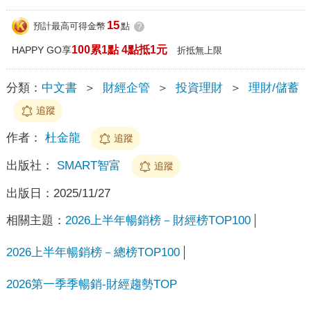
15
預計最高可得金幣
點
?
100累1點 4點抵1元
HAPPY GO享
折抵無上限
分類：
中文書
＞
財經企管
＞
投資理財
＞
理財/儲蓄
追蹤
作者：
杜金龍
追蹤
出版社：
SMART智富
追蹤
出版日：
2025/11/27
相關主題：
2026上半年暢銷榜－財經榜TOP100
2026上半年暢銷榜－總榜TOP100
2026第一季季暢銷-財經趨勢TOP