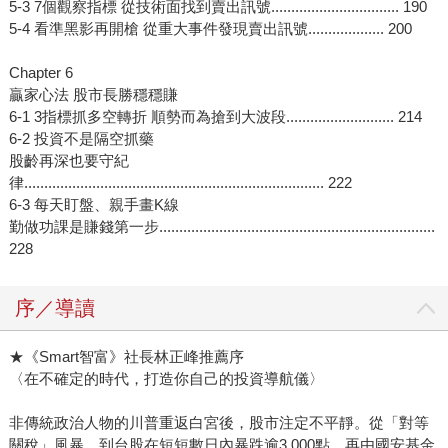
5-3 7個觀察指標 從技術面找到賣出訊號................................ 190
5-4 看準黑影再開槍 從重大事件發現賣出訊號................... 200
Chapter 6
贏家心法 股市長勝穩穩賺
6-1 3指標抓多空轉折 順勢而為搶到大波段........................... 214
6-2 投資不是隔空抓藥
股齡再深也要守紀
律........................................................................... 222
6-3 每天盯盤、親手畫K線
勤做功課是賺錢第一步.....................................................................
228
序／導讀
★《Smart智富》社長林正峰推薦序
〈在不確定的時代，打造你自己的投資導航儀〉
非傳統政治人物的川普重返白宮後，股市注定不平靜。從「對等
關稅」風暴，到台股在短短數日內暴跌逾3,000點、再由國安基金