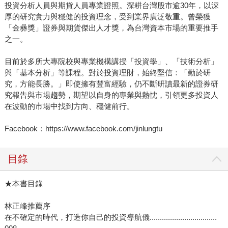
投資分析人員與期貨人員專業證照。深耕台灣股市逾30年，以深
厚的研究實力與穩健的投資理念，受到業界廣泛敬重。曾榮獲
「金彝獎」證券與期貨傑出人才獎，為台灣資本市場的重要推手
之一。
目前於多所大專院校與專業機構講授「投資學」、「技術分析」
與「基本分析」等課程。對於投資理財，始終堅信：「勤於研
究，方能長勝。」即使擁有豐富經驗，仍不斷研讀最新的證券研
究報告與市場趨勢，期望以自身的專業與熱忱，引領更多投資人
在波動的市場中找到方向、穩健前行。
Facebook：https://www.facebook.com/jinlungtu
目錄
★本書目錄
林正峰推薦序
在不確定的時代，打造你自己的投資導航儀.................................