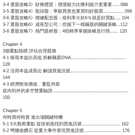
3-4 選股攻略3》財務體質：償債能力比獲利能力更重要...... 088
3-5 選股攻略4》龍頭股：寧願買貴也要買到好股票................. 096
3-6 選股攻略5》穩健配息股：殖利率大於6％就是好買點..... 104
3-7 選股攻略6》成長型公司：挖掘下一檔飆股的關鍵策略...112
3-8 選股攻略7》熱門題材股：4招精準掌握除權息行情....... 120
Chapter 4
3個重點指標 評估合理股價
4-1 檢視本益比高低 拆解飆股DNA.............................................
128
4-2 活用本益成長比 解讀買進訊號................................................
144
4-3 經濟附加價值、董監持股
從內到外的多空雙重驗證...............................................................
150
Chapter 5
何時買何時賣 進出場關鍵時機
5-1 5大觀察重點 從技術面找到買進訊號................................ 162
5-2 彎腰撿鑽石 從重大事件發現買進訊號............................... 176