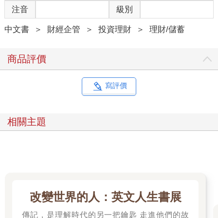
注音
級別
中文書
＞
財經企管
＞
投資理財
＞
理財/儲蓄
商品評價
寫評價
相關主題
改變世界的人：英文人生書展
傳記，是理解時代的另一把鑰匙 走進他們的故