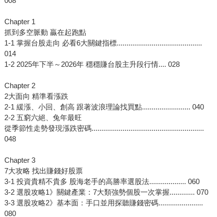
008
Chapter 1
抓到多空脈動 贏在起跑點
1-1 掌握台股走向 必看6大關鍵指標............................................
014
1-2 2025年下半～2026年 穩穩賺台股主升段行情.... 028
Chapter 2
2大面向 精準看漲跌
2-1 緩漲、小回、創高 跟著波浪理論找買點......................... 040
2-2 五窮六絕、兔年最旺
從季節性走勢發現漲跌密碼..........................................................
048
Chapter 3
7大攻略 找出賺錢好股票
3-1 投資貴精不貴多 股海老手的高勝率選股法................... 060
3-2 選股攻略1》關鍵產業：7大類強勢個股一次掌握............. 070
3-3 選股攻略2》基本面：手口並用探聽賺錢密碼.......................
080