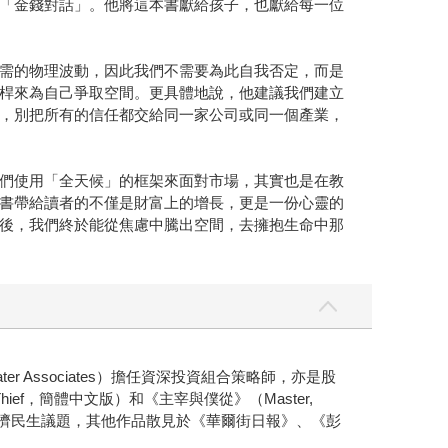
「金錢對話」。他將這本書獻給孩子，也獻給每一位
需的物理波動，因此我們不需要為此自我否定，而是
桿來為自己爭取空間。更具體地說，他建議我們建立
，別把所有的信任都交給同一家公司或同一個產業，
們使用「全天候」的框架來面對市場，其實也是在教
書帶給讀者的不僅是財富上的增長，更是一份心靈的
後，我們終於能從焦慮中騰出空間，去擁抱生命中那
 Associates）擔任資深投資組合策略師，亦是股
 Thief，簡體中文版）和《主宰與僕從》（Master,
錢的各類經濟民生議題，其他作品散見於《華爾街日報》、《彭