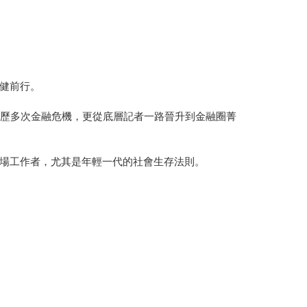
健前行。
經歷多次金融危機，更從底層記者一路晉升到金融圈菁
場工作者，尤其是年輕一代的社會生存法則。