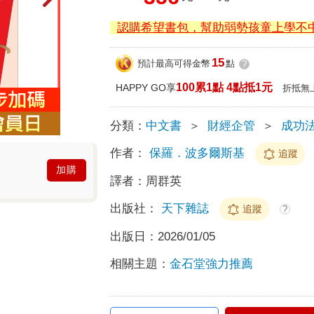
認購希望書包，幫助弱勢孩童上學不
15
預計最高可得金幣
點
?
100累1點 4點抵1元
HAPPY GO享
折抵無
分類：
中文書
＞
財經企管
＞
成功
作者：
保羅．波多爾斯基
追蹤
加購
譯者：
周群英
出版社：
天下雜誌
追蹤
?
出版日：
2026/01/05
相關主題：
金石堂強力推薦