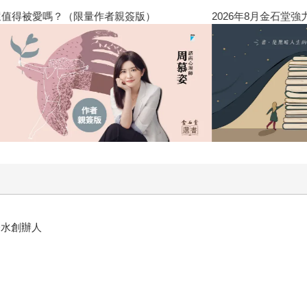
，別把所有的信任都交給同一家公司或同一個產業，因為真正的
？（限量作者親簽版）
2026年8月金石堂強力推薦
你學會了分清情感的恐懼與邏輯的判斷，你就能在風暴來臨時依
錢不該是人生的目的，而是一艘載著你通往理想生活的船。讀完
時刻。
橋水創辦人