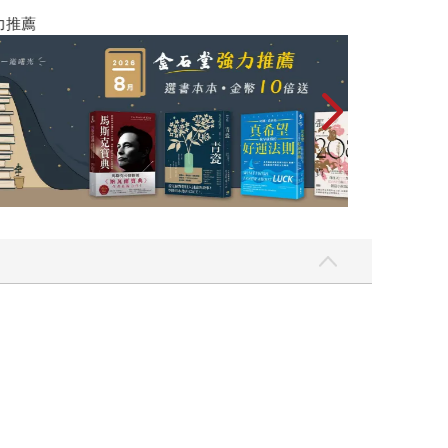
愛自己，是懂得在混亂的世界中，為自己留下一條
然保持內心的寧靜。這本書帶給讀者的不僅是財富
這本書，你會發現，掌握金錢規律後，我們終於能