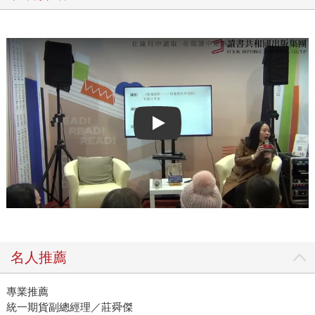
Play video
名人推薦
專業推薦
統一期貨副總經理／莊舜傑