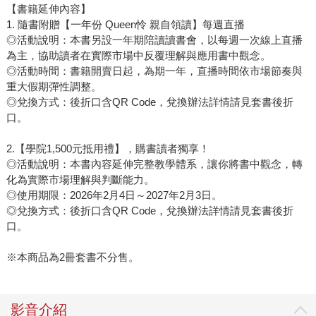
【書籍延伸內容】
1. 隨書附贈【一年份 Queen怜 親自領讀】每週直播
◎活動說明：本書另設一年期陪讀讀書會，以每週一次線上直播
為主，協助讀者在實際市場中反覆理解與應用書中觀念。
◎活動時間：書籍開賣日起，為期一年，直播時間依市場節奏與
重大假期彈性調整。
◎兌換方式：後折口含QR Code，兌換辦法詳情請見套書後折
口。
2.【學院1,500元抵用禮】，購書讀者獨享！
◎活動說明：本書內容延伸完整教學體系，讓你將書中觀念，轉
化為實際市場理解與判斷能力。
◎使用期限：2026年2月4日～2027年2月3日。
◎兌換方式：後折口含QR Code，兌換辦法詳情請見套書後折
口。
※本商品為2冊套書不分售。
影音介紹