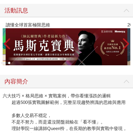
活動訊息
2026年8月金石堂強力推薦
內容簡介
六大技巧 × 格局思維 × 實戰案例，帶你看懂漲跌的邏輯
超過500張實戰圖解範例，完整呈現趨勢辨識的思維與應用
多數人交易不穩定，
不是不努力，而是還沒開盤就輸在「看不懂」。
理財學院一線講師Queen怜，在長期的教學與實戰中發現，