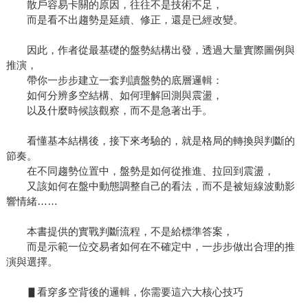
散戶容易卡關的原因，往往不是技術不足，
而是看不出趨勢是延續、修正，還是已經改變。
因此，作者從最基礎的盤勢結構出發，透過大量實際圖例與
推演，
帶你一步步建立一套判讀盤勢的底層邏輯：
如何分辨多空結構、如何理解回測與震盪，
以及什麼時候該觀察，而不是急著出手。
看懂基本結構後，接下來考驗的，就是格局的轉換與判斷的
節奏。
在不同趨勢位置中，盤勢是如何從推進、拉回到震盪，
又該如何在盤中動態調整自己的看法，而不是被短線波動影
響情緒……
本書提供的實戰判斷流程，不是給標準答案，
而是示範一位交易者如何在不確定中，一步步做出合理的推
演與選擇。
▋看穿多空背後的邏輯，你需要這六大核心技巧