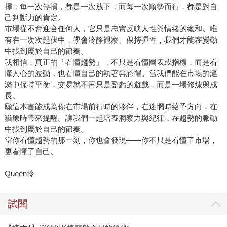
擇；每一次停損，都是一次放下；而每一次順勢而行，都是對自
己判斷力的肯定。
市場從不會迎合任何人，它只是忠實反映人性與情緒的總和。唯
有在一次次起伏中，學會冷靜觀察、保持彈性，我們才能在變動
中找到屬於自己的節奏。
我相信，真正的「看懂趨勢」，不只是看懂圖表或指標，而是看
懂人心的波動，也看懂自己的執著與恐懼。當我們能在市場的漣
漪中保持平衡，交易就不再只是盈虧的遊戲，而是一場修煉與成
長。
願這本書能成為你在市場前行時的夥伴，在迷惘時給予方向，在
猶豫時帶來提醒。讓我們一起培養洞察力與紀律，在趨勢的脈動
中找到屬於自己的節奏。
當你看懂趨勢的那一刻，你也會發現——你不只是看懂了市場，
更看懂了自己。
Queen怜
試閱