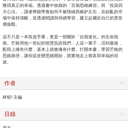
獲得真正的幸福。透過書中收錄的「百個思維練習」與「投資四
大心法」，讀者將能學會如何不被情緒與嫉妒左右，在紛亂的市
場中保持清醒，並透過閱讀與持續學習，建立起屬於自己的普世
價值觀。
這不只是一本投資手冊，更是一部關於「自我進化」的生命指
南。芒格用他一世紀的智慧告訴我們：人這一輩子，活到最後，
配得上擁有什麼，基本上就會擁有什麼。打開本書，學習芒格的
思維路徑，讓你從改變思維開始，踏實地走上致富與幸福的坦
途。
作者
林郁/ 主編
目錄
序文