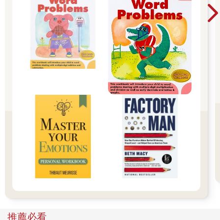
隨著年齡的增長，我變得越來越富有經驗。我像是這樣的一個人
——他從摩天大樓往下跳，在降到第五層樓時，他說：「到目前
為止，這是一段不錯的旅程！」
十五、職業
職業生涯的三條規則。（1）不要銷售你自己都不願意買的東西。
（2）不要為你不尊重或不欣賞的人工作。（3）只和你喜歡的人
（喜歡的事）一起工作。
推薦必看