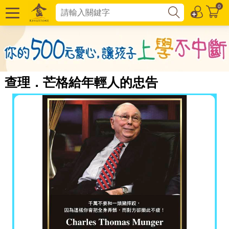
0
查理．芒格給年輕人的忠告