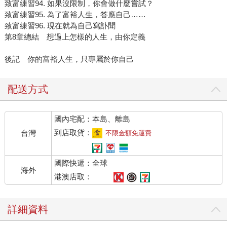
致富練習94. 如果沒限制，你會做什麼嘗試？
致富練習95. 為了富裕人生，答應自己……
致富練習96. 現在就為自己寫訃聞
第8章總結 想過上怎樣的人生，由你定義
後記 你的富裕人生，只專屬於你自己
配送方式
國內宅配：本島、離島
到店取貨：
台灣
不限金額免運費
國際快遞：全球
海外
港澳店取：
詳細資料