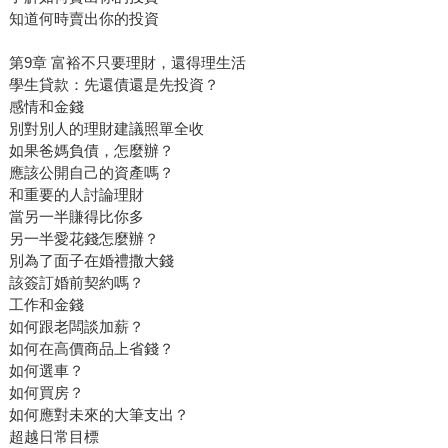
知道何時賣出你的投資
第9章 富裕不只要理財，還得理生活
學生貸款：先還債還是先投資？
感情和金錢
別對別人的理財建議照單全收
如果爸媽負債，怎麼辦？
應該公開自己的資產嗎？
和重要的人討論理財
當另一半賺得比你多
另一半愛花錢怎麼辦？
別為了面子在婚禮撒大錢
該簽訂婚前契約嗎？
工作和金錢
如何跟老闆談加薪？
如何在高價商品上省錢？
如何選車？
如何買房？
如何應對未來的大筆支出？
超越日常目標