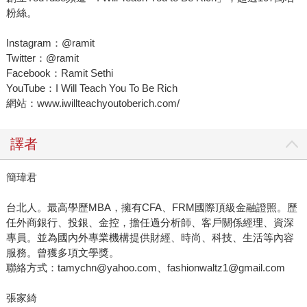
粉絲。
Instagram：@ramit
Twitter：@ramit
Facebook：Ramit Sethi
YouTube：I Will Teach You To Be Rich
網站：www.iwillteachyoutoberich.com/
譯者
簡瑋君
台北人。最高學歷MBA，擁有CFA、FRM國際頂級金融證照。歷
任外商銀行、投銀、金控，擔任過分析師、客戶關係經理、資深
專員。並為國內外專業機構提供財經、時尚、科技、生活等內容
服務。曾獲多項文學獎。
聯絡方式：tamychn@yahoo.com、fashionwaltz1@gmail.com
張家綺