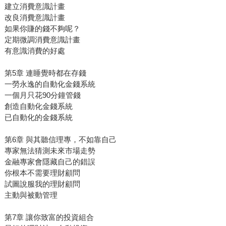
建立消費意識計畫
改良消費意識計畫
如果你賺的錢不夠呢？
定期微調消費意識計畫
有意識消費的好處
第5章 連睡覺時都在存錢
一勞永逸的自動化金錢系統
一個月只花90分鐘管錢
創造自動化金錢系統
已自動化的金錢系統
第6章 與其聽信理專，不如靠自己
專家無法猜測未來市場走勢
金融專家會隱藏自己的錯誤
你根本不需要理財顧問
試圖說服我的理財顧問
主動與被動管理
第7章 讓你致富的投資組合