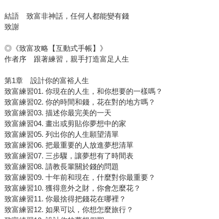
結語 致富非神話，任何人都能變有錢
致謝
◎《致富攻略【互動式手帳】》
作者序 跟著練習，親手打造富足人生
第1章 設計你的富裕人生
致富練習01. 你現在的人生，和你想要的一樣嗎？
致富練習02. 你的時間和錢，花在對的地方嗎？
致富練習03. 描述你最完美的一天
致富練習04. 畫出或剪貼你夢想中的家
致富練習05. 列出你的人生願望清單
致富練習06. 把最重要的人放進夢想清單
致富練習07. 三步驟，讓夢想有了時間表
致富練習08. 請教長輩關於錢的問題
致富練習09. 十年前和現在，什麼對你最重要？
致富練習10. 獲得意外之財，你會怎麼花？
致富練習11. 你最捨得把錢花在哪裡？
致富練習12. 如果可以，你想怎麼旅行？