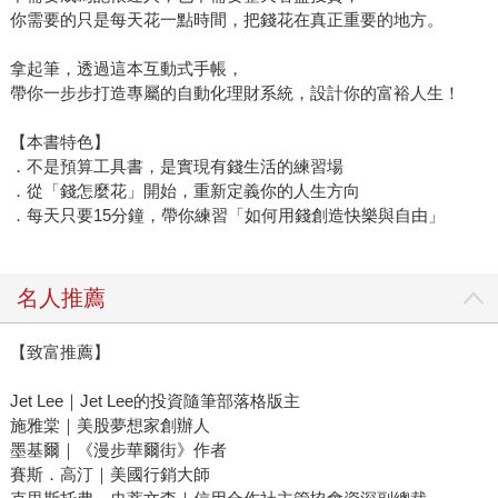
你需要的只是每天花一點時間，把錢花在真正重要的地方。
拿起筆，透過這本互動式手帳，
帶你一步步打造專屬的自動化理財系統，設計你的富裕人生！
【本書特色】
．不是預算工具書，是實現有錢生活的練習場
．從「錢怎麼花」開始，重新定義你的人生方向
．每天只要15分鐘，帶你練習「如何用錢創造快樂與自由」
名人推薦
【致富推薦】
Jet Lee｜Jet Lee的投資隨筆部落格版主
施雅棠｜美股夢想家創辦人
墨基爾｜《漫步華爾街》作者
賽斯．高汀｜美國行銷大師