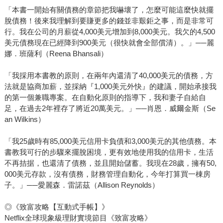
「本書一開始有關債務的章節把我嚇壞了，怎麼可能這麼快就擺
脫債務！後來我理解到要賺更多的錢並非艱鉅之事，而是非常可
行。我在公司的月薪從4,000美元增加到8,000美元。我欠的4,500
美元債務現在已經降到900美元（很快就會全部償清）。」──麗
娜．班薩利（Reena Bhansali）
「我採用本書教的原則，在兩年內還清了40,000美元的債務，方
法就是協商加薪，並採納『1,000美元外快』的建議，開始承接我
的第一個兼職專案。在自動化原則的指導下，我和妻子自給自
足，在過去2年裡存了將近20萬美元。」──肖恩．威爾金斯（Se
an Wilkins）
「我25歲時有85,000美元信用卡負債和3,000美元的其他債務。本
書教我可行的步驟來擺脫困境，更有效地使用我的信用卡，生活
不再拮据，也還清了債務，並且開始儲蓄。我現在28歲，擁有50,
000美元存款，沒有債務，財務管理自動化，今年打算買一棟房
子。」──愛麗森．雷諾茲（Allison Reynolds）
◎《致富攻略【互動式手帳】》
Netflix全球現象級理財實境節目《致富攻略》