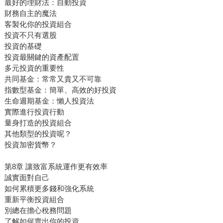
最好的理財法：自動投資
財務自主的魔法
客製化你的投資組合
投資不只有選股
投資的基礎
投資最關鍵的資產配置
多元投資的重要性
共同基金：常常又貴又不可靠
指數型基金：簡單、高效的好投資
生命週期基金：懶人投資法
實際進行投資行動
量身打造的投資組合
其他類型的投資呢？
投資加密貨幣？
第8章 讓致富系統運作更有效率
誠實面對自己
如何累積更多錢和強化系統
重新平衡投資組合
別總在擔心稅務問題
了解如何賣出你的投資