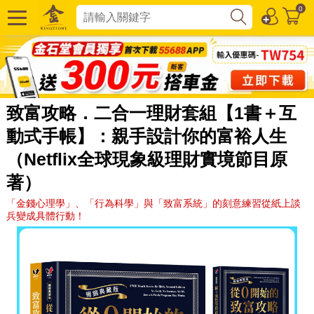
0
致富攻略．二合一理財套組【1書＋互
動式手帳】：親手設計你的富裕人生
（Netflix全球現象級理財實境節目原
著）
「金錢心理學」、「行為科學」與「致富系統」的刻意練習從紙上談
兵變成具體行動！