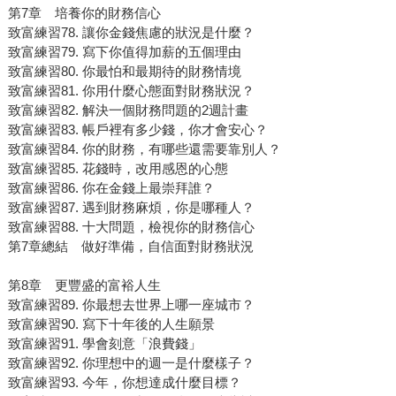
第7章 培養你的財務信心
致富練習78. 讓你金錢焦慮的狀況是什麼？
致富練習79. 寫下你值得加薪的五個理由
致富練習80. 你最怕和最期待的財務情境
致富練習81. 你用什麼心態面對財務狀況？
致富練習82. 解決一個財務問題的2週計畫
致富練習83. 帳戶裡有多少錢，你才會安心？
致富練習84. 你的財務，有哪些還需要靠別人？
致富練習85. 花錢時，改用感恩的心態
致富練習86. 你在金錢上最崇拜誰？
致富練習87. 遇到財務麻煩，你是哪種人？
致富練習88. 十大問題，檢視你的財務信心
第7章總結 做好準備，自信面對財務狀況
第8章 更豐盛的富裕人生
致富練習89. 你最想去世界上哪一座城市？
致富練習90. 寫下十年後的人生願景
致富練習91. 學會刻意「浪費錢」
致富練習92. 你理想中的週一是什麼樣子？
致富練習93. 今年，你想達成什麼目標？