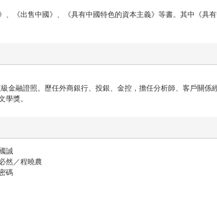
《出售中國》、《具有中國特色的資本主義》等書。其中《具有中
頂級金融證照。歷任外商銀行、投銀、金控，擔任分析師、客戶關係
文學獎。
國誠
必然／程曉農
密碼