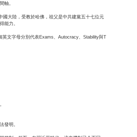
間軸。
於中國大陸，受教於哈佛，祖父是中共建黨五十七位元
得能力。
表Exams、Autocracy、Stability與T
。
法發明。