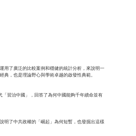
運用了廣泛的比較案例和穩健的統計分析，來說明一
經典，也是理論野心與學術卓越的啟發性典範。
代「習治中國」，回答了為何中國能夠千年續命並有
說明了中共政權的「崛起」為何短暫，也發掘出這樣