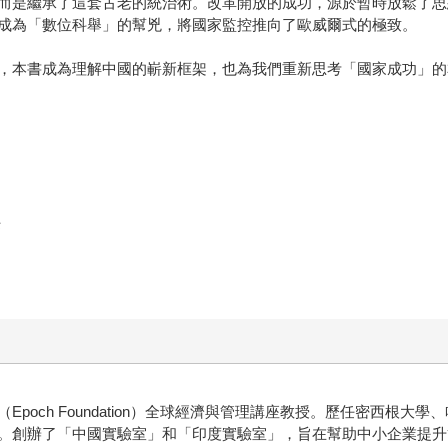
是繼承了這套古老的統治術。改革開放的成功，源於暫時放鬆了思
成為「數位科舉」的幫兇，將國家監控推向了歐威爾式的極致。
本書成為理解中國的嶄新框架，也為我們重新思考「國家成功」的
任
ch Foundation）全球經濟與管理講座教授。歷任密西根大學
。創辦了「中國實驗室」和「印度實驗室」，旨在幫助中小企業提升