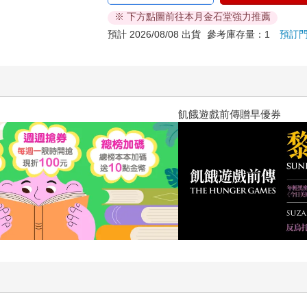
※ 下方點圖前往本月金石堂強力推薦
預計 2026/08/08 出貨
參考庫存量：1
預訂
飢餓遊戲前傳贈早優券