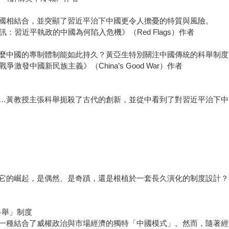
國相結合，並突顯了習近平治下中國更令人擔憂的特質與風險。
警訊：習近平執政的中國為何陷入危機》（Red Flags）作者
麼中國的專制體制能如此持久？黃亞生特別關注中國傳統的科舉制度
爭激發中國新民族主義》（China’s Good War）作者
…黃教授主張科舉扼殺了古代的創新，並從中看到了對習近平治下中
它的崛起，是偶然、是奇蹟，還是根植於一套長久演化的制度設計？
科舉」制度
一種結合了威權政治與市場經濟的獨特「中國模式」。然而，隨著經