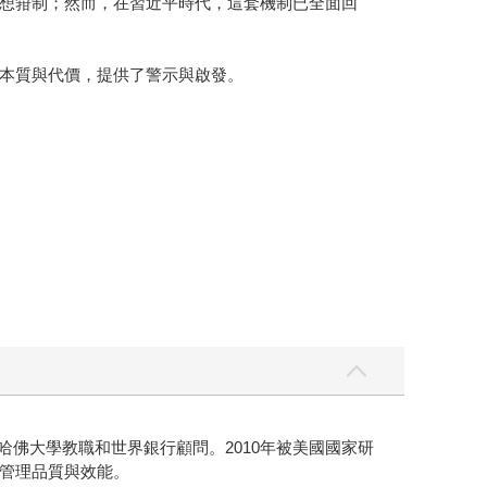
想箝制；然而，在習近平時代，這套機制已全面回
本質與代價，提供了警示與啟發。
、哈佛大學教職和世界銀行顧問。2010年被美國國家研
管理品質與效能。