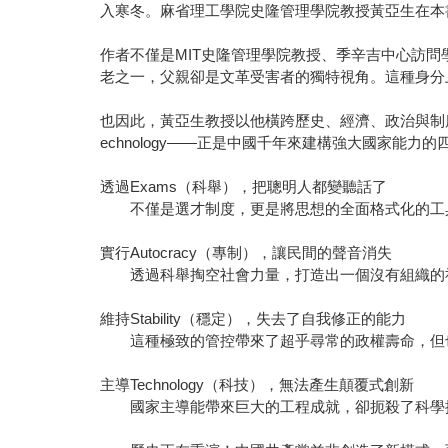
入寒冬。麻省理工學院史隆管理學院教授黃亞生在本
作者不僅是MIT史隆管理學院教授、季辛吉中心訪
老之一，父親卻是文革受害者的獨特視角。這種身分
也因此，黃亞生教授以他橫跨歷史、經濟、政治與制度分析的
echnology——正是中國千年來建構強大國家能力的
透過Exams（科舉），把聰明人都變聽話了
不僅是選才制度，更是將思想的全面格式化的工具
實行Autocracy（專制），讓民間的聲音消失
透過科舉掏空社會力量，打造出一個沒有組織的社
維持Stability（穩定），失去了自我修正的能力
這種極致的管控帶來了超乎尋常的政權壽命，但也
主導Technology（科技），無法產生顛覆式創新
國家主導能帶來巨大的工程成就，卻扼殺了科學探