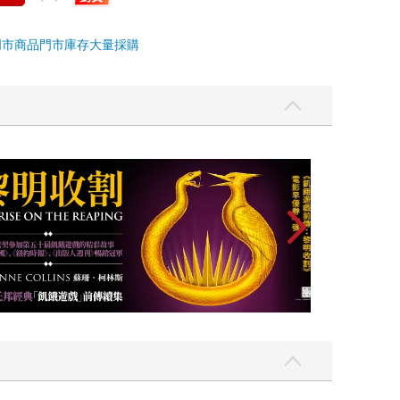
門市商品
門市庫存
大量採購
高功能倖存者：