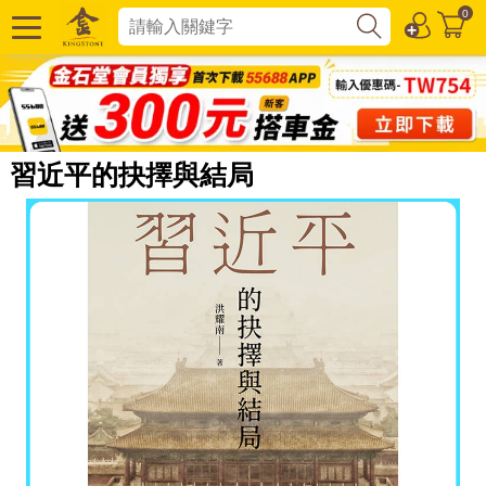
0
習近平的抉擇與結局