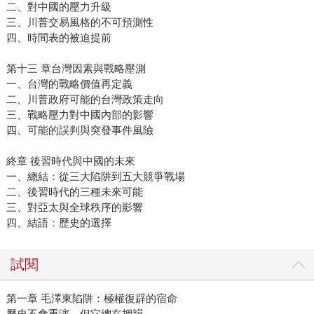
二、對中國的壓力升級
三、川普交易風格的不可預測性
四、時間表的被迫提前
第十三 章台灣因素與戰略壓測
一、台灣的戰略價值再定義
二、川普政府可能的台灣政策走向
三、戰略壓力對中國內部的影響
四、可能的誤判與突發事件風險
終章 後習時代與中國的未來
一、總結：從三大陷阱到五大競爭戰場
二、後習時代的三種未來可能
三、對亞太與全球秩序的影響
四、結語：歷史的選擇
試閱
第一章 毛澤東陷阱：極權復辟的宿命
歷史不會重演，但它總在押韻。