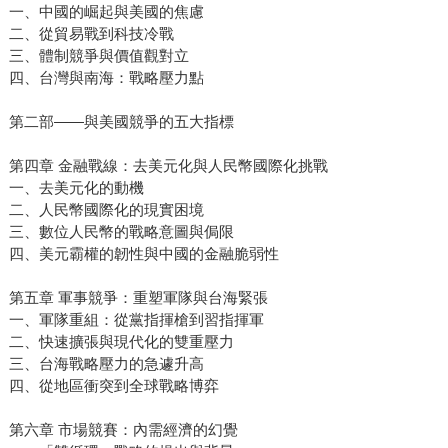
一、中國的崛起與美國的焦慮
二、從貿易戰到科技冷戰
三、體制競爭與價值觀對立
四、台灣與南海：戰略壓力點
第二部——與美國競爭的五大指標
第四章 金融戰線：去美元化與人民幣國際化挑戰
一、去美元化的動機
二、人民幣國際化的現實困境
三、數位人民幣的戰略意圖與侷限
四、美元霸權的韌性與中國的金融脆弱性
第五章 軍事競爭：重塑軍隊與台海緊張
一、軍隊重組：從黨指揮槍到習指揮軍
二、快速擴張與現代化的雙重壓力
三、台海戰略壓力的急遽升高
四、從地區衝突到全球戰略博弈
第六章 市場競賽：內需經濟的幻覺