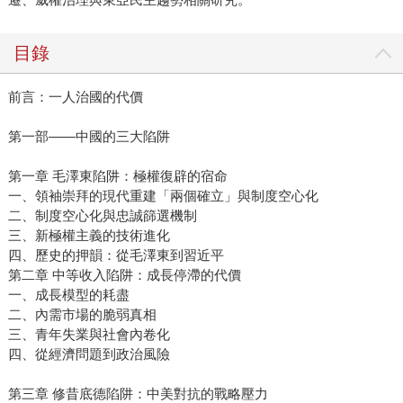
目錄
前言：一人治國的代價
第一部——中國的三大陷阱
第一章 毛澤東陷阱：極權復辟的宿命
一、領袖崇拜的現代重建「兩個確立」與制度空心化
二、制度空心化與忠誠篩選機制
三、新極權主義的技術進化
四、歷史的押韻：從毛澤東到習近平
第二章 中等收入陷阱：成長停滯的代價
一、成長模型的耗盡
二、內需市場的脆弱真相
三、青年失業與社會內卷化
四、從經濟問題到政治風險
第三章 修昔底德陷阱：中美對抗的戰略壓力