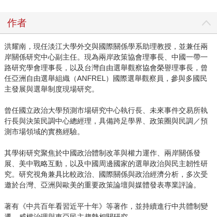
作者
洪耀南，現任淡江大學外交與國際關係學系助理教授，並兼任兩
岸關係研究中心副主任。現為兩岸政策協會理事長、中國一帶一
路研究學會理事長，以及台灣自由選舉觀察協會榮譽理事長，曾
任亞洲自由選舉組織（ANFREL）國際選舉觀察員，參與多國民
主發展與選舉制度現場研究。
曾任國立政治大學預測市場研究中心執行長、未來事件交易所執
行長與決策民調中心總經理，具備跨足學界、政策圈與民調／預
測市場領域的實務經驗。
其學術研究聚焦於中國政治體制改革與權力運作、兩岸關係發
展、美中戰略互動，以及中國周邊國家的選舉政治與民主韌性研
究。研究視角兼具比較政治、國際關係與政治經濟分析，多次受
邀於台灣、亞洲與歐美的重要政策論壇與媒體發表專業評論。
著有《中共百年看習近平十年》等著作，並持續進行中共體制變
遷、威權治理與東亞民主趨勢相關研究。