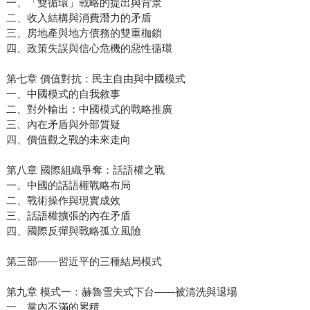
一、「雙循環」戰略的提出與背景
二、收入結構與消費潛力的矛盾
三、房地產與地方債務的雙重枷鎖
四、政策失誤與信心危機的惡性循環
第七章 價值對抗：民主自由與中國模式
一、中國模式的自我敘事
二、對外輸出：中國模式的戰略推廣
三、內在矛盾與外部質疑
四、價值觀之戰的未來走向
第八章 國際組織爭奪：話語權之戰
一、中國的話語權戰略布局
二、戰術操作與現實成效
三、話語權擴張的內在矛盾
四、國際反彈與戰略孤立風險
第三部——習近平的三種結局模式
第九章 模式一：赫魯雪夫式下台——被清洗與退場
一、黨內不滿的累積