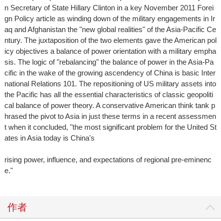
n Secretary of State Hillary Clinton in a key November 2011 Forei
gn Policy article as winding down of the military engagements in Ir
aq and Afghanistan the "new global realities" of the Asia-Pacific Ce
ntury. The juxtaposition of the two elements gave the American pol
icy objectives a balance of power orientation with a military empha
sis. The logic of "rebalancing" the balance of power in the Asia-Pa
cific in the wake of the growing ascendency of China is basic Inter
national Relations 101. The repositioning of US military assets into
the Pacific has all the essential characteristics of classic geopoliti
cal balance of power theory. A conservative American think tank p
hrased the pivot to Asia in just these terms in a recent assessmen
t when it concluded, "the most significant problem for the United St
ates in Asia today is China's
rising power, influence, and expectations of regional pre-eminenc
e."
作者