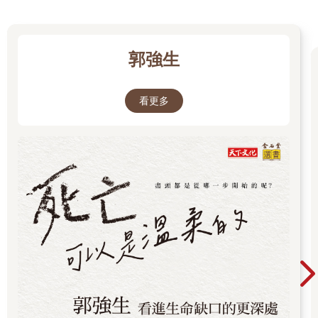
郭強生
看更多