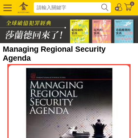
0
Managing Regional Security
Agenda