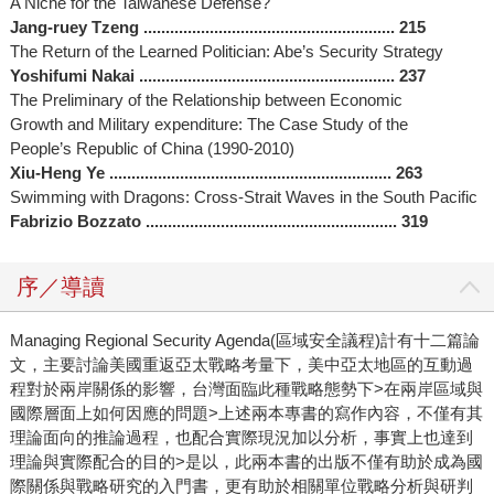
A Niche for the Taiwanese Defense?
Jang-ruey Tzeng ......................................................... 215
The Return of the Learned Politician: Abe’s Security Strategy
Yoshifumi Nakai .......................................................... 237
The Preliminary of the Relationship between Economic
Growth and Military expenditure: The Case Study of the
People’s Republic of China (1990-2010)
Xiu-Heng Ye ................................................................ 263
Swimming with Dragons: Cross-Strait Waves in the South Pacific
Fabrizio Bozzato ......................................................... 319
序／導讀
Managing Regional Security Agenda(區域安全議程)計有十二篇論
文，主要討論美國重返亞太戰略考量下，美中亞太地區的互動過
程對於兩岸關係的影響，台灣面臨此種戰略態勢下>在兩岸區域與
國際層面上如何因應的問題>上述兩本專書的寫作內容，不僅有其
理論面向的推論過程，也配合實際現況加以分析，事實上也達到
理論與實際配合的目的>是以，此兩本書的出版不僅有助於成為國
際關係與戰略研究的入門書，更有助於相關單位戰略分析與研判