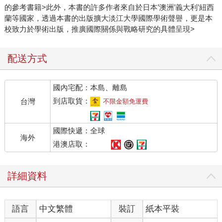
的參考書籍>此外，本書的許多作者來自於日本’澳洲’義大利’紐西
蘭等國家，透過本書的出版擴大淡江大學國際學術聲譽，更是本
校致力於學術出版，推廣國際關係與戰略研究的具體呈現>
配送方式
國內宅配：本島、離島
到店取貨：
台灣
不限金額免運費
國際快遞：全球
海外
港澳店取：
詳細資料
語言
中文繁體
裝訂
紙本平裝