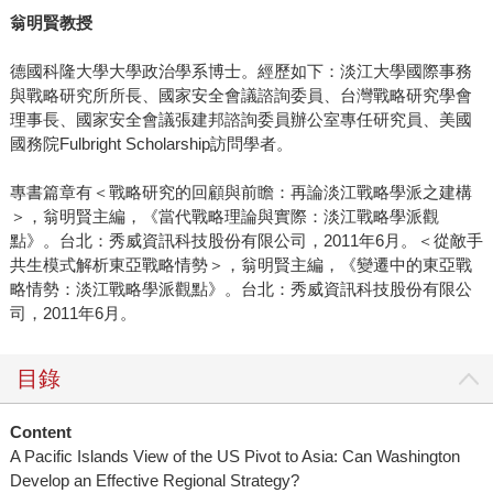
翁明賢教授
德國科隆大學大學政治學系博士。經歷如下：淡江大學國際事務
與戰略研究所所長、國家安全會議諮詢委員、台灣戰略研究學會
理事長、國家安全會議張建邦諮詢委員辦公室專任研究員、美國
國務院Fulbright Scholarship訪問學者。
專書篇章有＜戰略研究的回顧與前瞻：再論淡江戰略學派之建構
＞，翁明賢主編，《當代戰略理論與實際：淡江戰略學派觀
點》。台北：秀威資訊科技股份有限公司，2011年6月。＜從敵手
共生模式解析東亞戰略情勢＞，翁明賢主編，《變遷中的東亞戰
略情勢：淡江戰略學派觀點》。台北：秀威資訊科技股份有限公
司，2011年6月。
目錄
Content
A Pacific Islands View of the US Pivot to Asia: Can Washington
Develop an Effective Regional Strategy?