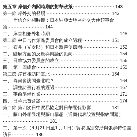
第五章 岸信介內閣時期的對華政策⋯⋯⋯⋯⋯⋯⋯⋯⋯ 143
第一節 岸外交的登場 ⋯⋯⋯⋯⋯⋯⋯⋯⋯⋯⋯⋯⋯⋯ 143
一、 岸信介外相時期：日本駐亞太地區外交大使領事會
議⋯⋯⋯⋯⋯⋯⋯⋯ 144
二、 岸首相兼外相時期⋯⋯⋯⋯⋯⋯⋯⋯⋯⋯⋯⋯⋯⋯⋯ 148
第二節 中日合作策進委員會的成立過程 ⋯⋯⋯⋯⋯⋯ 151
一、 石井（光次郎）和日本親善使節團⋯⋯⋯⋯⋯⋯⋯⋯ 152
二、 國府方面的反應與輿論的動向⋯⋯⋯⋯⋯⋯⋯⋯⋯⋯ 154
三、 日華協力委員會的成立⋯⋯⋯⋯⋯⋯⋯⋯⋯⋯⋯⋯⋯ 156
四、 第一回總會⋯⋯⋯⋯⋯⋯⋯⋯⋯⋯⋯⋯⋯⋯⋯⋯⋯⋯ 159
第三節 岸首相訪問臺北 ⋯⋯⋯⋯⋯⋯⋯⋯⋯⋯⋯⋯⋯ 164
一、 為何會訪問臺北呢？⋯⋯⋯⋯⋯⋯⋯⋯⋯⋯⋯⋯⋯⋯ 164
二、 調整訪臺行程的經過⋯⋯⋯⋯⋯⋯⋯⋯⋯⋯⋯⋯⋯⋯ 167
三、 事前準備作業⋯⋯⋯⋯⋯⋯⋯⋯⋯⋯⋯⋯⋯⋯⋯⋯⋯ 171
四、 日華元首會談⋯⋯⋯⋯⋯⋯⋯⋯⋯⋯⋯⋯⋯⋯⋯⋯⋯ 174
第二節 第四次日中貿易協定對日華關係影響 ⋯⋯⋯⋯ 181
一、 藤山外相登場與藤山構想（通商代表設置與指紋問題）
⋯⋯⋯⋯⋯⋯⋯⋯⋯⋯ 181
二、 第一次（9 月21 日至1 月1 日）貿易協定交涉與張群特使團
訪日⋯⋯⋯⋯⋯ 186