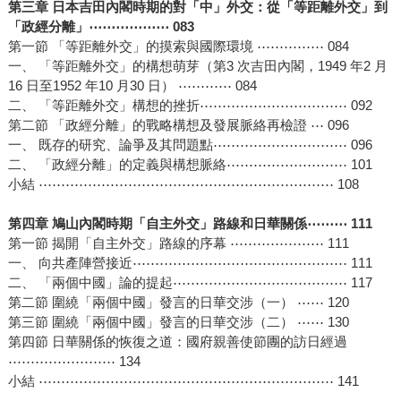
第三章 日本吉田內閣時期的對「中」外交：從「等距離外交」到
「政經分離」⋯⋯⋯⋯⋯⋯ 083
第一節 「等距離外交」的摸索與國際環境 ⋯⋯⋯⋯⋯ 084
一、 「等距離外交」的構想萌芽（第3 次吉田內閣，1949 年2 月
16 日至1952 年10 月30 日） ⋯⋯⋯⋯ 084
二、 「等距離外交」構想的挫折⋯⋯⋯⋯⋯⋯⋯⋯⋯⋯⋯ 092
第二節 「政經分離」的戰略構想及發展脈絡再檢證 ⋯ 096
一、 既存的研究、論爭及其問題點⋯⋯⋯⋯⋯⋯⋯⋯⋯⋯ 096
二、 「政經分離」的定義與構想脈絡⋯⋯⋯⋯⋯⋯⋯⋯⋯ 101
小結 ⋯⋯⋯⋯⋯⋯⋯⋯⋯⋯⋯⋯⋯⋯⋯⋯⋯⋯⋯⋯⋯⋯ 108
第四章 鳩山內閣時期「自主外交」路線和日華關係⋯⋯⋯ 111
第一節 揭開「自主外交」路線的序幕 ⋯⋯⋯⋯⋯⋯⋯ 111
一、 向共產陣營接近⋯⋯⋯⋯⋯⋯⋯⋯⋯⋯⋯⋯⋯⋯⋯⋯ 111
二、 「兩個中國」論的提起⋯⋯⋯⋯⋯⋯⋯⋯⋯⋯⋯⋯⋯ 117
第二節 圍繞「兩個中國」發言的日華交涉（一） ⋯⋯ 120
第三節 圍繞「兩個中國」發言的日華交涉（二） ⋯⋯ 130
第四節 日華關係的恢復之道：國府親善使節團的訪日經過
⋯⋯⋯⋯⋯⋯⋯⋯ 134
小結 ⋯⋯⋯⋯⋯⋯⋯⋯⋯⋯⋯⋯⋯⋯⋯⋯⋯⋯⋯⋯⋯⋯ 141