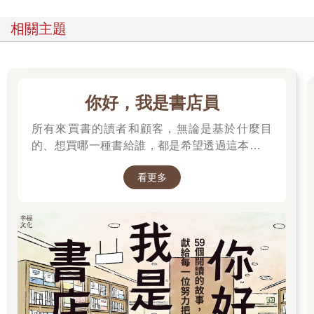
相關主題
你好，我是書店員
所有來買書的讀者和顧客，無論是基於什麼目
的、想買哪一種書給誰，都是希望透過這本書來
表達自己的感受──
看更多