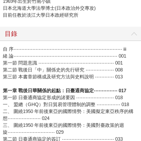
1969年出生於竹南小鎮
日本北海道大學法學博士(日本政治外交專攻)
目前任教於淡江大學日本政經研究所
目錄
自 序⋯⋯⋯⋯⋯⋯⋯⋯⋯⋯⋯⋯⋯⋯⋯⋯⋯⋯⋯⋯⋯⋯⋯ iii
緒 論⋯⋯⋯⋯⋯⋯⋯⋯⋯⋯⋯⋯⋯⋯⋯⋯⋯⋯⋯⋯⋯⋯ 001
第一節 問題意識 ⋯⋯⋯⋯⋯⋯⋯⋯⋯⋯⋯⋯⋯⋯⋯⋯ 001
第二節 戰後日「中」關係史的先行研究 ⋯⋯⋯⋯⋯⋯ 008
第三節 本書章節構成及研究方法與史料說明 ⋯⋯⋯⋯ 013
第一章 戰後日華關係的起點：日臺通商協定⋯⋯⋯⋯⋯ 017
第一節 日臺通商協定形成的諸要因 ⋯⋯⋯⋯⋯⋯⋯⋯ 018
一、 盟總（GHQ）對日貿易管理體制的調整 ⋯⋯⋯⋯⋯ 018
二、 圍繞1950 年前後東亞的國際情勢：美國擬定東亞秩序的構
想⋯⋯⋯⋯⋯⋯⋯ 024
三、 圍繞1950 年前後東亞的國際情勢：美國對臺政策的迴
旋⋯⋯⋯⋯⋯⋯⋯⋯⋯⋯ 029
第二節 日臺通商協定的簽訂 ⋯⋯⋯⋯⋯⋯⋯⋯⋯⋯⋯ 033