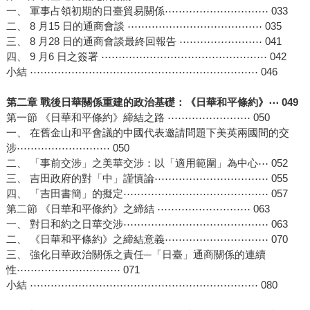
一、 軍事占領初期的日臺貿易關係⋯⋯⋯⋯⋯⋯⋯⋯⋯⋯ 033
二、 8 月15 日的通商會談 ⋯⋯⋯⋯⋯⋯⋯⋯⋯⋯⋯⋯⋯ 035
三、 8 月28 日的通商會談最終回報告 ⋯⋯⋯⋯⋯⋯⋯⋯ 041
四、 9 月6 日之簽署 ⋯⋯⋯⋯⋯⋯⋯⋯⋯⋯⋯⋯⋯⋯⋯⋯ 042
小結 ⋯⋯⋯⋯⋯⋯⋯⋯⋯⋯⋯⋯⋯⋯⋯⋯⋯⋯⋯⋯⋯⋯ 046
第二章 戰後日華關係重建的政治基礎：《日華和平條約》⋯ 049
第一節 《日華和平條約》締結之路 ⋯⋯⋯⋯⋯⋯⋯⋯ 050
一、 在舊金山和平會議的中國代表邀請問題下美英兩國間的交
涉⋯⋯⋯⋯⋯⋯⋯⋯⋯ 050
二、 「事前交涉」之美華交涉：以「適用範圍」為中心⋯ 052
三、 吉田政府的對「中」謹慎論⋯⋯⋯⋯⋯⋯⋯⋯⋯⋯⋯ 055
四、 「吉田書簡」的擬定⋯⋯⋯⋯⋯⋯⋯⋯⋯⋯⋯⋯⋯⋯ 057
第二節 《日華和平條約》之締結 ⋯⋯⋯⋯⋯⋯⋯⋯⋯ 063
一、 對日和約之日華交涉⋯⋯⋯⋯⋯⋯⋯⋯⋯⋯⋯⋯⋯⋯ 063
二、 《日華和平條約》之締結意義⋯⋯⋯⋯⋯⋯⋯⋯⋯⋯ 070
三、 強化日華政治關係之責任─「日臺」通商關係的連續
性⋯⋯⋯⋯⋯⋯⋯⋯⋯⋯ 071
小結 ⋯⋯⋯⋯⋯⋯⋯⋯⋯⋯⋯⋯⋯⋯⋯⋯⋯⋯⋯⋯⋯⋯ 080