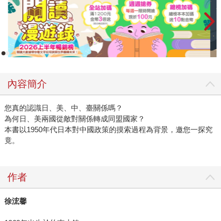
內容簡介
您真的認識日、美、中、臺關係嗎？
為何日、美兩國從敵對關係轉成同盟國家？
本書以1950年代日本對中國政策的摸索過程為背景，邀您一探究
竟。
作者
徐浤馨