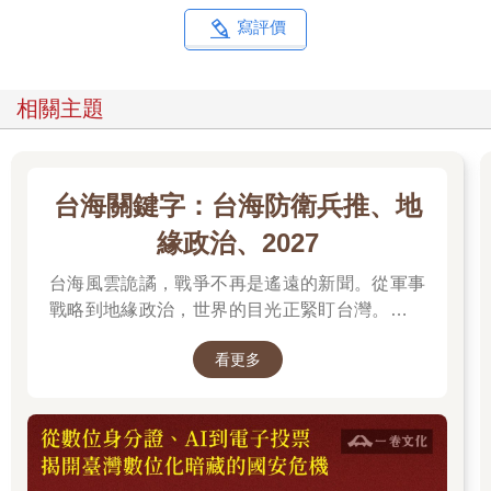
寫評價
相關主題
台海關鍵字：台海防衛兵推、地
緣政治、2027
台海風雲詭譎，戰爭不再是遙遠的新聞。從軍事
戰略到地緣政治，世界的目光正緊盯台灣。我們
無法選擇風暴是否到來，但可以選擇用知識面對
看更多
未來。