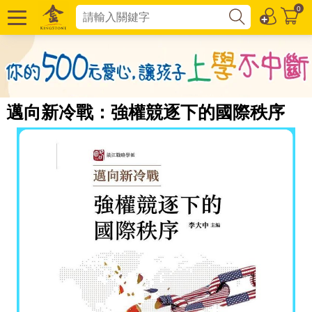
0
邁向新冷戰：強權競逐下的國際秩序