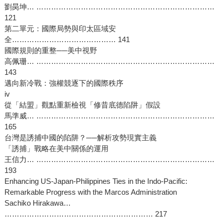
劉昺坤… ………………………………………………………………
121
第二單元：國際局勢與印太區域安
全…………………………………… 141
國際規則的重整──美中視野
高佩珊… ………………………………………………………………
143
邁向新冷戰：強權競逐下的國際秩序
iv
從「結盟」觀點重新檢視「修昔底德陷阱」假設
馬準威… ………………………………………………………………
165
台灣是誘捕中國的陷阱？──解析攻勢現實主義
「誘捕」戰略在美中關係的運用
王信力… ………………………………………………………………
193
Enhancing US-Japan-Philippines Ties in the Indo-Pacific:
Remarkable Progress with the Marcos Administration
Sachiko Hirakawa…
…………………………………………………… 217