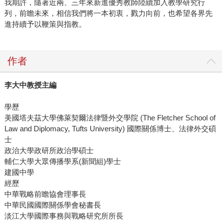
我期許，隨著近兩、三年來新進優秀教師陸續加入教學研究行
列，前瞻未來，相信我們將一本初衷，戮力向前，也希望各界先
進持續予以鞭策與指教。
作者
李大中教授主編
學歷
美國塔夫茲大學佛萊契爾法律暨外交學院 (The Fletcher School of
Law and Diplomacy, Tufts University) 國際關係博士、法律外交碩
士
政治大學政研所政治學碩士
輔仁大學大眾傳播學系(新聞組)學士
建國中學
經歷
中華戰略前瞻協會理事長
中華民國國際關係學會秘書長
淡江大學國際事務與戰略研究所所長