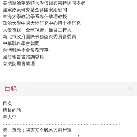
美國喬治華盛頓大學傅爾布萊特訪問學者
國家政策研究基金會國安組顧問
東海大學政治學系專任助理教授
政治大學中國大陸研究中心博士後研究
大愛電視「全球視野」節目主持人
新北市政府國際事務諮詢委員會委員
中華戰略學會顧問
台灣戰略學會常務理事
國防報告書諮詢委員
立法院國會助理
目錄
目次
所長的話
李大中…
………………………………………………………………… i
第一單元：國家安全戰略與兩岸軍
事……………………………………… 1