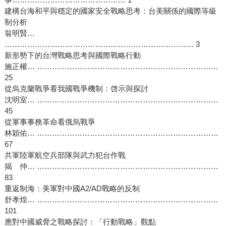
建構台海和平與穩定的國家安全戰略思考：台美關係的國際等級
制分析
翁明賢…
………………………………………………………………… 3
新形勢下的台灣戰略思考與國際戰略行動
施正權… ………………………………………………………………
25
從烏克蘭戰爭看我國戰爭機制：啓示與探討
沈明室… ………………………………………………………………
45
從軍事事務革命看俄烏戰爭
林穎佑… ………………………………………………………………
67
共軍陸軍航空兵部隊與武力犯台作戰
揭 仲… ………………………………………………………………
83
重返制海：美軍對中國A2/AD戰略的反制
舒孝煌… ………………………………………………………………
101
應對中國威脅之戰略探討：「行動戰略」觀點