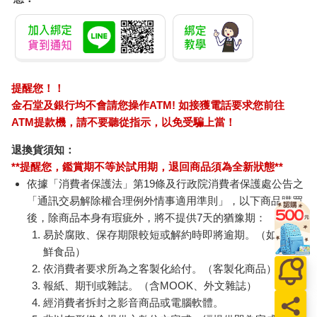
提醒您！！
金石堂及銀行均不會請您操作ATM! 如接獲電話要求您前往
ATM提款機，請不要聽從指示，以免受騙上當！
退換貨須知：
**提醒您，鑑賞期不等於試用期，退回商品須為全新狀態**
依據「消費者保護法」第19條及行政院消費者保護處公告之
「通訊交易解除權合理例外情事適用準則」，以下商品購買
後，除商品本身有瑕疵外，將不提供7天的猶豫期：
易於腐敗、保存期限較短或解約時即將逾期。（如：生
鮮食品）
依消費者要求所為之客製化給付。（客製化商品）
報紙、期刊或雜誌。（含MOOK、外文雜誌）
經消費者拆封之影音商品或電腦軟體。