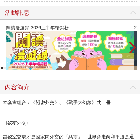
活動訊息
26上半年暢銷榜
2026年8月金石堂強
內容簡介
本套書組合：《祕密外交》、《戰爭大幻象》共二冊
《祕密外交》
當祕室交易才是國家間外交的「惡靈」，世界會走向和平還是通