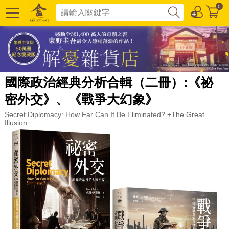
0
國際政治經典分析合輯（二冊）:《祕
密外交》、《戰爭大幻象》
Secret Diplomacy: How Far Can It Be Eliminated? +The Great
Illusion