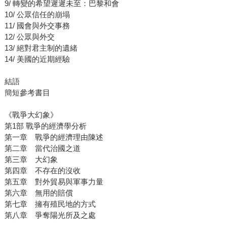
9/ 轉變的希望遲遲未至：巴黎和會
10/ 公眾信任的崩塌
11/ 國會與外交事務
12/ 公眾與外交
13/ 絕對君主制的遺緒
14/ 美國的近期經驗
結語
簡短參考書目
《戰爭大幻象》
第1部 戰爭的經濟學分析
第一章 戰爭的經濟理由陳述
第二章 當代治國之道
第三章 大幻象
第四章 不存在的沒收
第五章 對外貿易與軍事力量
第六章 無用的賠償
第七章 擁有殖民地的方式
第八章 爭奪陽光所及之處