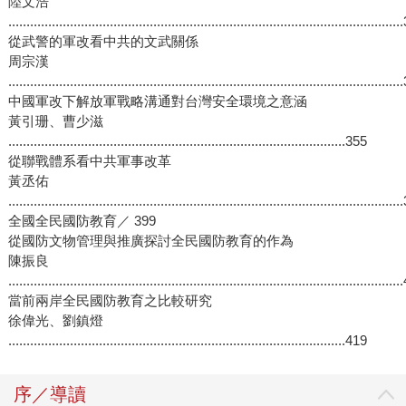
陸文浩
..........................................................................................................
從武警的軍改看中共的文武關係
周宗漢
..........................................................................................................
中國軍改下解放軍戰略溝通對台灣安全環境之意涵
黃引珊、曹少滋
.............................................................................................355
從聯戰體系看中共軍事改革
黃丞佑
..........................................................................................................
全國全民國防教育／ 399
從國防文物管理與推廣探討全民國防教育的作為
陳振良
..........................................................................................................
當前兩岸全民國防教育之比較研究
徐偉光、劉鎮燈
.............................................................................................419
序／導讀