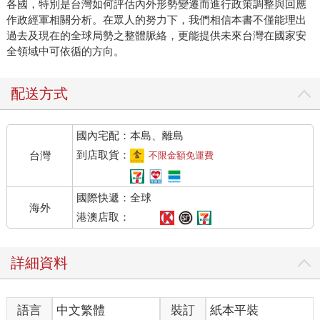
各國，特別是台灣如何評估內外形勢變遷而進行政策調整與回應
作政經軍相關分析。在眾人的努力下，我們相信本書不僅能理出
過去及現在的全球局勢之整體脈絡，更能提供未來台灣在國家安
全領域中可依循的方向。
配送方式
國內宅配：本島、離島
到店取貨：
台灣
不限金額免運費
國際快遞：全球
海外
港澳店取：
詳細資料
語言
中文繁體
裝訂
紙本平裝