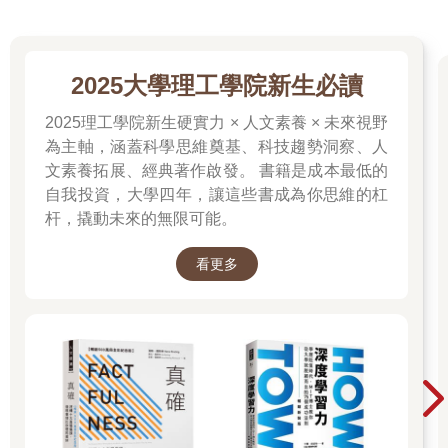
2025大學理工學院新生必讀
2025理工學院新生硬實力 × 人文素養 × 未來視野
為主軸，涵蓋科學思維奠基、科技趨勢洞察、人
文素養拓展、經典著作啟發。 書籍是成本最低的
自我投資，大學四年，讓這些書成為你思維的杠
杆，撬動未來的無限可能。
看更多