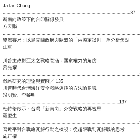
Ja Ian Chong
......................................................................................................37
新南向政策下的台印關係發展
方天賜
...........................................................................................................
雙層賽局：以烏克蘭政府與歐盟的「兩協定談判」為分析焦點
江軍
...........................................................................................................
川普主政對亞太之戰略意涵：國家權力的角度
呂光耀
..........................................................................................................
戰略研究的理論與實踐／ 135
川普時代台灣海洋安全戰略選擇的方法論芻議
翁明賢、李黎明
.............................................................................................137
杜特蒂啟示：台灣「新南向」外交戰略的再審思
羅慶生
..........................................................................................................
習近平對台戰略瓦解行動之檢視：從超限戰到瓦解戰的思考
施正權