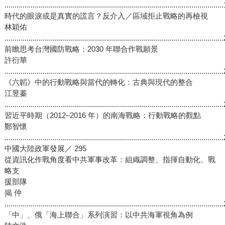
..........................................................................................................
時代的眼淚或是真實的謊言？反介入／區域拒止戰略的再檢視
林穎佑
..........................................................................................................
前瞻思考台灣國防戰略：2030 年聯合作戰願景
許衍華
..........................................................................................................
《六韜》中的行動戰略與當代的轉化：古典與現代的整合
江昱蓁
..........................................................................................................
習近平時期（2012–2016 年）的南海戰略：行動戰略的觀點
鄭智懷
..........................................................................................................
中國大陸政軍發展／ 295
從資訊化作戰角度看中共軍事改革：組織調整、指揮自動化、戰
略支
援部隊
揭 仲
..........................................................................................................
「中」、俄「海上聯合」系列演習：以中共海軍視角為例