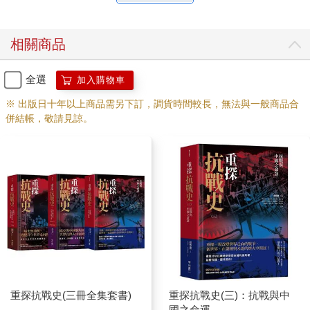
相關商品
全選
加入購物車
※ 出版日十年以上商品需另下訂，調貨時間較長，無法與一般商品合
併結帳，敬請見諒。
重探抗戰史(三冊全集套書)
重探抗戰史(三)：抗戰與中
國之命運