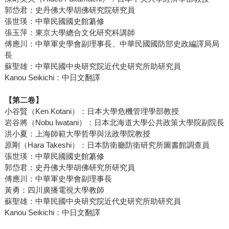
郭岱君：史丹佛大學胡佛研究院研究員
張世瑛：中華民國國史館纂修
張玉萍：東京大學總合文化研究科講師
傅應川：中華軍史學會副理事長、中華民國國防部史政編譯局局
長
蘇聖雄：中華民國中央研究院近代史研究所助研究員
Kanou Seikichi：中日文翻譯
【第二卷】
小谷賢（Ken Kotani）：日本大學危機管理學部教授
岩谷將（Nobu Iwatani）：日本北海道大學公共政策大學院副院長
洪小夏：上海師範大學哲學與法政學院教授
原剛（Hara Takeshi）：日本防衛廳防衛研究所圖書館調查員
張世瑛：中華民國國史館纂修
郭岱君：史丹佛大學胡佛研究所研究員
傅應川：中華軍史學會副理事長
黃勇：四川廣播電視大學教師
蘇聖雄：中華民國中央研究院近代史研究所助研究員
Kanou Seikichi：中日文翻譯