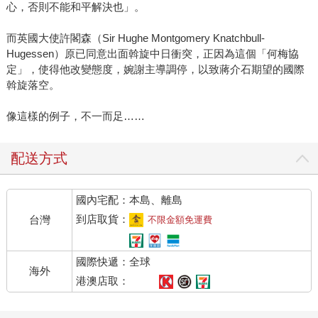
心，否則不能和平解決也」。
而英國大使許閣森（Sir Hughe Montgomery Knatchbull-
Hugessen）原已同意出面斡旋中日衝突，正因為這個「何梅協
定」，使得他改變態度，婉謝主導調停，以致蔣介石期望的國際
斡旋落空。
像這樣的例子，不一而足……
配送方式
國內宅配：本島、離島
到店取貨：
台灣
不限金額免運費
國際快遞：全球
海外
港澳店取：