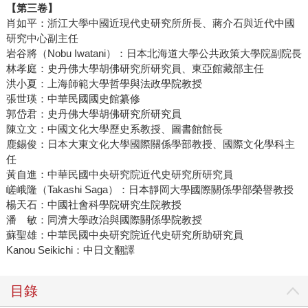
【第三卷】
肖如平：浙江大學中國近現代史研究所所長、蔣介石與近代中國
研究中心副主任
岩谷將（Nobu Iwatani）：日本北海道大學公共政策大學院副院長
林孝庭：史丹佛大學胡佛研究所研究員、東亞館藏部主任
洪小夏：上海師範大學哲學與法政學院教授
張世瑛：中華民國國史館纂修
郭岱君：史丹佛大學胡佛研究所研究員
陳立文：中國文化大學歷史系教授、圖書館館長
鹿錫俊：日本大東文化大學國際關係學部教授、國際文化學科主
任
黃自進：中華民國中央研究院近代史研究所研究員
嵯峨隆（Takashi Saga）：日本靜岡大學國際關係學部榮譽教授
楊天石：中國社會科學院研究生院教授
潘 敏：同濟大學政治與國際關係學院教授
蘇聖雄：中華民國中央研究院近代史研究所助研究員
Kanou Seikichi：中日文翻譯
目錄